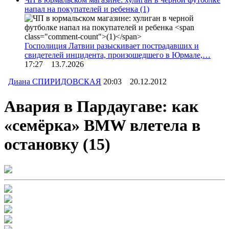
напал на покупателей и ребенка
(1)
Госполиция Латвии разыскивает пострадавших и
свидетелей инцидента, произошедшего в Юрмале,…
17:27 13.7.2026
Диана СПИРИДОВСКАЯ
20:03 20.12.2012
Авария в Пардаугаве: как
«семёрка» BMW влетела в
остановку
(15)