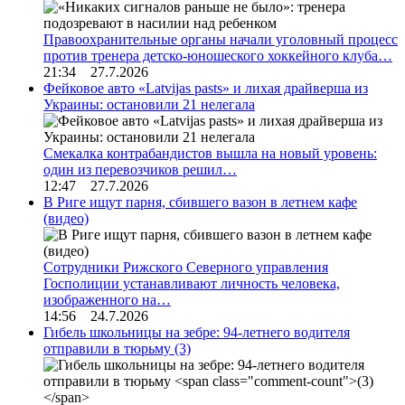
Правоохранительные органы начали уголовный процесс
против тренера детско-юношеского хоккейного клуба…
21:34 27.7.2026
Фейковое авто «Latvijas pasts» и лихая драйверша из
Украины: остановили 21 нелегала
Смекалка контрабандистов вышла на новый уровень:
один из перевозчиков решил…
12:47 27.7.2026
В Риге ищут парня, сбившего вазон в летнем кафе
(видео)
Сотрудники Рижского Северного управления
Госполиции устанавливают личность человека,
изображенного на…
14:56 24.7.2026
Гибель школьницы на зебре: 94-летнего водителя
отправили в тюрьму
(3)