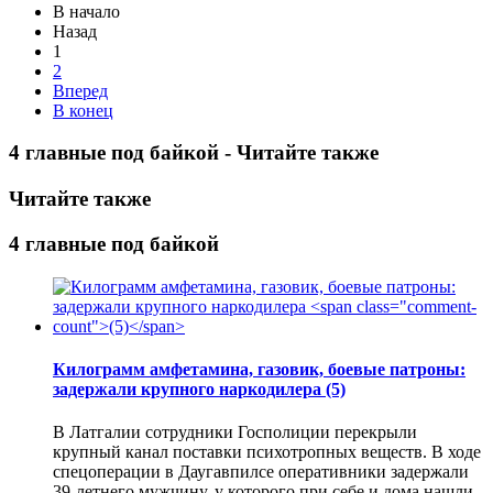
В начало
Назад
1
2
Вперед
В конец
4 главные под байкой - Читайте также
Читайте также
4 главные под байкой
Килограмм амфетамина, газовик, боевые патроны:
задержали крупного наркодилера
(5)
В Латгалии сотрудники Госполиции перекрыли
крупный канал поставки психотропных веществ. В ходе
спецоперации в Даугавпилсе оперативники задержали
39-летнего мужчину, у которого при себе и дома нашли