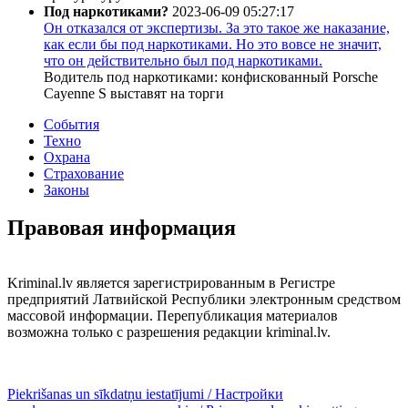
Под наркотиками?
2023-06-09 05:27:17
Он отказался от экспертизы. За это такое же наказание,
как если бы под наркотиками. Но это вовсе не значит,
что он действительно был под наркотиками.
Водитель под наркотиками: конфискованный Porsche
Cayenne S выставят на торги
События
Техно
Охрана
Страхование
Законы
Правовая информация
Kriminal.lv является зарегистрированным в Регистре
предприятий Латвийской Республики электронным средством
массовой информации. Перепубликация материалов
возможна только с разрешения редакции kriminal.lv.
Piekrišanas un sīkdatņu iestatījumi / Настройки