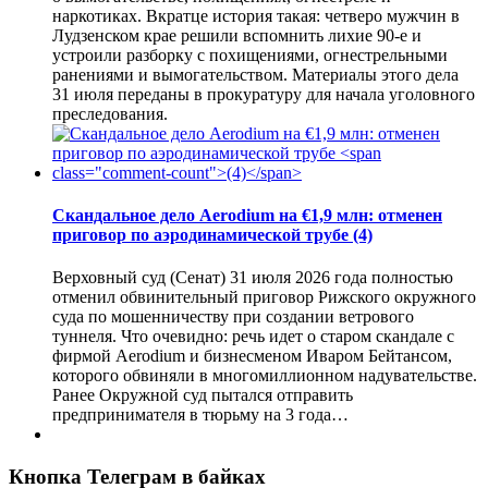
наркотиках. Вкратце история такая: четверо мужчин в
Лудзенском крае решили вспомнить лихие 90-е и
устроили разборку с похищениями, огнестрельными
ранениями и вымогательством. Материалы этого дела
31 июля переданы в прокуратуру для начала уголовного
преследования.
Скандальное дело Aerodium на €1,9 млн: отменен
приговор по аэродинамической трубе
(4)
Верховный суд (Сенат) 31 июля 2026 года полностью
отменил обвинительный приговор Рижского окружного
суда по мошенничеству при создании ветрового
туннеля. Что очевидно: речь идет о старом скандале с
фирмой Aerodium и бизнесменом Иваром Бейтансом,
которого обвиняли в многомиллионном надувательстве.
Ранее Окружной суд пытался отправить
предпринимателя в тюрьму на 3 года…
Кнопка Телеграм в байках