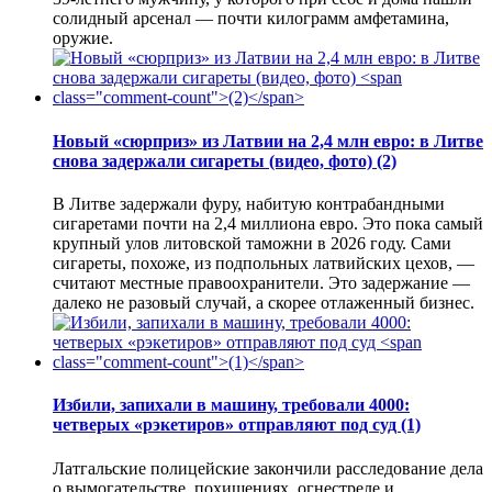
солидный арсенал — почти килограмм амфетамина,
оружие.
Новый «сюрприз» из Латвии на 2,4 млн евро: в Литве
снова задержали сигареты (видео, фото)
(2)
В Литве задержали фуру, набитую контрабандными
сигаретами почти на 2,4 миллиона евро. Это пока самый
крупный улов литовской таможни в 2026 году. Сами
сигареты, похоже, из подпольных латвийских цехов, —
считают местные правоохранители. Это задержание —
далеко не разовый случай, а скорее отлаженный бизнес.
Избили, запихали в машину, требовали 4000:
четверых «рэкетиров» отправляют под суд
(1)
Латгальские полицейские закончили расследование дела
о вымогательстве, похищениях, огнестреле и