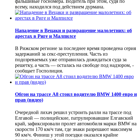
фальшивые госномера. Водитель при этом, судя по
всему, находился под действием дурмана.
Нападение в Вецаки и развращение малолетних: об
арестах в Риге и Малпилсе
В Рижском регионе за последнее время проведена серия
задержаний за секс-преступления. Часть из
подозреваемых уже отправилась дожидаться суда за
решетку, а часть — осталась на свободе под надзором, -
сообщает Госполиция.
Обгон на трассе А8 стоил водителю BMW 1400 евро и
прав (видео)
Очередной лихач решил устроить ралли на трассе под
Елгавой — полицейские, патрулировавшие Елгавский
край, зафиксировали пролет автомобиля марки BMW на
скорости 170 км/ч там, где знаки разрешают максимум
90 км/ч. Финиш у этой поездки оказался крайне