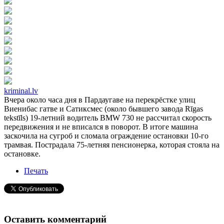
kriminal.lv
Вчера около часа дня в Пардаугаве на перекрёстке улиц
Виенибас гатве и Сатиксмес (около бывшего завода Rīgas
tekstīls) 19-летний водитель BMW 730 не рассчитал скорость
передвижения и не вписался в поворот. В итоге машина
заскочила на сугроб и сломала ограждение остановки 10-го
трамвая. Пострадала 75-летняя пенсионерка, которая стояла на
остановке.
Печать
Оставить комментарий