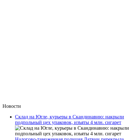
Новости
Склад на Югле, курьеры в Скандинавию: накрыли
подпольный цех упаковок, изъяты 4 млн. сигарет
Налогово-таможенная полиция Латвии перекрыла