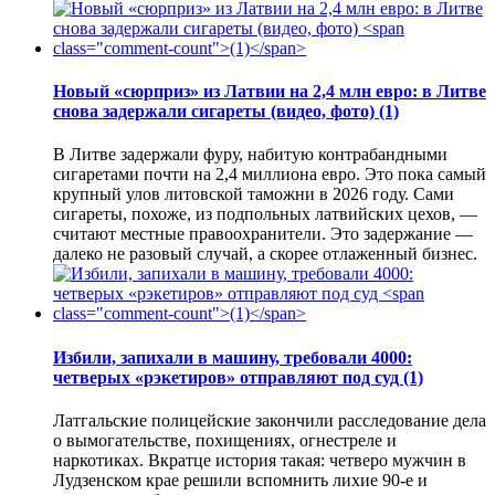
Новый «сюрприз» из Латвии на 2,4 млн евро: в Литве
снова задержали сигареты (видео, фото)
(1)
В Литве задержали фуру, набитую контрабандными
сигаретами почти на 2,4 миллиона евро. Это пока самый
крупный улов литовской таможни в 2026 году. Сами
сигареты, похоже, из подпольных латвийских цехов, —
считают местные правоохранители. Это задержание —
далеко не разовый случай, а скорее отлаженный бизнес.
Избили, запихали в машину, требовали 4000:
четверых «рэкетиров» отправляют под суд
(1)
Латгальские полицейские закончили расследование дела
о вымогательстве, похищениях, огнестреле и
наркотиках. Вкратце история такая: четверо мужчин в
Лудзенском крае решили вспомнить лихие 90-е и