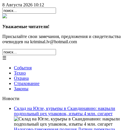
8 Августа 2026 10:12
Уважаемые читатели!
Присылайте свои замечания, предложения и свидетельства
очевидцев на kriminal.lv@hotmail.com
☰
События
Техно
Охрана
Страхование
Законы
Новости
Склад на Югле, курьеры в Скандинавию: накрыли
подпольный цех упаковок, изъяты 4 млн. сигарет
Налогово-таможенная полиция Латвии перекрыла