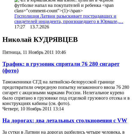
Госполиция Латвии разыскивает пострадавших и
свидетелей инцидента, произошедшего в Юрмале,…
17:27 13.7.2026
Николай КУДРЯВЦЕВ
Пятница, 11 Ноябрь 2011 10:46
Трафик: в грузовик спрятали 76 280 сигарет
(фото)
Таможенники СГД на латвийско-белорусской границе
предотвратили очередную попытку незаконного ввоза 76 280
сигарет с акцизными марками России. Нелегальное курево
было спрятано в грузовике под отделкой грузового отсека и в
конструкциях кабины (см. фото).
Четверг, 10 Ноябрь 2011 13:14
На дорогах: два летальных столкновения с VW
За сутки в Латвии на дорогах разбились четыре человека, в