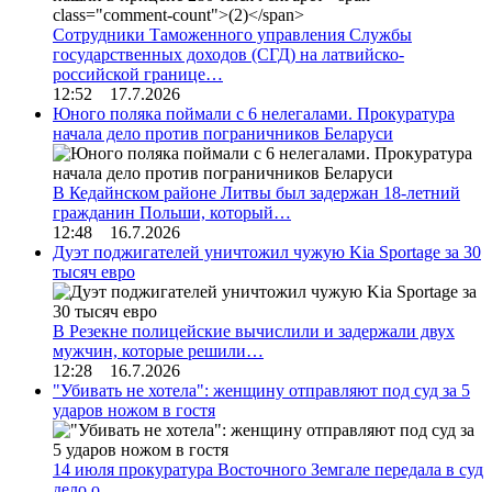
Сотрудники Таможенного управления Службы
государственных доходов (СГД) на латвийско-
российской границе…
12:52 17.7.2026
Юного поляка поймали с 6 нелегалами. Прокуратура
начала дело против пограничников Беларуси
В Кедайнском районе Литвы был задержан 18-летний
гражданин Польши, который…
12:48 16.7.2026
Дуэт поджигателей уничтожил чужую Kia Sportage за 30
тысяч евро
В Резекне полицейские вычислили и задержали двух
мужчин, которые решили…
12:28 16.7.2026
"Убивать не хотела": женщину отправляют под суд за 5
ударов ножом в гостя
14 июля прокуратура Восточного Земгале передала в суд
дело о…