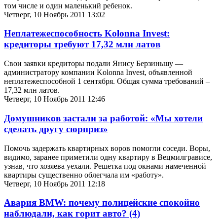
том числе и один маленький ребенок.
Четверг, 10 Ноябрь 2011 13:02
Неплатежеспособность Kolonna Invest:
кредиторы требуют 17,32 млн латов
Свои заявки кредиторы подали Янису Берзиньшу —
администратору компании Kolonna Invest, объявленной
неплатежеспособной 1 сентября. Общая сумма требований –
17,32 млн латов.
Четверг, 10 Ноябрь 2011 12:46
Домушников застали за работой: «Мы хотели
сделать другу сюрприз»
Помочь задержать квартирных воров помогли соседи. Воры,
видимо, заранее приметили одну квартиру в Вецмилгрависе,
узнав, что хозяева уехали. Решетка под окнами намеченной
квартиры существенно облегчала им «работу».
Четверг, 10 Ноябрь 2011 12:18
Авария BMW: почему полицейские спокойно
наблюдали, как горит авто?
(4)