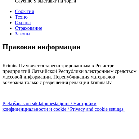
Cayenne S выставят на торги
События
Техно
Охрана
Страхование
Законы
Правовая информация
Kriminal.lv является зарегистрированным в Регистре
предприятий Латвийской Республики электронным средством
массовой информации. Перепубликация материалов
возможна только с разрешения редакции kriminal.lv.
Piekrišanas un sīkdatņu iestatījumi / Настройки
конфиденциальности и cookie / Privacy and cookie settings