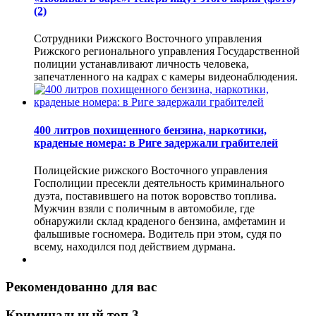
(2)
Сотрудники Рижского Восточного управления
Рижского регионального управления Государственной
полиции устанавливают личность человека,
запечатленного на кадрах с камеры видеонаблюдения.
400 литров похищенного бензина, наркотики,
краденые номера: в Риге задержали грабителей
Полицейские рижского Восточного управления
Госполиции пресекли деятельность криминального
дуэта, поставившего на поток воровство топлива.
Мужчин взяли с поличным в автомобиле, где
обнаружили склад краденого бензина, амфетамин и
фальшивые госномера. Водитель при этом, судя по
всему, находился под действием дурмана.
Рекомендованно для вас
Криминальный топ 3