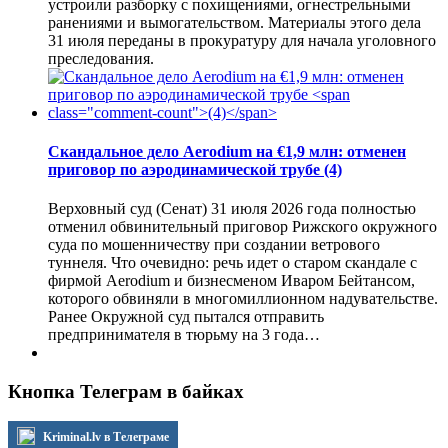
устроили разборку с похищениями, огнестрельными
ранениями и вымогательством. Материалы этого дела
31 июля переданы в прокуратуру для начала уголовного
преследования.
Скандальное дело Aerodium на €1,9 млн: отменен
приговор по аэродинамической трубе
(4)
Верховный суд (Сенат) 31 июля 2026 года полностью
отменил обвинительный приговор Рижского окружного
суда по мошенничеству при создании ветрового
туннеля. Что очевидно: речь идет о старом скандале с
фирмой Aerodium и бизнесменом Иваром Бейтансом,
которого обвиняли в многомиллионном надувательстве.
Ранее Окружной суд пытался отправить
предпринимателя в тюрьму на 3 года…
Кнопка Телеграм в байках
Kriminal.lv в Телеграме