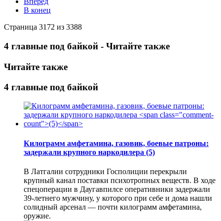
Вперед
В конец
Страница 3172 из 3388
4 главные под байкой - Читайте также
Читайте также
4 главные под байкой
Килограмм амфетамина, газовик, боевые патроны:
задержали крупного наркодилера
(5)
В Латгалии сотрудники Госполиции перекрыли
крупный канал поставки психотропных веществ. В ходе
спецоперации в Даугавпилсе оперативники задержали
39-летнего мужчину, у которого при себе и дома нашли
солидный арсенал — почти килограмм амфетамина,
оружие.