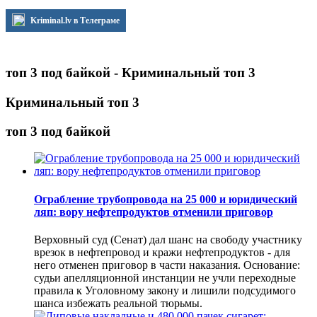
Kriminal.lv в Телеграме
топ 3 под байкой - Криминальный топ 3
Криминальный топ 3
топ 3 под байкой
Ограбление трубопровода на 25 000 и юридический
ляп: вору нефтепродуктов отменили приговор
Верховный суд (Сенат) дал шанс на свободу участнику
врезок в нефтепровод и кражи нефтепродуктов - для
него отменен приговор в части наказания. Основание:
судьи апелляционной инстанции не учли переходные
правила к Уголовному закону и лишили подсудимого
шанса избежать реальной тюрьмы.