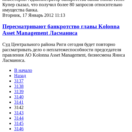
Купер сказал, что получил более 80 запросов относительно
имущества банка.
Вторник, 17 Январь 2012 11:13
Пересматривают банкротство главы Kolonna
Asset Management Ласманиса
Суд Центрального района Риги сегодня будет повторно
рассматривать дело о неплатежеспособности председателя
правления АО Kolonna Asset Management, бизнесмена Яниса
Ласманиса.
В начало
Назад
3137
3138
3139
3140
3141
3142
3143
3144
3145
3146