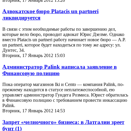
Вторник, 17 Январь 2012 15:20
Адвокатское бюро Platacis un partneri
ликвидируется
В связи с этим необходимые работы по завершению дел,
которые вело бюро, проводит адвокат Юрис Дзелме. Однако
вместо Platacis un partneri работу начинает новое бюро — A.P.
un partneri, которое будет находиться по тому же адресу: ул.
Дунтес, 34.
Вторник, 17 Январь 2012 15:03
Администратор Palink написала заявление в
Финансовую полицию
Пока оператор магазинов Iki и Cento — компания Palink, по-
прежнему находится в статусе неплатежеспособной, ею
управляет администратор Гундега Розмиса. Юрист обратилась
в Финансовую полицию с требованием провести инкассацию
Palink.
Вторник, 17 Январь 2012 14:53
Запрет «челночного» бизнеса: в Латгалии зреет
бунт
(1)