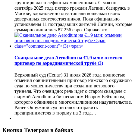
группировки телефонных мошенников. С мая по
сентябрь 2025 года пятеро граждан Латвии, базируясь в
Москве, вдохновенно опустошали кошельки своих
доверчивых соотечественников. Пока официально
установлены 11 пострадавших жителей Латвии, которые
суммарно лишились 87 256 евро. Однако это…
Скандальное дело Aerodium на €1,9 млн: отменен
приговор по аэродинамической трубе
(3)
Верховный суд (Сенат) 31 июля 2026 года полностью
отменил обвинительный приговор Рижского окружного
суда по мошенничеству при создании ветрового
туннеля. Что очевидно: речь идет о старом скандале с
фирмой Aerodium и бизнесменом Иваром Бейтансом,
которого обвиняли в многомиллионном надувательстве.
Ранее Окружной суд пытался отправить
предпринимателя в тюрьму на 3 года…
Кнопка Телеграм в байках