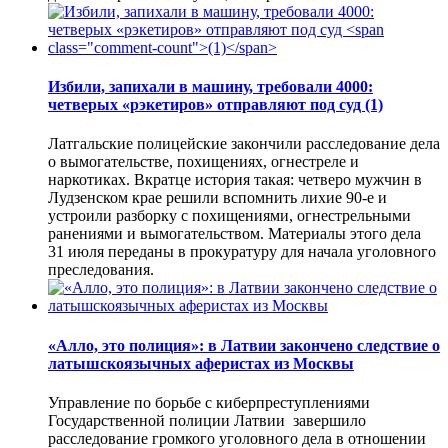
Избили, запихали в машину, требовали 4000:
четверых «рэкетиров» отправляют под суд
(1)
Латгальские полицейские закончили расследование дела
о вымогательстве, похищениях, огнестреле и
наркотиках. Вкратце история такая: четверо мужчин в
Лудзенском крае решили вспомнить лихие 90-е и
устроили разборку с похищениями, огнестрельными
ранениями и вымогательством. Материалы этого дела
31 июля переданы в прокуратуру для начала уголовного
преследования.
«Алло, это полиция»: в Латвии закончено следствие о
латышскоязычных аферистах из Москвы
Управление по борьбе с киберпреступлениями
Государственной полиции Латвии завершило
расследование громкого уголовного дела в отношении