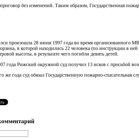
приговор без изменений. Таким образом, Государственная пожа
алси произошла 28 июня 1997 года во время организованного МВ
орзина, в которой находились 22 человека (по инструкции в ней
тровой высоты, в результате чего погибли девять детей.
007 года Рижский окружной суд получил 13 исков с просьбой во
ого же года суд обязал Государственную пожарно-спасательная с
комментарий