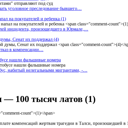
ачать уголовное преследование бывшего…
апал на покупателей и ребенка
(1)
елей инцидента, произошедшего в Юрмале,…
 думы, Сенат их поддержал
(4)
 отказ в компенсации…
тобусе нашли фальшивые номера
бус, набитый нелегальными мигрантами, -…
и — 100 тысяч латов
(1)
плате компенсаций жертвам трагедии в Талси, произошедшей в 1