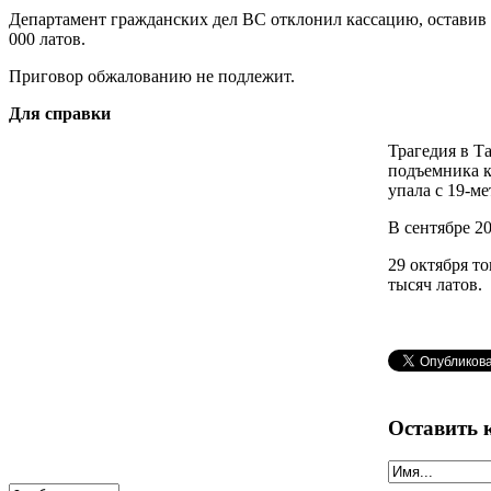
Департамент гражданских дел ВС отклонил кассацию, оставив 
000 латов.
Приговор обжалованию не подлежит.
Для справки
Трагедия в Т
подъемника к
упала с 19-ме
В сентябре 2
29 октября т
тысяч латов.
Оставить 