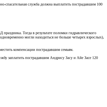
рно-спасательная служба должна выплатить пострадавшим 100
Д праздника. Тогда в результате поломки гидравлического
 одновременно могли находиться не больше четырех взрослых),
зместить компенсации пострадавшим семьям.
лужбу заплатить пострадавшим Андрису Засу и Айе Засе 120