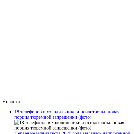
Новости
18 телефонов в холодильнике и психотропы: новая
порция тюремной запрещёнки (фото)
Первая неделя августа 2026 года выдалась напряженной