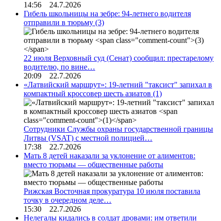
14:56 24.7.2026
Гибель школьницы на зебре: 94-летнего водителя
отправили в тюрьму
(3)
22 июля Верховный суд (Сенат) сообщил: престарелому
водителю, по вине…
20:09 22.7.2026
«Латвийский маршрут»: 19-летний "таксист" запихал в
компактный кроссовер шесть азиатов
(1)
Сотрудники Службы охраны государственной границы
Литвы (VSAT) с местной полицией…
17:38 22.7.2026
Мать 8 детей наказали за уклонение от алиментов:
вместо тюрьмы — общественные работы
Рижская Восточная прокуратура 10 июля поставила
точку в очередном деле…
15:30 22.7.2026
Нелегалы кидались в солдат дровами: им ответили