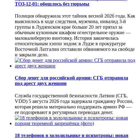
ТОЗ-12-01: обошлось без тюрьмы
Полиция обнаружила этот тайник весной 2026 года. Как
выяснилось в ходе следствия, мужчина, инвалид 3-й
группы в Лудзенском крае больше 20 лет прятал за
обычным кухонным шкафом огнестрельное оружие —
малокалиберную винтовку. История закончилась
относительным хэппи эндом: в Лудзе в прокуратуре
Восточной Латгалии отставили обвиняемого на свободе
и закрыли дело.
Сбор денег для российской армии: СГБ отправила
под арест двух женщин
Служба государственной безопасности Латвии (СГБ,
VDD) 5 августа 2026 года задержала гражданку России,
которая решила материально поддержать армию РФ —
ее подозревают в регулярных переводах денег.
18 телефонов в холодильнике и психотропы: новая