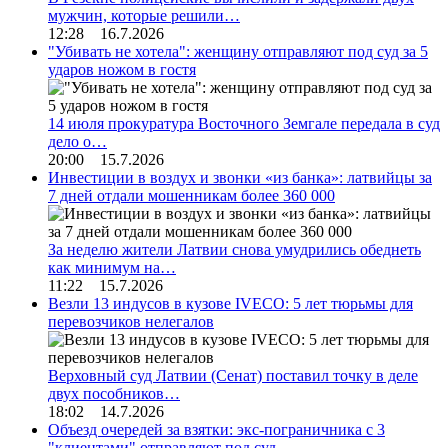
мужчин, которые решили…
12:28 16.7.2026
"Убивать не хотела": женщину отправляют под суд за 5
ударов ножом в гостя
14 июля прокуратура Восточного Земгале передала в суд
дело о…
20:00 15.7.2026
Инвестиции в воздух и звонки «из банка»: латвийцы за
7 дней отдали мошенникам более 360 000
За неделю жители Латвии снова умудрились обеднеть
как минимум на…
11:22 15.7.2026
Везли 13 индусов в кузове IVECO: 5 лет тюрьмы для
перевозчиков нелегалов
Верховный суд Латвии (Сенат) поставил точку в деле
двух пособников…
18:02 14.7.2026
Объезд очередей за взятки: экс-пограничника с 3
"клиентами" отправляют под суд