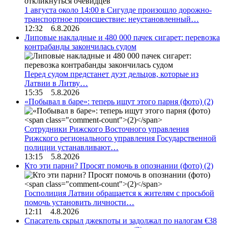
1 августа около 14:00 в Сигулде произошло дорожно-
транспортное происшествие: неустановленный…
12:32 6.8.2026
Липовые накладные и 480 000 пачек сигарет: перевозка
контрабанды закончилась судом
Перед судом предстанет дуэт дельцов, которые из
Латвии в Литву…
15:35 5.8.2026
«Побывал в баре»: теперь ищут этого парня (фото)
(2)
Сотрудники Рижского Восточного управления
Рижского регионального управления Государственной
полиции устанавливают…
13:15 5.8.2026
Кто эти парни? Просят помочь в опознании (фото)
(2)
Госполиция Латвии обращается к жителям с просьбой
помочь установить личности…
12:11 4.8.2026
Спасатель скрыл джекпоты и задолжал по налогам €38