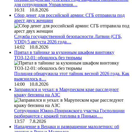
для сотрудников Управления…
16:31 10.8.2026
Сбор денег для российской армии: СГБ отправила под
арест двух женщин
Служба государственной безопасности Латвии (СГБ,
VDD) 5 августа 2026 года…
14:02 10.8.2026
Прятал в тайнике за кухонным шкафом винтовку
ТОЗ-12-01: обошлось без тюрьмы
Полиция обнаружила этот тайник весной 2026 года. Как
выяснилось в…
14:00 10.8.2026
Заправился и уехал: в Марупеском крае расследуют
кражу бензина на АЗС
Сотрудники Южно-Пририжского участка Госполиции
разбираются с кражей топлива в Пиньки.…
13:57 7.8.2026
Нападение в Вецаки и развращение малолетних: об
арестах в Риге и Малпилсе