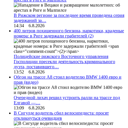
В Рижском регионе за последнее время проведена серия
задержаний за…
14:34 6.8.2026
400 литров похищенного бензина, наркотики, краденые
номера: в Риге задержали грабителей
(2)
Полицейские рижского Восточного управления
Госполиции пресекли деятельность криминального
дуэта, поставившего…
13:52 6.8.2026
Обгон на трассе А8 стоил водителю BMW 1400 евро и
прав (видео)
Очередной лихач решил устроить ралли на трассе под
Елгавой —…
13:09 6.8.2026
В Сигулде водитель сбил велосипедиста: просят
откликнуться очевидцев