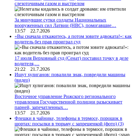
слезоточивым газом и выстрелом
За минувшие сутки солдаты Национальных
вооруженных сил Латвии (НВС), помогавшие…
13:57 22.7.2026
«Вы сначала откажитесь, а потом зовите адвоката!»: как
водитель без прав проиграл суд
17 июля Верховный суд (Сенат) поставил точку в деле
водителя,…
21:22 21.7.2026
Ищут хулиганов: повалили знак, повредили машины
(видео)
Восточное управление Рижского регионального
управления Государственной полиции разыскивает
парней, запечатленных…
13:57 21.7.2026
Флешки в чайнике, телефоны в термосе, порошок в
шортах: посылки в тюрьму с запрещенкой (фото)
(3)