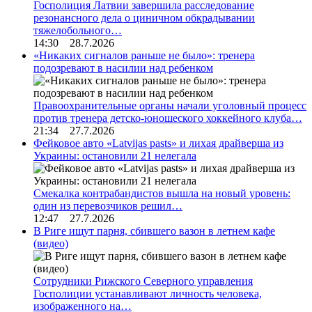
Госполиция Латвии завершила расследование
резонансного дела о циничном обкрадывании
тяжелобольного…
14:30 28.7.2026
«Никаких сигналов раньше не было»: тренера
подозревают в насилии над ребенком
Правоохранительные органы начали уголовный процесс
против тренера детско-юношеского хоккейного клуба…
21:34 27.7.2026
Фейковое авто «Latvijas pasts» и лихая драйверша из
Украины: остановили 21 нелегала
Смекалка контрабандистов вышла на новый уровень:
один из перевозчиков решил…
12:47 27.7.2026
В Риге ищут парня, сбившего вазон в летнем кафе
(видео)
Сотрудники Рижского Северного управления
Госполиции устанавливают личность человека,
изображенного на…