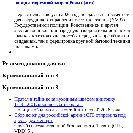
порция тюремной запрещёнки (фото)
Первая неделя августа 2026 года выдалась напряженной
для сотрудников Управления мест заключения (УМЗ) и
Государственной полиции. Родственники и друзья
арестантов проявили изрядную изобретательность: в ход
шли как классические способы передачи запрещёнки на
свиданиях, так и фаршировка крупной бытовой техники
посылками.
Рекомендованно для вас
Криминальный топ 3
Криминальный топ 3
Прятал в тайнике за кухонным шкафом винтовку
ТОЗ-12-01: обошлось без тюрьмы
Полиция обнаружила этот тайник весной 2026 года.…
Сбор денег для российской армии: СГБ отправила под
арест двух женщин
Служба государственной безопасности Латвии (СГБ,
VDD) 5…