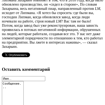
Липмана Захарьин обвиняет в том, что в 2010 году, когда было
обновлено производство, он «сидел в стороне», По словам
Захарьина, весь негативный пиар, направленный против
LM
,
исходит от Липмана. «Я хотел бы спросить: где были вы,
господин Липман, когда обновлялся завод, когда люди
ночевали на работе, строя новый
LM
? Вас там не было!
Потом, когда завод был уже реконструирован, ваша зависть
проявилась в потоках негативной информации, обрушенных
на людей, которые работали, создавая все это. У вас нет даже
элементарной порядочности по отношению к тем, кто работал
на предприятии. Вы лжете в интересах наживы», — сказал
Захарьин.
Оставить комментарий