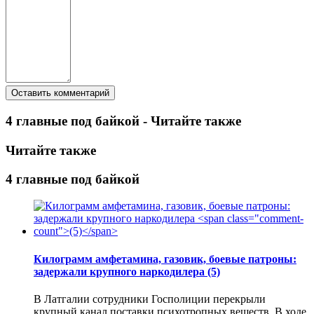
4 главные под байкой - Читайте также
Читайте также
4 главные под байкой
Килограмм амфетамина, газовик, боевые патроны:
задержали крупного наркодилера
(5)
В Латгалии сотрудники Госполиции перекрыли
крупный канал поставки психотропных веществ. В ходе