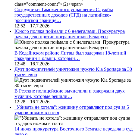
Сотрудники Таможенного управления Службы
государственных доходов (СГД) на латвийско-
российской границе…
12:52 17.7.2026
Юного поляка поймали с 6 нелегалами. Прокуратура
начала дело против пограничников Беларуси
В Кедайнском районе Литвы был задержан 18-летний
гражданин Польши, который…
12:48 16.7.2026
Дуэт поджигателей уничтожил чужую Kia Sportage за 30
тысяч евро
В Резекне полицейские вычислили и задержали двух
мужчин, которые решили…
12:28 16.7.2026
"Убивать не хотела": женщину отправляют под суд за 5
ударов ножом в гостя
14 июля прокуратура Восточного Земгале передала в суд
дело о…