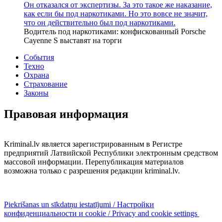
Он отказался от экспертизы. За это такое же наказание,
как если бы под наркотиками. Но это вовсе не значит,
что он действительно был под наркотиками.
Водитель под наркотиками: конфискованный Porsche
Cayenne S выставят на торги
События
Техно
Охрана
Страхование
Законы
Правовая информация
Kriminal.lv является зарегистрированным в Регистре
предприятий Латвийской Республики электронным средством
массовой информации. Перепубликация материалов
возможна только с разрешения редакции kriminal.lv.
Piekrišanas un sīkdatņu iestatījumi / Настройки
конфиденциальности и cookie / Privacy and cookie settings