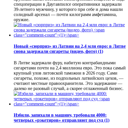
спецоперации в Даугавпилсе оперативники задержали
39-летнего мужчину, у которого при себе и дома нашли
солидный арсенал — почти килограмм амфетамина,
оружие.
Новый «сюрприз» из Латвии на 2,4 млн евро: в Литве
снова задержали сигареты (видео, фото)
(1)
В Литве задержали фуру, набитую контрабандными
сигаретами почти на 2,4 миллиона евро. Это пока самый
крупный улов литовской таможни в 2026 году. Сами
сигареты, похоже, из подпольных латвийских цехов, —
считают местные правоохранители. Это задержание —
далеко не разовый случай, а скорее отлаженный бизнес.
Избили, запихали в машину, требовали 4000:
четверых «рэкетиров» отправляют под суд
(1)