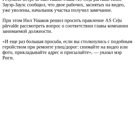
Зауэр-Заулс сообщил, что двое рабочих, заснятых на видео,
уже уволены, начальник участка получил замечание.
При этом Нил Ушаков решил просить правление AS Ceļu
pārvalde рассмотреть вопрос о соответствии главы компании
занимаемой должности.
«И еще раз большая просьба, если вы столкнулись с подобным
геройством при ремонте улиц/дорог: снимайте на видео или
фото, прикладывайте адрес и присылайте», — указал мэр
Риги.