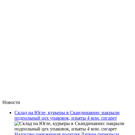
Новости
Склад на Югле, курьеры в Скандинавию: накрыли
подпольный цех упаковок, изъяты 4 млн. сигарет
Налогово-таможенная полиция Латвии перекрыла