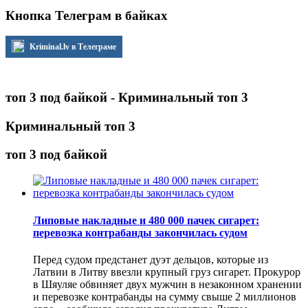
Кнопка Телеграм в байках
Kriminal.lv в Телеграме
топ 3 под байкой - Криминальный топ 3
Криминальный топ 3
топ 3 под байкой
Липовые накладные и 480 000 пачек сигарет:
перевозка контрабанды закончилась судом
Перед судом предстанет дуэт дельцов, которые из
Латвии в Литву ввезли крупный груз сигарет. Прокурор
в Шяуляе обвиняет двух мужчин в незаконном хранении
и перевозке контрабанды на сумму свыше 2 миллионов