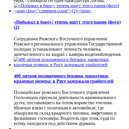
евро, - сообщила сегодня прокуратура Литвы.
«Побывал в баре»: теперь ищут этого парня (фото)
(2)
Сотрудники Рижского Восточного управления
Рижского регионального управления Государственной
полиции устанавливают личность человека,
запечатленного на кадрах с камеры видеонаблюдения.
400 литров похищенного бензина, наркотики,
краденые номера: в Риге задержали грабителей
Полицейские рижского Восточного управления
Госполиции пресекли деятельность криминального
дуэта, поставившего на поток воровство топлива.
Мужчин взяли с поличным в автомобиле, где
обнаружили склад краденого бензина, амфетамин и
фальшивые госномера. Водитель при этом, судя по
всему, находился под действием дурмана.