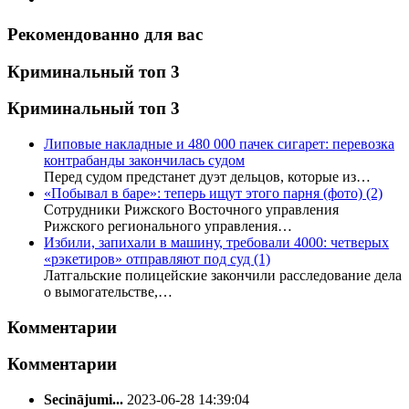
Рекомендованно для вас
Криминальный топ 3
Криминальный топ 3
Липовые накладные и 480 000 пачек сигарет: перевозка
контрабанды закончилась судом
Перед судом предстанет дуэт дельцов, которые из…
«Побывал в баре»: теперь ищут этого парня (фото)
(2)
Сотрудники Рижского Восточного управления
Рижского регионального управления…
Избили, запихали в машину, требовали 4000: четверых
«рэкетиров» отправляют под суд
(1)
Латгальские полицейские закончили расследование дела
о вымогательстве,…
Комментарии
Комментарии
Secinājumi...
2023-06-28 14:39:04