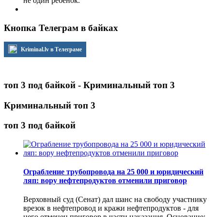
не один ребенок.
Кнопка Телеграм в байках
Kriminal.lv в Телеграме
топ 3 под байкой - Криминальный топ 3
Криминальный топ 3
топ 3 под байкой
Ограбление трубопровода на 25 000 и юридический
ляп: вору нефтепродуктов отменили приговор
Верховный суд (Сенат) дал шанс на свободу участнику
врезок в нефтепровод и кражи нефтепродуктов - для
него отменен приговор в части наказания. Основание: