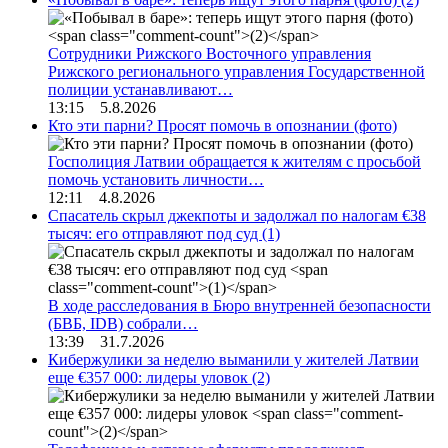
Сотрудники Рижского Восточного управления
Рижского регионального управления Государственной
полиции устанавливают…
13:15 5.8.2026
Кто эти парни? Просят помочь в опознании (фото)
Госполиция Латвии обращается к жителям с просьбой
помочь установить личности…
12:11 4.8.2026
Спасатель скрыл джекпоты и задолжал по налогам €38
тысяч: его отправляют под суд
(1)
В ходе расследования в Бюро внутренней безопасности
(БВБ, IDB) собрали…
13:39 31.7.2026
Кибержулики за неделю выманили у жителей Латвии
еще €357 000: лидеры уловок
(2)