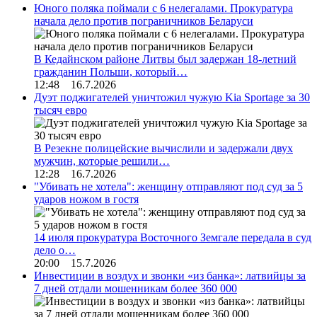
Юного поляка поймали с 6 нелегалами. Прокуратура
начала дело против пограничников Беларуси
В Кедайнском районе Литвы был задержан 18-летний
гражданин Польши, который…
12:48 16.7.2026
Дуэт поджигателей уничтожил чужую Kia Sportage за 30
тысяч евро
В Резекне полицейские вычислили и задержали двух
мужчин, которые решили…
12:28 16.7.2026
"Убивать не хотела": женщину отправляют под суд за 5
ударов ножом в гостя
14 июля прокуратура Восточного Земгале передала в суд
дело о…
20:00 15.7.2026
Инвестиции в воздух и звонки «из банка»: латвийцы за
7 дней отдали мошенникам более 360 000