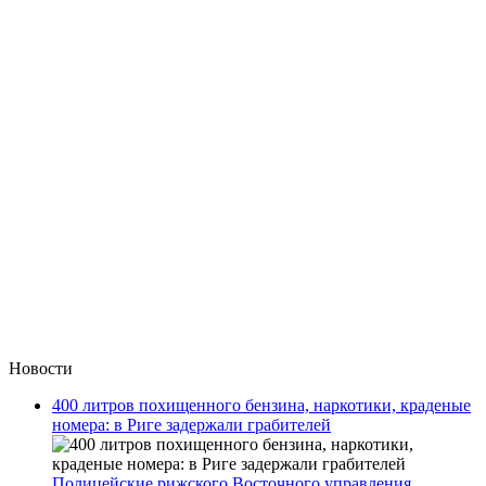
Новости
400 литров похищенного бензина, наркотики, краденые
номера: в Риге задержали грабителей
Полицейские рижского Восточного управления