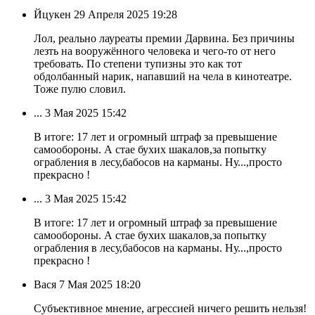
Йцукен
29 Апреля 2025 19:28
Лол, реально лауреаты премии Дарвина. Без причины
лезть на вооружённого человека и чего-то от него
требовать. По степени тупизны это как тот
обдолбанный нарик, напавший на чела в кинотеатре.
Тоже пулю словил.
...
3 Мая 2025 15:42
В итоге: 17 лет и огромный штраф за превышение
самообороны. А стае бухих шакалов,за попытку
ограбления в лесу,бабосов на карманы. Ну...,просто
прекрасно !
...
3 Мая 2025 15:42
В итоге: 17 лет и огромный штраф за превышение
самообороны. А стае бухих шакалов,за попытку
ограбления в лесу,бабосов на карманы. Ну...,просто
прекрасно !
Вася
7 Мая 2025 18:20
Субъективное мнение, агрессией ничего решить нельзя!