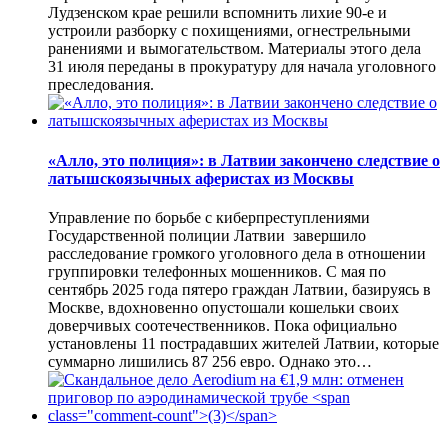
Лудзенском крае решили вспомнить лихие 90-е и
устроили разборку с похищениями, огнестрельными
ранениями и вымогательством. Материалы этого дела
31 июля переданы в прокуратуру для начала уголовного
преследования.
«Алло, это полиция»: в Латвии закончено следствие о
латышскоязычных аферистах из Москвы
Управление по борьбе с киберпреступлениями
Государственной полиции Латвии завершило
расследование громкого уголовного дела в отношении
группировки телефонных мошенников. С мая по
сентябрь 2025 года пятеро граждан Латвии, базируясь в
Москве, вдохновенно опустошали кошельки своих
доверчивых соотечественников. Пока официально
установлены 11 пострадавших жителей Латвии, которые
суммарно лишились 87 256 евро. Однако это…