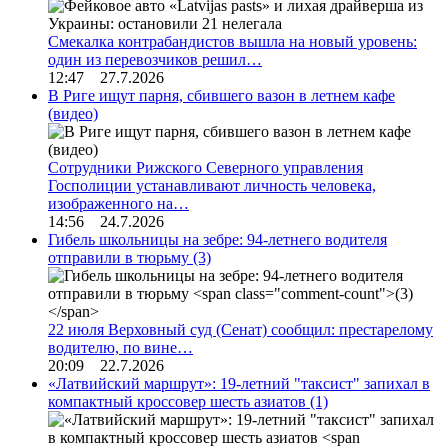
Смекалка контрабандистов вышла на новый уровень:
один из перевозчиков решил…
12:47 27.7.2026
В Риге ищут парня, сбившего вазон в летнем кафе
(видео)
Сотрудники Рижского Северного управления
Госполиции устанавливают личность человека,
изображенного на…
14:56 24.7.2026
Гибель школьницы на зебре: 94-летнего водителя
отправили в тюрьму
(3)
22 июля Верховный суд (Сенат) сообщил: престарелому
водителю, по вине…
20:09 22.7.2026
«Латвийский маршрут»: 19-летний "таксист" запихал в
компактный кроссовер шесть азиатов
(1)