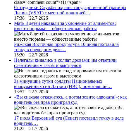
Сотрудники Службы охраны государственной границы
Литвы (VSAT) с местной полицией…
17:38 22.7.2026
Мать 8 детей наказали за уклонение от алиментов:
вместо тюрьмы — общественные работы
Рижская Восточная прокуратура 10 июля поставила
точку в очередном деле…
15:30 22.7.2026
Нелегалы кидались в солдат дровами: им ответили
слезоточивым газом и выстрелом
За минувшие сутки солдаты Национальных
вооруженных сил Латвии (НВС), помогавшие…
13:57 22.7.2026
«Вы сначала откажитесь, а потом зовите адвоката!»: как
водитель без прав проиграл суд
17 июля Верховный суд (Сенат) поставил точку в деле
водителя,…
21:22 21.7.2026