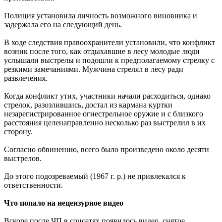
Полиция установила личность возможного виновника и
задержала его на следующий день.
В ходе следствия правоохранители установили, что конфликт
возник после того, как отдыхавшие в лесу молодые люди
услышали выстрелы и подошли к предполагаемому стрелку с
резкими замечаниями. Мужчина стрелял в лесу ради
развлечения.
Когда конфликт утих, участники начали расходиться, однако
стрелок, разозлившись, достал из кармана куртки
незарегистрированное огнестрельное оружие и с близкого
расстояния целенаправленно несколько раз выстрелил в их
сторону.
Согласно обвинению, всего было произведено около десяти
выстрелов.
До этого подозреваемый (1967 г. р.) не привлекался к
ответственности.
Что попало на нецензурное видео
Вскоре после ЧП в соцсетях появилось видео, снятое,