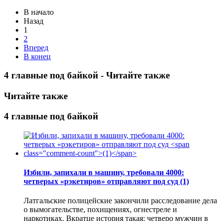
В начало
Назад
1
2
Вперед
В конец
4 главные под байкой - Читайте также
Читайте также
4 главные под байкой
Избили, запихали в машину, требовали 4000:
четверых «рэкетиров» отправляют под суд
(1)
Латгальские полицейские закончили расследование дела
о вымогательстве, похищениях, огнестреле и
наркотиках. Вкратце история такая: четверо мужчин в