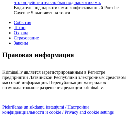
что он действительно был под наркотиками.
Водитель под наркотиками: конфискованный Porsche
Cayenne S выставят на торги
События
Техно
Охрана
Страхование
Законы
Правовая информация
Kriminal.lv является зарегистрированным в Регистре
предприятий Латвийской Республики электронным средством
массовой информации. Перепубликация материалов
возможна только с разрешения редакции kriminal.lv.
Piekrišanas un sīkdatņu iestatījumi / Настройки
конфиденциальности и cookie / Privacy and cookie settings