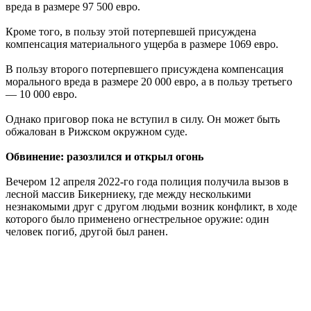
вреда в размере 97 500 евро.
Кроме того, в пользу этой потерпевшей присуждена
компенсация материального ущерба в размере 1069 евро.
В пользу второго потерпевшего присуждена компенсация
морального вреда в размере 20 000 евро, а в пользу третьего
— 10 000 евро.
Однако приговор пока не вступил в силу. Он может быть
обжалован в Рижском окружном суде.
Обвинение: разозлился и открыл огонь
Вечером 12 апреля 2022-го года полиция получила вызов в
лесной массив Бикерниеку, где между несколькими
незнакомыми друг с другом людьми возник конфликт, в ходе
которого было применено огнестрельное оружие: один
человек погиб, другой был ранен.