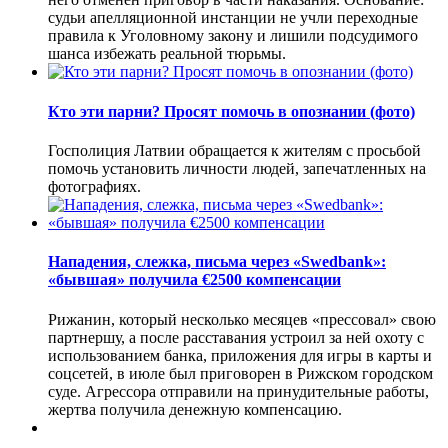
судьи апелляционной инстанции не учли переходные
правила к Уголовному закону и лишили подсудимого
шанса избежать реальной тюрьмы.
Кто эти парни? Просят помочь в опознании (фото)
Госполиция Латвии обращается к жителям с просьбой
помочь установить личности людей, запечатленных на
фотографиях.
Нападения, слежка, письма через «Swedbank»:
«бывшая» получила €2500 компенсации
Рижанин, который несколько месяцев «прессовал» свою
партнершу, а после расставания устроил за ней охоту с
использованием банка, приложения для игры в карты и
соцсетей, в июле был приговорен в Рижском городском
суде. Агрессора отправили на принудительные работы,
жертва получила денежную компенсацию.