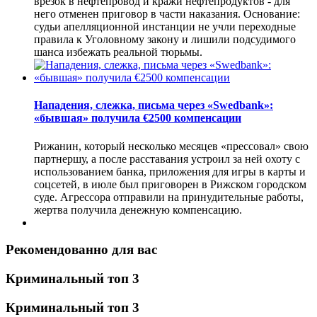
врезок в нефтепровод и кражи нефтепродуктов - для
него отменен приговор в части наказания. Основание:
судьи апелляционной инстанции не учли переходные
правила к Уголовному закону и лишили подсудимого
шанса избежать реальной тюрьмы.
Нападения, слежка, письма через «Swedbank»:
«бывшая» получила €2500 компенсации
Рижанин, который несколько месяцев «прессовал» свою
партнершу, а после расставания устроил за ней охоту с
использованием банка, приложения для игры в карты и
соцсетей, в июле был приговорен в Рижском городском
суде. Агрессора отправили на принудительные работы,
жертва получила денежную компенсацию.
Рекомендованно для вас
Криминальный топ 3
Криминальный топ 3