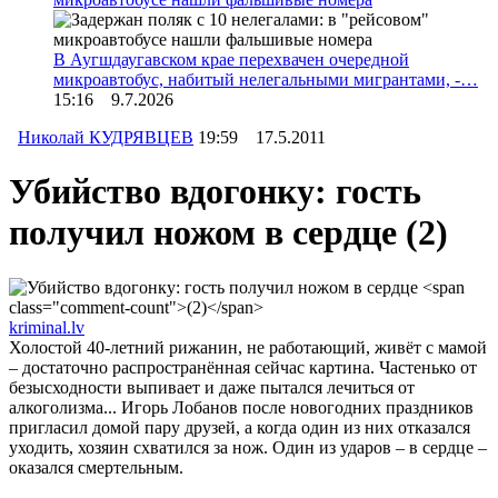
В Аугшдаугавском крае перехвачен очередной
микроавтобус, набитый нелегальными мигрантами, -…
15:16 9.7.2026
Николай КУДРЯВЦЕВ
19:59 17.5.2011
Убийство вдогонку: гость
получил ножом в сердце
(2)
kriminal.lv
Холостой 40-летний рижанин, не работающий, живёт с мамой
– достаточно распространённая сейчас картина. Частенько от
безысходности выпивает и даже пытался лечиться от
алкоголизма... Игорь Лобанов после новогодних праздников
пригласил домой пару друзей, а когда один из них отказался
уходить, хозяин схватился за нож. Один из ударов – в сердце –
оказался смертельным.