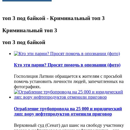
топ 3 под байкой - Криминальный топ 3
Криминальный топ 3
топ 3 под байкой
Кто эти парни? Просят помочь в опознании (фото)
Госполиция Латвии обращается к жителям с просьбой
помочь установить личности людей, запечатленных на
фотографиях.
Ограбление трубопровода на 25 000 и юридический
ляп: вору нефтепродуктов отменили приговор
Верховный суд (Сенат) дал шанс на свободу участнику