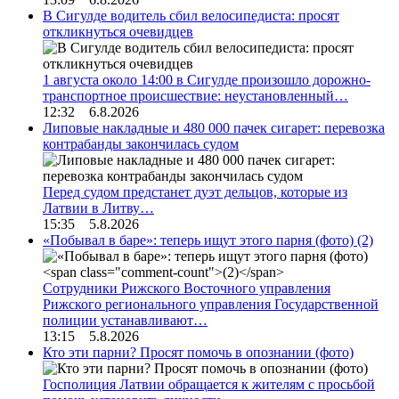
В Сигулде водитель сбил велосипедиста: просят
откликнуться очевидцев
1 августа около 14:00 в Сигулде произошло дорожно-
транспортное происшествие: неустановленный…
12:32 6.8.2026
Липовые накладные и 480 000 пачек сигарет: перевозка
контрабанды закончилась судом
Перед судом предстанет дуэт дельцов, которые из
Латвии в Литву…
15:35 5.8.2026
«Побывал в баре»: теперь ищут этого парня (фото)
(2)
Сотрудники Рижского Восточного управления
Рижского регионального управления Государственной
полиции устанавливают…
13:15 5.8.2026
Кто эти парни? Просят помочь в опознании (фото)
Госполиция Латвии обращается к жителям с просьбой