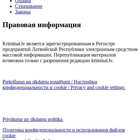
Охрана
Страхование
Законы
Правовая информация
Kriminal.lv является зарегистрированным в Регистре
предприятий Латвийской Республики электронным средством
массовой информации. Перепубликация материалов
возможна только с разрешения редакции kriminal.lv.
Piekrišanas un sīkdatņu iestatījumi / Настройки
конфиденциальности и cookie / Privacy and cookie settings
Privātuma un sīkdatņu politika
Политика конфиденциальности и использования файлов
cookie