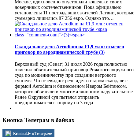
Москве, вдохновенно опустошали кошельки своих
доверчивых соотечественников. Пока официально
установлены 11 пострадавших жителей Латвии, которые
суммарно лишились 87 256 евро. Однако это…
Скандальное дело Aerodium на €1,9 млн: отменен
приговор по аэродинамической трубе
(3)
Верховный суд (Сенат) 31 июля 2026 года полностью
отменил обвинительный приговор Рижского окружного
суда по мошенничеству при создании ветрового
туннеля. Что очевидно: речь идет о старом скандале с
фирмой Aerodium и бизнесменом Иваром Бейтансом,
которого обвиняли в многомиллионном надувательстве.
Ранее Окружной суд пытался отправить
предпринимателя в тюрьму на 3 года…
Кнопка Телеграм в байках
Kriminal.lv в Телеграме