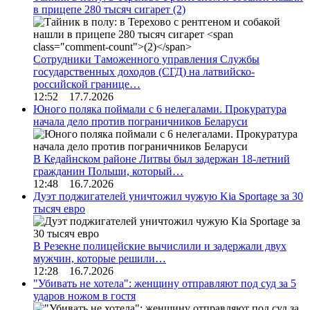
в прицепе 280 тысяч сигарет
(2)
Сотрудники Таможенного управления Службы
государственных доходов (СГД) на латвийско-
российской границе…
12:52 17.7.2026
Юного поляка поймали с 6 нелегалами. Прокуратура
начала дело против пограничников Беларуси
В Кедайнском районе Литвы был задержан 18-летний
гражданин Польши, который…
12:48 16.7.2026
Дуэт поджигателей уничтожил чужую Kia Sportage за 30
тысяч евро
В Резекне полицейские вычислили и задержали двух
мужчин, которые решили…
12:28 16.7.2026
"Убивать не хотела": женщину отправляют под суд за 5
ударов ножом в гостя