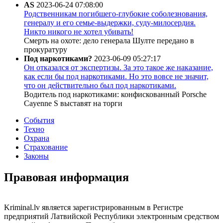
AS
2023-06-24 07:08:00
Родственникам погибшего-глубокие соболезнования,
генералу и его семье-выдержки, суду-милосердия.
Никто никого не хотел убивать!
Смерть на охоте: дело генерала Шулте передано в
прокуратуру
Под наркотиками?
2023-06-09 05:27:17
Он отказался от экспертизы. За это такое же наказание,
как если бы под наркотиками. Но это вовсе не значит,
что он действительно был под наркотиками.
Водитель под наркотиками: конфискованный Porsche
Cayenne S выставят на торги
События
Техно
Охрана
Страхование
Законы
Правовая информация
Kriminal.lv является зарегистрированным в Регистре
предприятий Латвийской Республики электронным средством