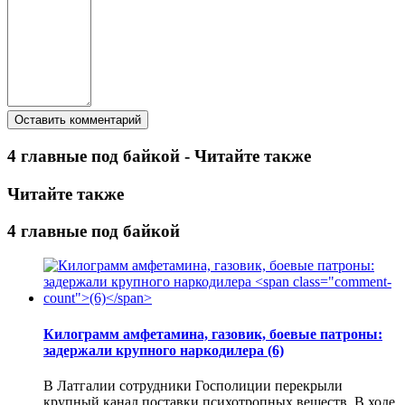
4 главные под байкой - Читайте также
Читайте также
4 главные под байкой
Килограмм амфетамина, газовик, боевые патроны:
задержали крупного наркодилера
(6)
В Латгалии сотрудники Госполиции перекрыли
крупный канал поставки психотропных веществ. В ходе