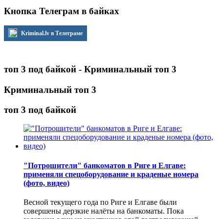
Кнопка Телеграм в байках
Kriminal.lv в Телеграме
топ 3 под байкой - Криминальный топ 3
Криминальный топ 3
топ 3 под байкой
"Потрошители" банкоматов в Риге и Елгаве:
применяли спецоборудование и краденые номера
(фото, видео)
Весной текущего года по Риге и Елгаве были
совершены дерзкие налёты на банкоматы. Пока