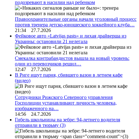
подозревают в насилии над ребенком
Правоохранительные органы начали уголовный процесс
против тренера детско-юношеского хоккейного клуба…
21:34 27.7.2026
Фейковое авто «Latvijas pasts» и лихая драйверша из
Украины: остановили 21 нелегала
Смекалка контрабандистов вышла на новый уровень:
один из перевозчиков решил…
12:47 27.7.2026
В Риге ищут парня, сбившего вазон в летнем кафе
(видео)
Сотрудники Рижского Северного управления
Госполиции устанавливают личность человека,
изображенного на…
14:56 24.7.2026
Гибель школьницы на зебре: 94-летнего водителя
отправили в тюрьму
(3)