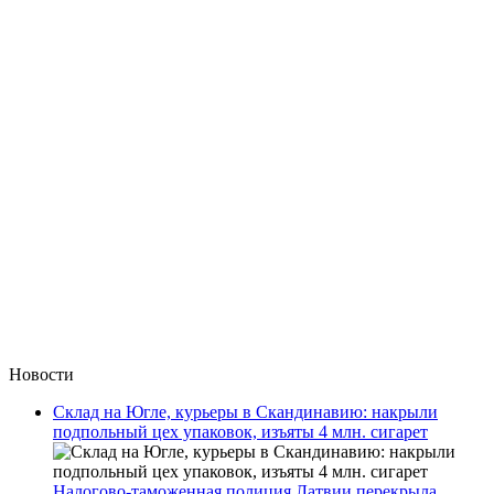
Новости
Склад на Югле, курьеры в Скандинавию: накрыли
подпольный цех упаковок, изъяты 4 млн. сигарет
Налогово-таможенная полиция Латвии перекрыла