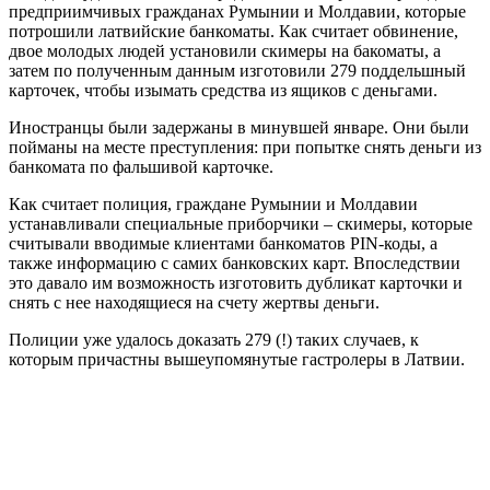
предприимчивых гражданах Румынии и Молдавии, которые
потрошили латвийские банкоматы. Как считает обвинение,
двое молодых людей установили скимеры на бакоматы, а
затем по полученным данным изготовили 279 поддельшный
карточек, чтобы изымать средства из ящиков с деньгами.
Иностранцы были задержаны в минувшей январе. Они были
пойманы на месте преступления: при попытке снять деньги из
банкомата по фальшивой карточке.
Как считает полиция, граждане Румынии и Молдавии
устанавливали специальные приборчики – скимеры, которые
считывали вводимые клиентами банкоматов PIN-коды, а
также информацию с самих банковских карт. Впоследствии
это давало им возможность изготовить дубликат карточки и
снять с нее находящиеся на счету жертвы деньги.
Полиции уже удалось доказать 279 (!) таких случаев, к
которым причастны вышеупомянутые гастролеры в Латвии.