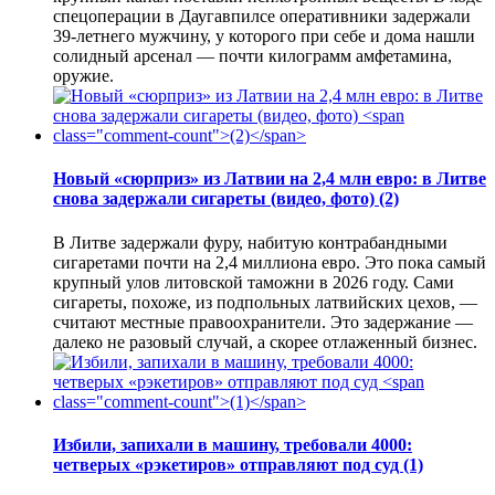
спецоперации в Даугавпилсе оперативники задержали
39-летнего мужчину, у которого при себе и дома нашли
солидный арсенал — почти килограмм амфетамина,
оружие.
Новый «сюрприз» из Латвии на 2,4 млн евро: в Литве
снова задержали сигареты (видео, фото)
(2)
В Литве задержали фуру, набитую контрабандными
сигаретами почти на 2,4 миллиона евро. Это пока самый
крупный улов литовской таможни в 2026 году. Сами
сигареты, похоже, из подпольных латвийских цехов, —
считают местные правоохранители. Это задержание —
далеко не разовый случай, а скорее отлаженный бизнес.
Избили, запихали в машину, требовали 4000:
четверых «рэкетиров» отправляют под суд
(1)