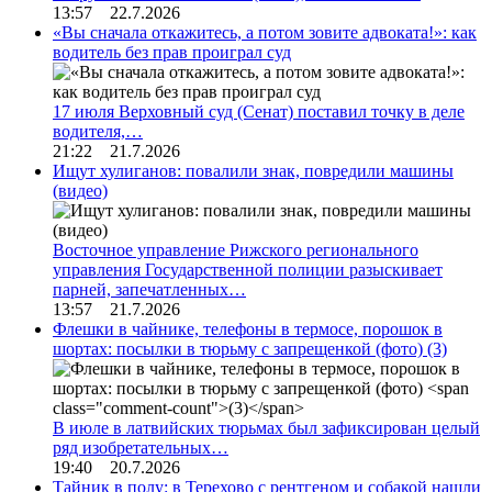
13:57 22.7.2026
«Вы сначала откажитесь, а потом зовите адвоката!»: как
водитель без прав проиграл суд
17 июля Верховный суд (Сенат) поставил точку в деле
водителя,…
21:22 21.7.2026
Ищут хулиганов: повалили знак, повредили машины
(видео)
Восточное управление Рижского регионального
управления Государственной полиции разыскивает
парней, запечатленных…
13:57 21.7.2026
Флешки в чайнике, телефоны в термосе, порошок в
шортах: посылки в тюрьму с запрещенкой (фото)
(3)
В июле в латвийских тюрьмах был зафиксирован целый
ряд изобретательных…
19:40 20.7.2026
Тайник в полу: в Терехово с рентгеном и собакой нашли