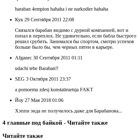
baraban 4empion hahaha i ne narkodier hahaha
Кук
29 Сентября 2011 22:08
Связался барабан видимо с дурной компанией, вот и
попал в переплох. Не удивительно, если бабла быстрого
решил срубить. Занимался бы спортом, смотри успехов
больше было бы, чем черных пятен в карьере.
Afganec
30 Сентября 2011 01:11
udachi tebe Baraban!!
SEG
3 Октября 2011 23:37
a pomoemu zdesj konstatiruetsja FAKT
Йоу
27 Мая 2018 01:06
Хэппи энда не получилось даже для Барабанова...
4 главные под байкой - Читайте также
Читайте также