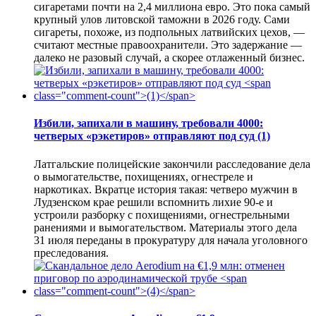
сигаретами почти на 2,4 миллиона евро. Это пока самый
крупный улов литовской таможни в 2026 году. Сами
сигареты, похоже, из подпольных латвийских цехов, —
считают местные правоохранители. Это задержание —
далеко не разовый случай, а скорее отлаженный бизнес.
Избили, запихали в машину, требовали 4000:
четверых «рэкетиров» отправляют под суд
(1)
Латгальские полицейские закончили расследование дела
о вымогательстве, похищениях, огнестреле и
наркотиках. Вкратце история такая: четверо мужчин в
Лудзенском крае решили вспомнить лихие 90-е и
устроили разборку с похищениями, огнестрельными
ранениями и вымогательством. Материалы этого дела
31 июля переданы в прокуратуру для начала уголовного
преследования.