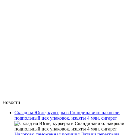
Новости
Склад на Югле, курьеры в Скандинавию: накрыли
подпольный цех упаковок, изъяты 4 млн. сигарет
Налогово-таможенная полиция Латвии перекрыла