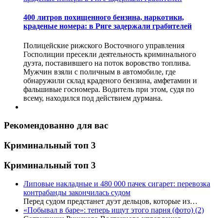
400 литров похищенного бензина, наркотики,
краденые номера: в Риге задержали грабителей
Полицейские рижского Восточного управления
Госполиции пресекли деятельность криминального
дуэта, поставившего на поток воровство топлива.
Мужчин взяли с поличным в автомобиле, где
обнаружили склад краденого бензина, амфетамин и
фальшивые госномера. Водитель при этом, судя по
всему, находился под действием дурмана.
Рекомендованно для вас
Криминальный топ 3
Криминальный топ 3
Липовые накладные и 480 000 пачек сигарет: перевозка
контрабанды закончилась судом
Перед судом предстанет дуэт дельцов, которые из…
«Побывал в баре»: теперь ищут этого парня (фото)
(2)