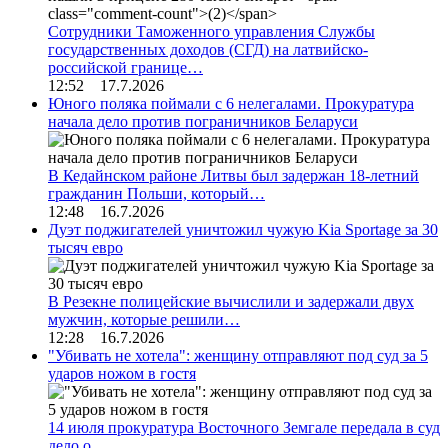
Сотрудники Таможенного управления Службы
государственных доходов (СГД) на латвийско-
российской границе…
12:52 17.7.2026
Юного поляка поймали с 6 нелегалами. Прокуратура
начала дело против пограничников Беларуси
В Кедайнском районе Литвы был задержан 18-летний
гражданин Польши, который…
12:48 16.7.2026
Дуэт поджигателей уничтожил чужую Kia Sportage за 30
тысяч евро
В Резекне полицейские вычислили и задержали двух
мужчин, которые решили…
12:28 16.7.2026
"Убивать не хотела": женщину отправляют под суд за 5
ударов ножом в гостя
14 июля прокуратура Восточного Земгале передала в суд
дело о…