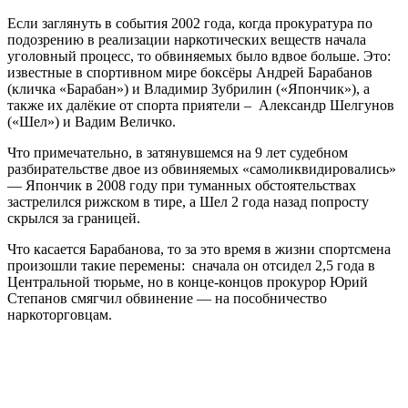
Если заглянуть в события 2002 года, когда прокуратура по
подозрению в реализации наркотических веществ начала
уголовный процесс, то обвиняемых было вдвое больше. Это:
известные в спортивном мире боксёры Андрей Барабанов
(кличка «Барабан») и Владимир Зубрилин («Япончик»), а
также их далёкие от спорта приятели – Александр Шелгунов
(«Шел») и Вадим Величко.
Что примечательно, в затянувшемся на 9 лет судебном
разбирательстве двое из обвиняемых «самоликвидировались»
— Япончик в 2008 году при туманных обстоятельствах
застрелился рижском в тире, а Шел 2 года назад попросту
скрылся за границей.
Что касается Барабанова, то за это время в жизни спортсмена
произошли такие перемены: сначала он отсидел 2,5 года в
Центральной тюрьме, но в конце-концов прокурор Юрий
Степанов смягчил обвинение — на пособничество
наркоторговцам.