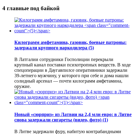
4 главные под байкой
Килограмм амфетамина, газовик, боевые патроны:
задержали крупного наркодилера
(5)
В Латгалии сотрудники Госполиции перекрыли
крупный канал поставки психотропных веществ. В ходе
спецоперации в Даугавпилсе оперативники задержали
39-летнего мужчину, у которого при себе и дома нашли
солидный арсенал — почти килограмм амфетамина,
оружие.
Новый «сюрприз» из Латвии на 2,4 млн евро: в Литве
снова задержали сигареты (видео, фото)
(1)
В Литве задержали фуру, набитую контрабандными