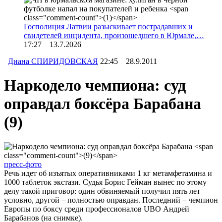
Госполиция Латвии разыскивает пострадавших и
свидетелей инцидента, произошедшего в Юрмале,…
17:27 13.7.2026
Диана СПИРИДОВСКАЯ
22:45 28.9.2011
Наркодело чемпиона: суд
оправдал боксёра Барабана
(9)
пресс-фото
Речь идет об изъятых оперативниками 1 кг метамфетамина и
1000 таблеток экстази. Судья Борис Гейман вынес по этому
делу такой приговор: один обвиняемый получил пять лет
условно, другой – полностью оправдан. Последний – чемпион
Европы по боксу среди профессионалов UBO Андрей
Барабанов (на снимке).