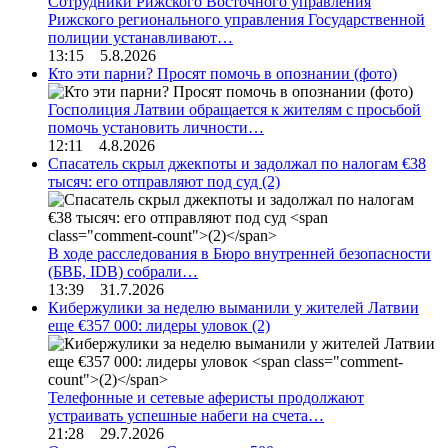
Сотрудники Рижского Восточного управления
Рижского регионального управления Государственной
полиции устанавливают…
13:15 5.8.2026
Кто эти парни? Просят помочь в опознании (фото)
Госполиция Латвии обращается к жителям с просьбой
помочь установить личности…
12:11 4.8.2026
Спасатель скрыл джекпоты и задолжал по налогам €38
тысяч: его отправляют под суд
(2)
В ходе расследования в Бюро внутренней безопасности
(БВБ, IDB) собрали…
13:39 31.7.2026
Кибержулики за неделю выманили у жителей Латвии
еще €357 000: лидеры уловок
(2)
Телефонные и сетевые аферисты продолжают
устраивать успешные набеги на счета…
21:28 29.7.2026