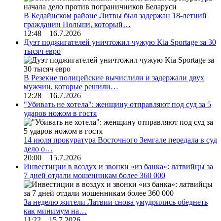
В Кедайнском районе Литвы был задержан 18-летний
гражданин Польши, который…
12:48 16.7.2026
Дуэт поджигателей уничтожил чужую Kia Sportage за 30
тысяч евро
В Резекне полицейские вычислили и задержали двух
мужчин, которые решили…
12:28 16.7.2026
"Убивать не хотела": женщину отправляют под суд за 5
ударов ножом в гостя
14 июля прокуратура Восточного Земгале передала в суд
дело о…
20:00 15.7.2026
Инвестиции в воздух и звонки «из банка»: латвийцы за
7 дней отдали мошенникам более 360 000
За неделю жители Латвии снова умудрились обеднеть
как минимум на…
11:22 15.7.2026