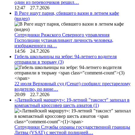
один из перевозчиков решил…
12:47 27.7.2026
В Риге ищут парня, сбившего вазон в летнем кафе
(видео)
Сотрудники Рижского Северного управления
Госполиции устанавливают личность человека,
изображенного на…
14:56 24.7.2026
Гибель школьницы на зебре: 94-летнего водителя
отправили в тюрьму
(3)
22 июля Верховный суд (Сенат) сообщил: престарелому
водителю, по вине…
20:09 22.7.2026
«Латвийский маршрут»: 19-летний "таксист" запихал в
компактный кроссовер шесть азиатов
(1)
Сотрудники Службы охраны государственной границы
Литвы (VSAT) с местной полицией…