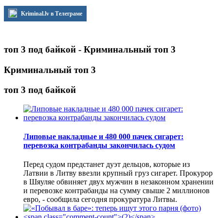
Kriminal.lv в Телеграме
топ 3 под байкой - Криминальный топ 3
Криминальный топ 3
топ 3 под байкой
Липовые накладные и 480 000 пачек сигарет:
перевозка контрабанды закончилась судом
Перед судом предстанет дуэт дельцов, которые из
Латвии в Литву ввезли крупный груз сигарет. Прокурор
в Шяуляе обвиняет двух мужчин в незаконном хранении
и перевозке контрабанды на сумму свыше 2 миллионов
евро, - сообщила сегодня прокуратура Литвы.