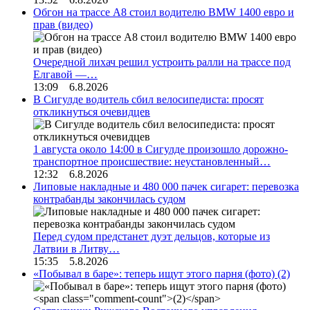
Обгон на трассе А8 стоил водителю BMW 1400 евро и
прав (видео)
Очередной лихач решил устроить ралли на трассе под
Елгавой —…
13:09 6.8.2026
В Сигулде водитель сбил велосипедиста: просят
откликнуться очевидцев
1 августа около 14:00 в Сигулде произошло дорожно-
транспортное происшествие: неустановленный…
12:32 6.8.2026
Липовые накладные и 480 000 пачек сигарет: перевозка
контрабанды закончилась судом
Перед судом предстанет дуэт дельцов, которые из
Латвии в Литву…
15:35 5.8.2026
«Побывал в баре»: теперь ищут этого парня (фото)
(2)