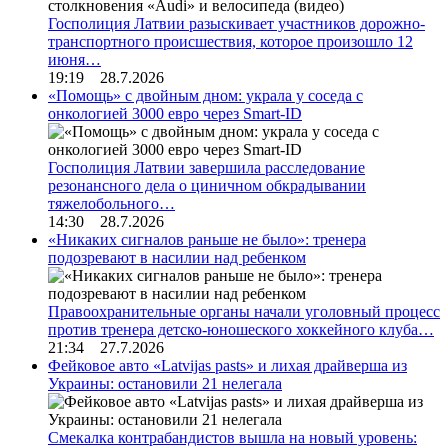
Госполиция Латвии разыскивает участников дорожно-
транспортного происшествия, которое произошло 12
июня…
19:19 28.7.2026
«Помощь» с двойным дном: украла у соседа с
онкологией 3000 евро через Smart-ID
Госполиция Латвии завершила расследование
резонансного дела о циничном обкрадывании
тяжелобольного…
14:30 28.7.2026
«Никаких сигналов раньше не было»: тренера
подозревают в насилии над ребенком
Правоохранительные органы начали уголовный процесс
против тренера детско-юношеского хоккейного клуба…
21:34 27.7.2026
Фейковое авто «Latvijas pasts» и лихая драйверша из
Украины: остановили 21 нелегала
Смекалка контрабандистов вышла на новый уровень: