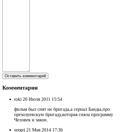
Комментарии
roki
20 Июля 2011 15:54
фильм был снят не бригада,а сериал Банды,про
орехозуевскую бригаду,которая сняла программу
Человек и закон.
sergej
21 Мая 2014 17:36