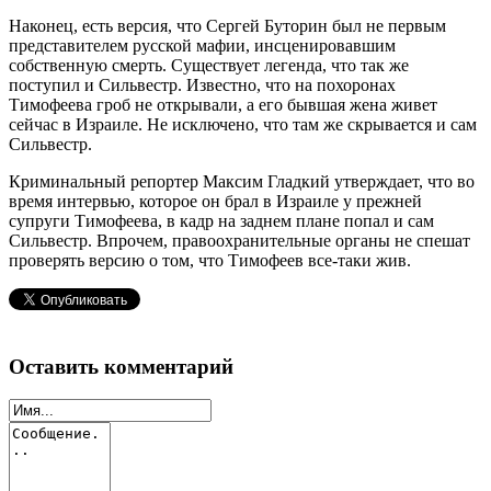
Наконец, есть версия, что Сергей Буторин был не первым
представителем русской мафии, инсценировавшим
собственную смерть. Существует легенда, что так же
поступил и Сильвестр. Известно, что на похоронах
Тимофеева гроб не открывали, а его бывшая жена живет
сейчас в Израиле. Не исключено, что там же скрывается и сам
Сильвестр.
Криминальный репортер Максим Гладкий утверждает, что во
время интервью, которое он брал в Израиле у прежней
супруги Тимофеева, в кадр на заднем плане попал и сам
Сильвестр. Впрочем, правоохранительные органы не спешат
проверять версию о том, что Тимофеев все-таки жив.
Оставить комментарий