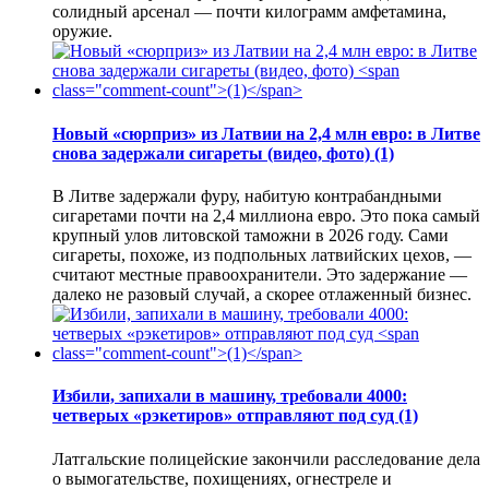
солидный арсенал — почти килограмм амфетамина,
оружие.
Новый «сюрприз» из Латвии на 2,4 млн евро: в Литве
снова задержали сигареты (видео, фото)
(1)
В Литве задержали фуру, набитую контрабандными
сигаретами почти на 2,4 миллиона евро. Это пока самый
крупный улов литовской таможни в 2026 году. Сами
сигареты, похоже, из подпольных латвийских цехов, —
считают местные правоохранители. Это задержание —
далеко не разовый случай, а скорее отлаженный бизнес.
Избили, запихали в машину, требовали 4000:
четверых «рэкетиров» отправляют под суд
(1)
Латгальские полицейские закончили расследование дела
о вымогательстве, похищениях, огнестреле и