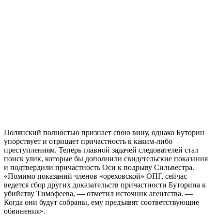
Полянский полностью признает свою вину, однако Буторин
упорствует и отрицает причастность к каким-либо
преступлениям. Теперь главной задачей следователей стал
поиск улик, которые бы дополнили свидетельские показания
и подтвердили причастность Оси к подрыву Сильвестра.
«Помимо показаний членов «ореховской» ОПГ, сейчас
ведется сбор других доказательств причастности Буторина к
убийству Тимофеева, — отметил источник агентства. —
Когда они будут собраны, ему предъявят соответствующие
обвинения».