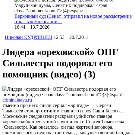
Верховный суд (Сенат) отправил на новое рассмотрение
отказ в компенсации…
16:44 13.7.2026
Николай КУДРЯВЦЕВ
12:53 20.7.2011
Лидера «ореховской» ОПГ
Сильвестра подорвал его
помощник (видео)
(3)
criminalnaya.ru
Именно про него сняли сериал «Бригада» — Сергей
Тимофеев стал прототипом главного героя Саши Белого...
Московские следователи раскрыли убийство главаря
«ореховской» преступной группировки Сергея Тимофеева
(Сильвестр). Как оказалось, он пал жертвой заговора,
сложившегося в недрах этой некогда могущественной банды.