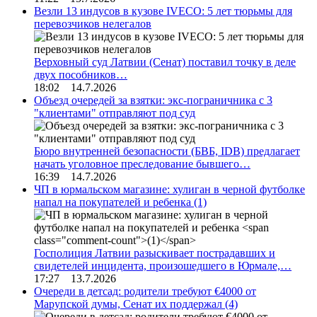
Везли 13 индусов в кузове IVECO: 5 лет тюрьмы для
перевозчиков нелегалов
Верховный суд Латвии (Сенат) поставил точку в деле
двух пособников…
18:02 14.7.2026
Объезд очередей за взятки: экс-пограничника с 3
"клиентами" отправляют под суд
Бюро внутренней безопасности (БВБ, IDB) предлагает
начать уголовное преследование бывшего…
16:39 14.7.2026
ЧП в юрмальском магазине: хулиган в черной футболке
напал на покупателей и ребенка
(1)
Госполиция Латвии разыскивает пострадавших и
свидетелей инцидента, произошедшего в Юрмале,…
17:27 13.7.2026
Очереди в детсад: родители требуют €4000 от
Марупской думы, Сенат их поддержал
(4)