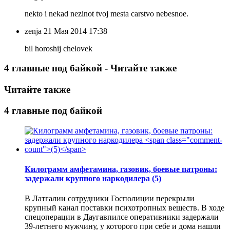
nekto i nekad nezinot tvoj mesta carstvo nebesnoe.
zenja
21 Мая 2014 17:38
bil horoshij chelovek
4 главные под байкой - Читайте также
Читайте также
4 главные под байкой
Килограмм амфетамина, газовик, боевые патроны:
задержали крупного наркодилера
(5)
В Латгалии сотрудники Госполиции перекрыли
крупный канал поставки психотропных веществ. В ходе
спецоперации в Даугавпилсе оперативники задержали
39-летнего мужчину, у которого при себе и дома нашли