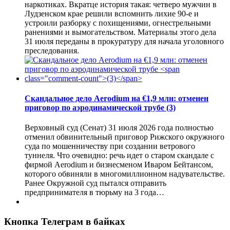
наркотиках. Вкратце история такая: четверо мужчин в
Лудзенском крае решили вспомнить лихие 90-е и
устроили разборку с похищениями, огнестрельными
ранениями и вымогательством. Материалы этого дела
31 июля переданы в прокуратуру для начала уголовного
преследования.
Скандальное дело Aerodium на €1,9 млн: отменен
приговор по аэродинамической трубе
(3)
Верховный суд (Сенат) 31 июля 2026 года полностью
отменил обвинительный приговор Рижского окружного
суда по мошенничеству при создании ветрового
туннеля. Что очевидно: речь идет о старом скандале с
фирмой Aerodium и бизнесменом Иваром Бейтансом,
которого обвиняли в многомиллионном надувательстве.
Ранее Окружной суд пытался отправить
предпринимателя в тюрьму на 3 года…
Кнопка Телеграм в байках