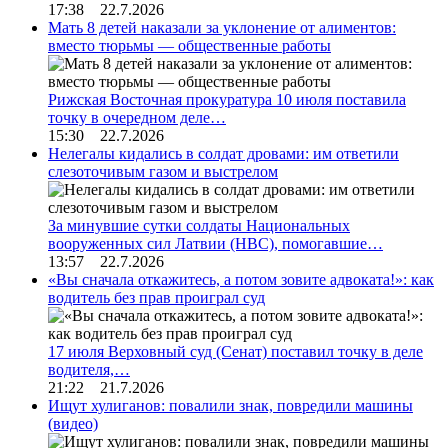
17:38 22.7.2026
Мать 8 детей наказали за уклонение от алиментов:
вместо тюрьмы — общественные работы
Рижская Восточная прокуратура 10 июля поставила
точку в очередном деле…
15:30 22.7.2026
Нелегалы кидались в солдат дровами: им ответили
слезоточивым газом и выстрелом
За минувшие сутки солдаты Национальных
вооруженных сил Латвии (НВС), помогавшие…
13:57 22.7.2026
«Вы сначала откажитесь, а потом зовите адвоката!»: как
водитель без прав проиграл суд
17 июля Верховный суд (Сенат) поставил точку в деле
водителя,…
21:22 21.7.2026
Ищут хулиганов: повалили знак, повредили машины
(видео)