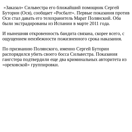
»Заказал» Сильвестра его ближайший помощник Сергей
Буторин (Ося), сообщает «Росбалт». Первые показания против
Оси стал давать его телохранитель Марат Полянский. Оба
были экстрадированы из Испании в марте 2011 года.
И нынешняя откровенность бандита связана, скорее всего, с
ощущением неизбежности пожизненного срока наказания.
По признанию Полянского, именно Сергей Буторин
распорядился убить своего босса Сильвестра. Показания
гангстера подтвердили еще два криминальных авторитета из
«ореховской» группировки.