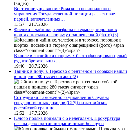
Восточное управление Рижского регионального
управления Государственной полиции разыскивает
парней, запечатленных…
13:57 21.7.2026
Флешки в чайнике, телефоны в термосе, порошок в
шортах: посылки в тюрьму с запрещенкой (фото)
(3)
В июле в латвийских тюрьмах был зафиксирован целый
ряд изобретательных…
19:40 20.7.2026
Тайник в полу: в Терехово с рентгеном и собакой нашли
в прицепе 280 тысяч сигарет
(2)
Сотрудники Таможенного управления Службы
государственных доходов (СГД) на латвийско-
российской границе…
12:52 17.7.2026
Юного поляка поймали с 6 нелегалами. Прокуратура
начала дело против пограничников Беларуси