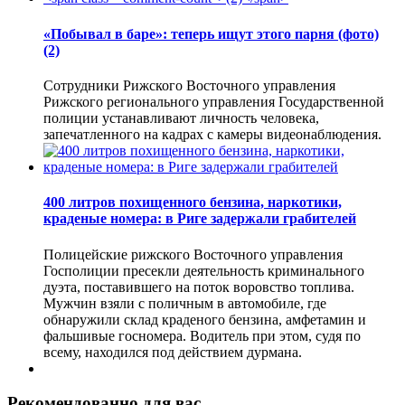
«Побывал в баре»: теперь ищут этого парня (фото)
(2)
Сотрудники Рижского Восточного управления
Рижского регионального управления Государственной
полиции устанавливают личность человека,
запечатленного на кадрах с камеры видеонаблюдения.
400 литров похищенного бензина, наркотики,
краденые номера: в Риге задержали грабителей
Полицейские рижского Восточного управления
Госполиции пресекли деятельность криминального
дуэта, поставившего на поток воровство топлива.
Мужчин взяли с поличным в автомобиле, где
обнаружили склад краденого бензина, амфетамин и
фальшивые госномера. Водитель при этом, судя по
всему, находился под действием дурмана.
Рекомендованно для вас