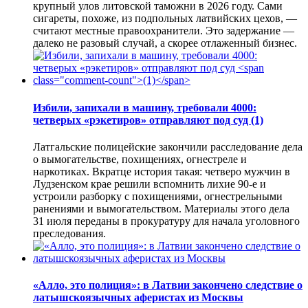
крупный улов литовской таможни в 2026 году. Сами
сигареты, похоже, из подпольных латвийских цехов, —
считают местные правоохранители. Это задержание —
далеко не разовый случай, а скорее отлаженный бизнес.
Избили, запихали в машину, требовали 4000:
четверых «рэкетиров» отправляют под суд
(1)
Латгальские полицейские закончили расследование дела
о вымогательстве, похищениях, огнестреле и
наркотиках. Вкратце история такая: четверо мужчин в
Лудзенском крае решили вспомнить лихие 90-е и
устроили разборку с похищениями, огнестрельными
ранениями и вымогательством. Материалы этого дела
31 июля переданы в прокуратуру для начала уголовного
преследования.
«Алло, это полиция»: в Латвии закончено следствие о
латышскоязычных аферистах из Москвы