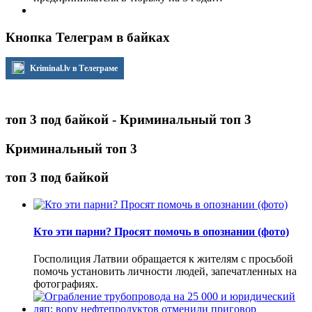
Кнопка Телеграм в байках
Kriminal.lv в Телеграме
топ 3 под байкой - Криминальный топ 3
Криминальный топ 3
топ 3 под байкой
Кто эти парни? Просят помочь в опознании (фото)
Госполиция Латвии обращается к жителям с просьбой
помочь установить личности людей, запечатленных на
фотографиях.