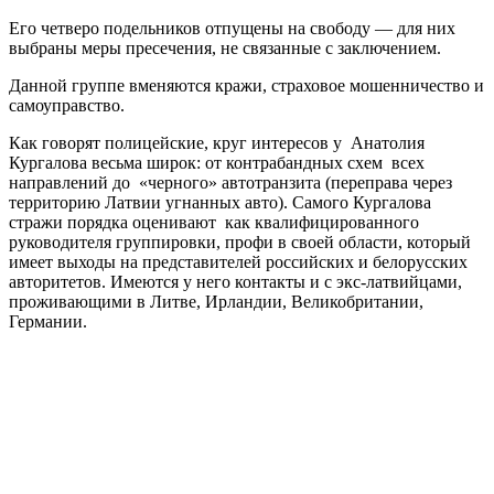
Его четверо подельников отпущены на свободу — для них
выбраны меры пресечения, не связанные с заключением.
Данной группе вменяются кражи, страховое мошенничество и
самоуправство.
Как говорят полицейские, круг интересов у Анатолия
Кургалова весьма широк: от контрабандных схем всех
направлений до «черного» автотранзита (переправа через
территорию Латвии угнанных авто). Самого Кургалова
стражи порядка оценивают как квалифицированного
руководителя группировки, профи в своей области, который
имеет выходы на представителей российских и белорусских
авторитетов. Имеются у него контакты и с экс-латвийцами,
проживающими в Литве, Ирландии, Великобритании,
Германии.