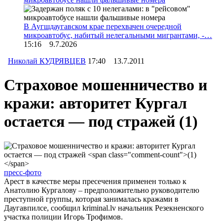
В Аугшдаугавском крае перехвачен очередной
микроавтобус, набитый нелегальными мигрантами, -…
15:16 9.7.2026
Николай КУДРЯВЦЕВ
17:40 13.7.2011
Страховое мошенничество и
кражи: авторитет Кургал
остается — под стражей
(1)
пресс-фото
Арест в качестве меры пресечения применен только к
Анатолию Кургалову – предположительно руководителю
преступной группы, которая занималась кражами в
Даугавпилсе, сообщил kriminal.lv начальник Резекненского
участка полиции Игорь Трофимов.