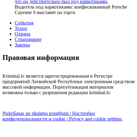
что он действительно был под наркотиками.
Водитель под наркотиками: конфискованный Porsche
Cayenne S выставят на торги
События
Техно
Охрана
Страхование
Законы
Правовая информация
Kriminal.lv является зарегистрированным в Регистре
предприятий Латвийской Республики электронным средством
массовой информации. Перепубликация материалов
возможна только с разрешения редакции kriminal.lv.
Piekrišanas un sīkdatņu iestatījumi / Настройки
конфиденциальности и cookie / Privacy and cookie settings