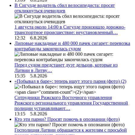
В Сигулде водитель сбил велосипедиста: просят
откликнуться очевидцев
1 августа около 14:00 в Сигулде произошло дорожно-
транспортное происшествие: неустановленный…
12:32 6.8.2026
Липовые накладные и 480 000 пачек сигарет: перевозка
контрабанды закончилась судом
Перед судом предстанет дуэт дельцов, которые из
Латвии в Литву…
15:35 5.8.2026
«Побывал в баре»: теперь ищут этого парня (фото)
(2)
Сотрудники Рижского Восточного управления
Рижского регионального управления Государственной
полиции устанавливают…
13:15 5.8.2026
Кто эти парни? Просят помочь в опознании (фото)
Госполиция Латвии обращается к жителям с просьбой