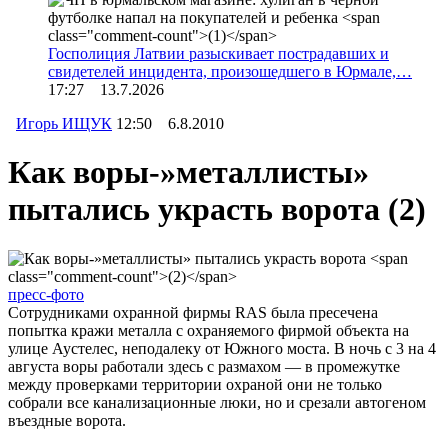
Госполиция Латвии разыскивает пострадавших и
свидетелей инцидента, произошедшего в Юрмале,…
17:27 13.7.2026
Игорь ИЩУК
12:50 6.8.2010
Как воры-»металлисты»
пытались украсть ворота
(2)
пресс-фото
Сотрудниками охранной фирмы RAS была пресечена
попытка кражи металла с охраняемого фирмой объекта на
улице Аустелес, неподалеку от Южного моста. В ночь с 3 на 4
августа воры работали здесь с размахом — в промежутке
между проверками территории охраной они не только
собрали все канализационные люки, но и срезали автогеном
въездные ворота.