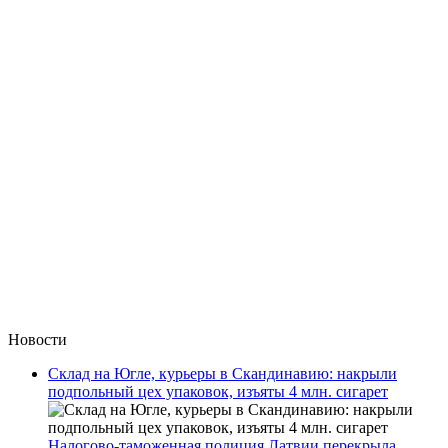
Новости
Склад на Югле, курьеры в Скандинавию: накрыли
подпольный цех упаковок, изъяты 4 млн. сигарет
Налогово-таможенная полиция Латвии перекрыла