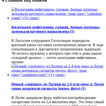
4 главные под байкой
Килограмм амфетамина, газовик, боевые патроны:
задержали крупного наркодилера
(5)
В Латгалии сотрудники Госполиции перекрыли
крупный канал поставки психотропных веществ. В ходе
спецоперации в Даугавпилсе оперативники задержали
39-летнего мужчину, у которого при себе и дома нашли
солидный арсенал — почти килограмм амфетамина,
оружие.
Новый «сюрприз» из Латвии на 2,4 млн евро: в Литве
снова задержали сигареты (видео, фото)
(1)
В Литве задержали фуру, набитую контрабандными
сигаретами почти на 2,4 миллиона евро. Это пока самый