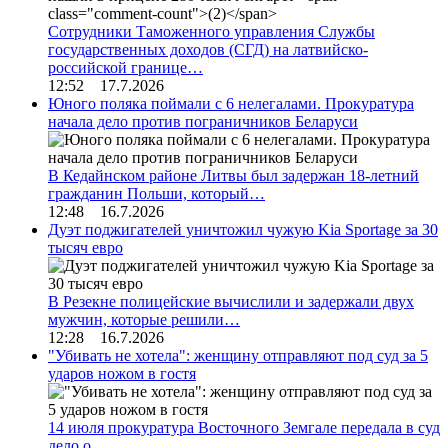
Сотрудники Таможенного управления Службы
государственных доходов (СГД) на латвийско-
российской границе…
12:52 17.7.2026
Юного поляка поймали с 6 нелегалами. Прокуратура
начала дело против пограничников Беларуси
В Кедайнском районе Литвы был задержан 18-летний
гражданин Польши, который…
12:48 16.7.2026
Дуэт поджигателей уничтожил чужую Kia Sportage за 30
тысяч евро
В Резекне полицейские вычислили и задержали двух
мужчин, которые решили…
12:28 16.7.2026
"Убивать не хотела": женщину отправляют под суд за 5
ударов ножом в гостя
14 июля прокуратура Восточного Земгале передала в суд
дело о…