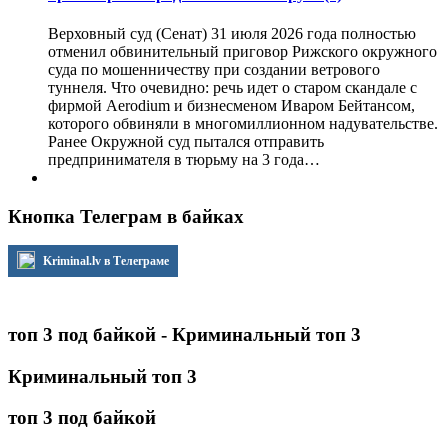
Верховный суд (Сенат) 31 июля 2026 года полностью
отменил обвинительный приговор Рижского окружного
суда по мошенничеству при создании ветрового
туннеля. Что очевидно: речь идет о старом скандале с
фирмой Aerodium и бизнесменом Иваром Бейтансом,
которого обвиняли в многомиллионном надувательстве.
Ранее Окружной суд пытался отправить
предпринимателя в тюрьму на 3 года…
Кнопка Телеграм в байках
Kriminal.lv в Телеграме
топ 3 под байкой - Криминальный топ 3
Криминальный топ 3
топ 3 под байкой