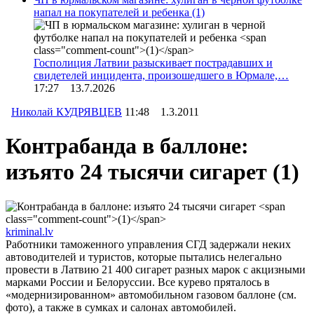
напал на покупателей и ребенка
(1)
Госполиция Латвии разыскивает пострадавших и
свидетелей инцидента, произошедшего в Юрмале,…
17:27 13.7.2026
Николай КУДРЯВЦЕВ
11:48 1.3.2011
Контрабанда в баллоне:
изъято 24 тысячи сигарет
(1)
kriminal.lv
Работники таможенного управления СГД задержали неких
автоводителей и туристов, которые пытались нелегально
провести в Латвию 21 400 сигарет разных марок с акцизными
марками России и Белоруссии. Все курево пряталось в
«модернизированном» автомобильном газовом баллоне (см.
фото), а также в сумках и салонах автомобилей.