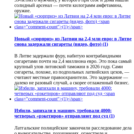
солидный арсенал — почти килограмм амфетамина,
оружие.
Новый «сюрприз» из Латвии на 2,4 млн евро: в Литве
снова задержали сигареты (видео, фото)
(1)
В Литве задержали фуру, набитую контрабандными
сигаретами почти на 2,4 миллиона евро. Это пока самый
крупный улов литовской таможни в 2026 году. Сами
сигареты, похоже, из подпольных латвийских цехов, —
считают местные правоохранители. Это задержание —
далеко не разовый случай, а скорее отлаженный бизнес.
Избили, запихали в машину, требовали 4000:
четверых «рэкетиров» отправляют под суд
(1)
Латгальские полицейские закончили расследование дела
о вымогательстве, похищениях, огнестреле и