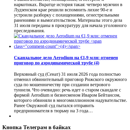
наркотиках. Вкратце история такая: четверо мужчин в
Лудзенском крае решили вспомнить лихие 90-е и
устроили разборку с похищениями, огнестрельными
ранениями и вымогательством. Материалы этого дела
31 июля переданы в прокуратуру для начала уголовного
преследования.
Скандальное дело Aerodium на €1,9 млн: отменен
приговор по аэродинамической трубе
(4)
Верховный суд (Сенат) 31 июля 2026 года полностью
отменил обвинительный приговор Рижского окружного
суда по мошенничеству при создании ветрового
туннеля. Что очевидно: речь идет о старом скандале с
фирмой Aerodium и бизнесменом Иваром Бейтансом,
которого обвиняли в многомиллионном надувательстве.
Ранее Окружной суд пытался отправить
предпринимателя в тюрьму на 3 года…
Кнопка Телеграм в байках