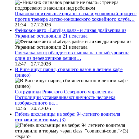
Правоохранительные органы начали уголовный процесс
против тренера детско-юношеского хоккейного клуба…
21:34 27.7.2026
Фейковое авто «Latvijas pasts» и лихая драйверша из
Украины: остановили 21 нелегала
Смекалка контрабандистов вышла на новый уровень:
один из перевозчиков решил…
12:47 27.7.2026
В Риге ищут парня, сбившего вазон в летнем кафе
(видео)
Сотрудники Рижского Северного управления
Госполиции устанавливают личность человека,
изображенного на…
14:56 24.7.2026
Гибель школьницы на зебре: 94-летнего водителя
отправили в тюрьму
(3)