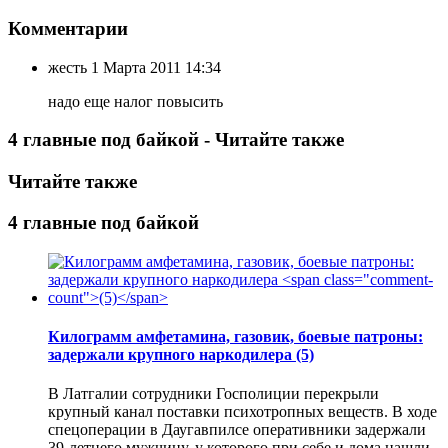
Комментарии
жесть
1 Марта 2011 14:34
надо еще налог повысить
4 главные под байкой - Читайте также
Читайте также
4 главные под байкой
Килограмм амфетамина, газовик, боевые патроны:
задержали крупного наркодилера
(5)
В Латгалии сотрудники Госполиции перекрыли
крупный канал поставки психотропных веществ. В ходе
спецоперации в Даугавпилсе оперативники задержали
39-летнего мужчину, у которого при себе и дома нашли