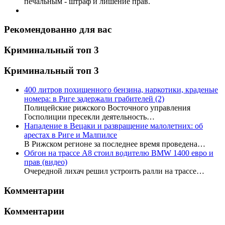
печальным - штраф и лишение прав.
Рекомендованно для вас
Криминальный топ 3
Криминальный топ 3
400 литров похищенного бензина, наркотики, краденые
номера: в Риге задержали грабителей
(2)
Полицейские рижского Восточного управления
Госполиции пресекли деятельность…
Нападение в Вецаки и развращение малолетних: об
арестах в Риге и Малпилсе
В Рижском регионе за последнее время проведена…
Обгон на трассе А8 стоил водителю BMW 1400 евро и
прав (видео)
Очередной лихач решил устроить ралли на трассе…
Комментарии
Комментарии