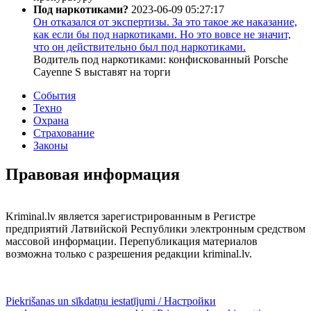
Под наркотиками?
2023-06-09 05:27:17
Он отказался от экспертизы. За это такое же наказание,
как если бы под наркотиками. Но это вовсе не значит,
что он действительно был под наркотиками.
Водитель под наркотиками: конфискованный Porsche
Cayenne S выставят на торги
События
Техно
Охрана
Страхование
Законы
Правовая информация
Kriminal.lv является зарегистрированным в Регистре
предприятий Латвийской Республики электронным средством
массовой информации. Перепубликация материалов
возможна только с разрешения редакции kriminal.lv.
Piekrišanas un sīkdatņu iestatījumi / Настройки