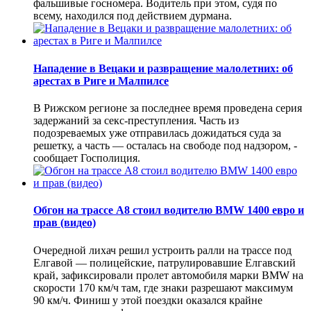
фальшивые госномера. Водитель при этом, судя по
всему, находился под действием дурмана.
Нападение в Вецаки и развращение малолетних: об
арестах в Риге и Малпилсе
В Рижском регионе за последнее время проведена серия
задержаний за секс-преступления. Часть из
подозреваемых уже отправилась дожидаться суда за
решетку, а часть — осталась на свободе под надзором, -
сообщает Госполиция.
Обгон на трассе А8 стоил водителю BMW 1400 евро и
прав (видео)
Очередной лихач решил устроить ралли на трассе под
Елгавой — полицейские, патрулировавшие Елгавский
край, зафиксировали пролет автомобиля марки BMW на
скорости 170 км/ч там, где знаки разрешают максимум
90 км/ч. Финиш у этой поездки оказался крайне