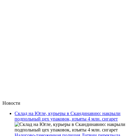
Новости
Склад на Югле, курьеры в Скандинавию: накрыли
подпольный цех упаковок, изъяты 4 млн. сигарет
Налогово-таможенная полиция Латвии перекрыла