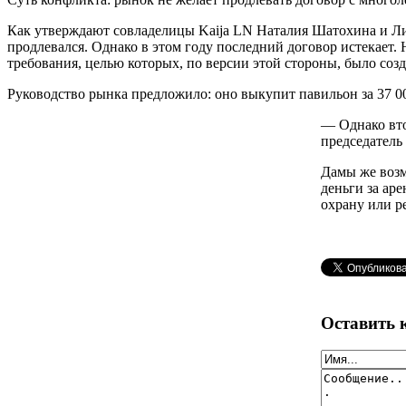
Как утверждают совладелицы Kaija LN Наталия Шатохина и Ли
продлевался. Однако в этом году последний договор истекает. 
требования, целью которых, по версии этой стороны, было соз
Руководство рынка предложило: оно выкупит павильон за 37 00
— Однако вто
председатель
Дамы же возм
деньги за аре
охрану или р
Оставить 