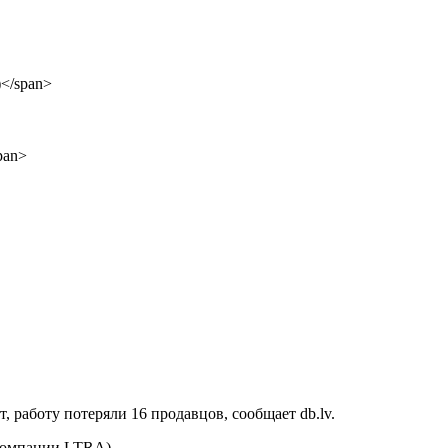
, работу потеряли 16 продавцов, сообщает db.lv.
 компании LTRA).