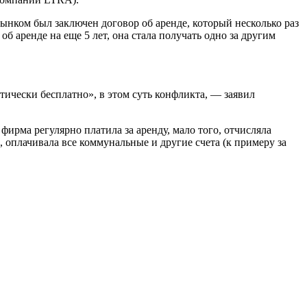
ком был заключен договор об аренде, который несколько раз
б аренде на еще 5 лет, она стала получать одно за другим
ктически бесплатно», в этом суть конфликта, — заявил
фирма регулярно платила за аренду, мало того, отчисляла
, оплачивала все коммунальные и другие счета (к примеру за