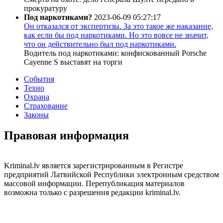
прокуратуру
Под наркотиками?
2023-06-09 05:27:17
Он отказался от экспертизы. За это такое же наказание,
как если бы под наркотиками. Но это вовсе не значит,
что он действительно был под наркотиками.
Водитель под наркотиками: конфискованный Porsche
Cayenne S выставят на торги
События
Техно
Охрана
Страхование
Законы
Правовая информация
Kriminal.lv является зарегистрированным в Регистре
предприятий Латвийской Республики электронным средством
массовой информации. Перепубликация материалов
возможна только с разрешения редакции kriminal.lv.