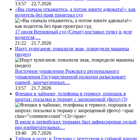
13:57 22.7.2026
«Вы сначала откажитесь, а потом зовите адвоката!»: как
водитель без прав проиграл суд
17 июля Верховный суд (Сенат) поставил точку в деле
водителя,…
21:22 21.7.2026
Ищут хулиганов: повалили знак, повредили машины
(видео)
Восточное управление Рижского регионального
управления Государственной полиции разыскивает
парней, запечатленных…
13:57 21.7.2026
Флешки в чайнике, телефоны в термосе, порошок в
шортах: посылки в тюрьму с запрещенкой (фото)
(3)
В июле в латвийских тюрьмах был зафиксирован целый
ряд изобретательных…
19:40 20.7.2026
Тайник в полу: в Терехово с рентгеном и собакой нашли