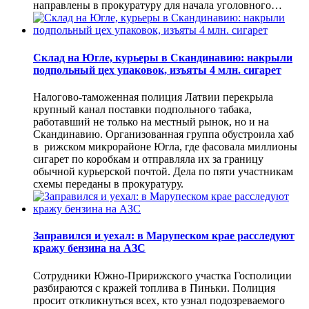
направлены в прокуратуру для начала уголовного…
Склад на Югле, курьеры в Скандинавию: накрыли
подпольный цех упаковок, изъяты 4 млн. сигарет
Налогово-таможенная полиция Латвии перекрыла
крупный канал поставки подпольного табака,
работавший не только на местный рынок, но и на
Скандинавию. Организованная группа обустроила хаб
в рижском микрорайоне Югла, где фасовала миллионы
сигарет по коробкам и отправляла их за границу
обычной курьерской почтой. Дела по пяти участникам
схемы переданы в прокуратуру.
Заправился и уехал: в Марупеском крае расследуют
кражу бензина на АЗС
Сотрудники Южно-Пририжского участка Госполиции
разбираются с кражей топлива в Пиньки. Полиция
просит откликнуться всех, кто узнал подозреваемого