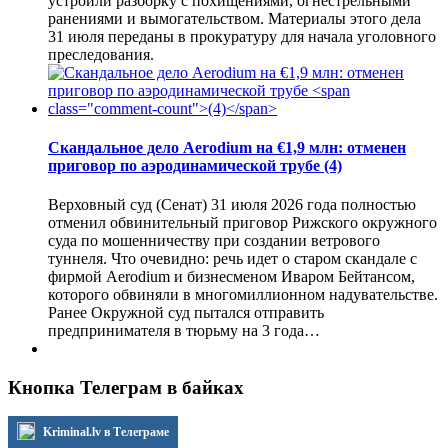
устроили разборку с похищениями, огнестрельными
ранениями и вымогательством. Материалы этого дела
31 июля переданы в прокуратуру для начала уголовного
преследования.
Скандальное дело Aerodium на €1,9 млн: отменен
приговор по аэродинамической трубе
(4)
Верховный суд (Сенат) 31 июля 2026 года полностью
отменил обвинительный приговор Рижского окружного
суда по мошенничеству при создании ветрового
туннеля. Что очевидно: речь идет о старом скандале с
фирмой Aerodium и бизнесменом Иваром Бейтансом,
которого обвиняли в многомиллионном надувательстве.
Ранее Окружной суд пытался отправить
предпринимателя в тюрьму на 3 года…
Кнопка Телеграм в байках
Kriminal.lv в Телеграме