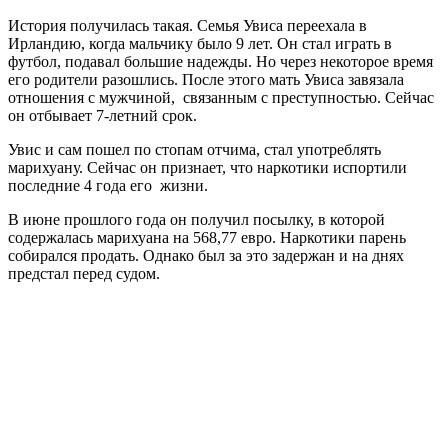
История получилась такая. Семья Увиса переехала в
Ирландию, когда мальчику было 9 лет. Он стал играть в
футбол, подавал большие надежды. Но через некоторое время
его родители разошлись. После этого мать Увиса завязала
отношения с мужчиной, связанным с преступностью. Сейчас
он отбывает 7-летний срок.
Увис и сам пошел по стопам отчима, стал употреблять
марихуану. Сейчас он признает, что наркотики испортили
последние 4 года его жизни.
В июне прошлого года он получил посылку, в которой
содержалась марихуана на 568,77 евро. Наркотики парень
собирался продать. Однако был за это задержан и на днях
предстал перед судом.