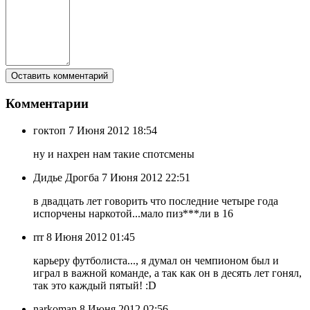
Комментарии
гоктоп
7 Июня 2012 18:54
ну и нахрен нам такие спотсмены
Дидье Дрогба
7 Июня 2012 22:51
в двадцать лет говорить что последние четыре года
испорчены наркотой...мало пиз***ли в 16
rrr
8 Июня 2012 01:45
карьеру футболиста..., я думал он чемпионом был и
играл в важной команде, а так как он в десять лет гонял,
так это каждый пятый! :D
narkoman
8 Июня 2012 02:56