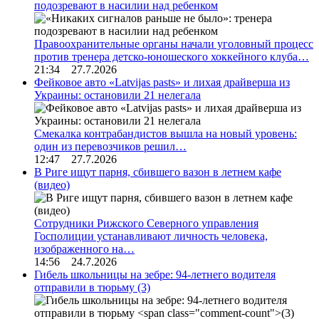
подозревают в насилии над ребенком
Правоохранительные органы начали уголовный процесс
против тренера детско-юношеского хоккейного клуба…
21:34 27.7.2026
Фейковое авто «Latvijas pasts» и лихая драйверша из
Украины: остановили 21 нелегала
Смекалка контрабандистов вышла на новый уровень:
один из перевозчиков решил…
12:47 27.7.2026
В Риге ищут парня, сбившего вазон в летнем кафе
(видео)
Сотрудники Рижского Северного управления
Госполиции устанавливают личность человека,
изображенного на…
14:56 24.7.2026
Гибель школьницы на зебре: 94-летнего водителя
отправили в тюрьму
(3)