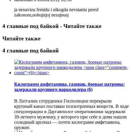
ja nenavizu femidu i nikogda nevstaniu pered
zakonom,nohujnjoj nezajnusj
4 главные под байкой - Читайте также
Читайте также
4 главные под байкой
Килограмм амфетамина, газовик, боевые патроны:
задержали крупного наркодилера
(6)
В Латгалии сотрудники Госполиции перекрыли
крупный канал поставки психотропных веществ. В ходе
спецоперации в Даугавпилсе оперативники задержали
39-летнего мужчину, у которого при себе и дома нашли
солидный арсенал — почти килограмм амфетамина,
оружие.