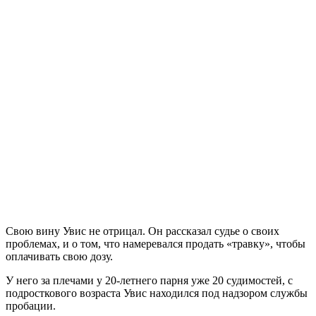
Свою вину Увис не отрицал. Он рассказал судье о своих
проблемах, и о том, что намеревался продать «травку», чтобы
оплачивать свою дозу.
У него за плечами у 20-летнего парня уже 20 судимостей, с
подросткового возраста Увис находился под надзором службы
пробации.