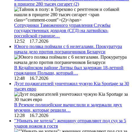
в прицепе 280 тысяч сигарет
(2)
Сотрудники Таможенного управления Службы
государственных доходов (СГД) на латвийско-
российской границе…
12:52 17.7.2026
Юного поляка поймали с 6 нелегалами. Прокуратура
начала дело против пограничников Беларуси
В Кедайнском районе Литвы был задержан 18-летний
гражданин Польши, который…
12:48 16.7.2026
Дуэт поджигателей уничтожил чужую Kia Sportage за 30
тысяч евро
В Резекне полицейские вычислили и задержали двух
мужчин, которые решили…
12:28 16.7.2026
"Убивать не хотела": женщину отправляют под суд за 5
ударов ножом в гостя