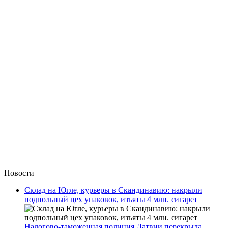
Новости
Склад на Югле, курьеры в Скандинавию: накрыли
подпольный цех упаковок, изъяты 4 млн. сигарет
Налогово-таможенная полиция Латвии перекрыла