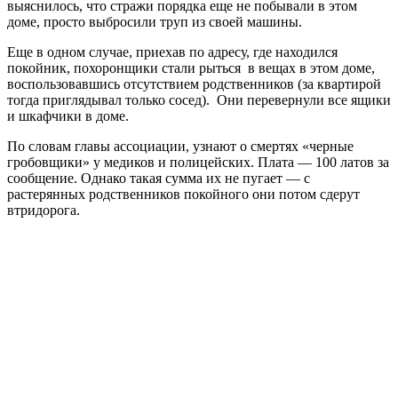
выяснилось, что стражи порядка еще не побывали в этом
доме, просто выбросили труп из своей машины.
Еще в одном случае, приехав по адресу, где находился
покойник, похоронщики стали рыться в вещах в этом доме,
воспользовавшись отсутствием родственников (за квартирой
тогда приглядывал только сосед). Они перевернули все ящики
и шкафчики в доме.
По словам главы ассоциации, узнают о смертях «черные
гробовщики» у медиков и полицейских. Плата — 100 латов за
сообщение. Однако такая сумма их не пугает — с
растерянных родственников покойного они потом сдерут
втридорога.