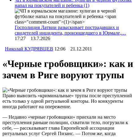
напал на покупателей и ребенка
(1)
Госполиция Латвии разыскивает пострадавших и
свидетелей инцидента, произошедшего в Юрмале,…
17:27 13.7.2026
Николай КУДРЯВЦЕВ
12:06 21.12.2011
«Черные гробовщики»: как и
зачем в Риге воруют трупы
Право вывозить «криминальные» трупы после преступлений
есть только у одной ритуальной конторы. Но конкуренты
иногда работают на опережение.
— Недавно «черные гробовщики» приехали на место
преступления раньше полиции, схватили тело, погрузили к
себе, — рассказывает глава Европейской ассоциации
ритуальных услуг Сергей Пизанс. — Потом же, когда