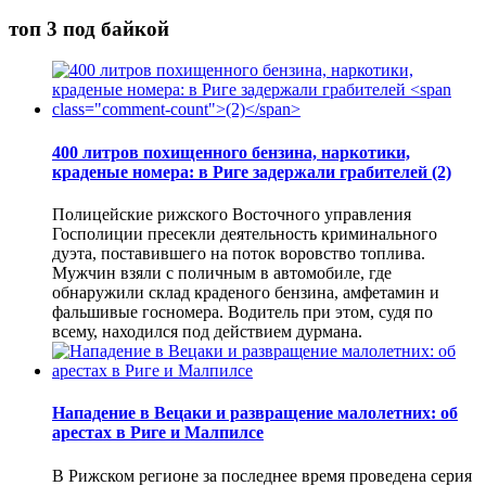
топ 3 под байкой
400 литров похищенного бензина, наркотики,
краденые номера: в Риге задержали грабителей
(2)
Полицейские рижского Восточного управления
Госполиции пресекли деятельность криминального
дуэта, поставившего на поток воровство топлива.
Мужчин взяли с поличным в автомобиле, где
обнаружили склад краденого бензина, амфетамин и
фальшивые госномера. Водитель при этом, судя по
всему, находился под действием дурмана.
Нападение в Вецаки и развращение малолетних: об
арестах в Риге и Малпилсе
В Рижском регионе за последнее время проведена серия