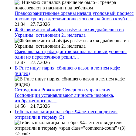
Правоохранительные органы начали уголовный процесс
против тренера детско-юношеского хоккейного клуба…
21:34 27.7.2026
Фейковое авто «Latvijas pasts» и лихая драйверша из
Украины: остановили 21 нелегала
Смекалка контрабандистов вышла на новый уровень:
один из перевозчиков решил…
12:47 27.7.2026
В Риге ищут парня, сбившего вазон в летнем кафе
(видео)
Сотрудники Рижского Северного управления
Госполиции устанавливают личность человека,
изображенного на…
14:56 24.7.2026
Гибель школьницы на зебре: 94-летнего водителя
отправили в тюрьму
(3)