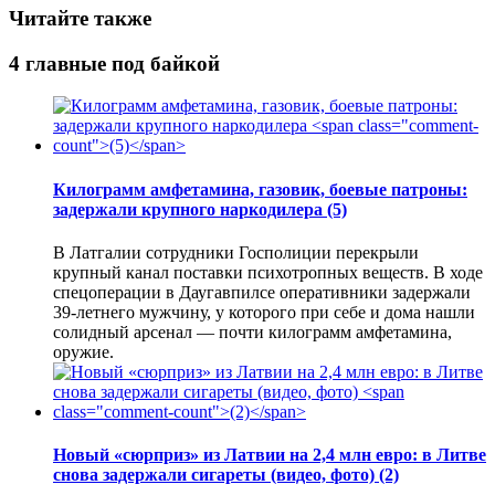
Читайте также
4 главные под байкой
Килограмм амфетамина, газовик, боевые патроны:
задержали крупного наркодилера
(5)
В Латгалии сотрудники Госполиции перекрыли
крупный канал поставки психотропных веществ. В ходе
спецоперации в Даугавпилсе оперативники задержали
39-летнего мужчину, у которого при себе и дома нашли
солидный арсенал — почти килограмм амфетамина,
оружие.
Новый «сюрприз» из Латвии на 2,4 млн евро: в Литве
снова задержали сигареты (видео, фото)
(2)