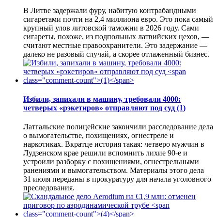
В Литве задержали фуру, набитую контрабандными
сигаретами почти на 2,4 миллиона евро. Это пока самый
крупный улов литовской таможни в 2026 году. Сами
сигареты, похоже, из подпольных латвийских цехов, —
считают местные правоохранители. Это задержание —
далеко не разовый случай, а скорее отлаженный бизнес.
Избили, запихали в машину, требовали 4000:
четверых «рэкетиров» отправляют под суд
(1)
Латгальские полицейские закончили расследование дела
о вымогательстве, похищениях, огнестреле и
наркотиках. Вкратце история такая: четверо мужчин в
Лудзенском крае решили вспомнить лихие 90-е и
устроили разборку с похищениями, огнестрельными
ранениями и вымогательством. Материалы этого дела
31 июля переданы в прокуратуру для начала уголовного
преследования.