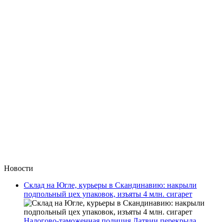
Новости
Склад на Югле, курьеры в Скандинавию: накрыли
подпольный цех упаковок, изъяты 4 млн. сигарет
Налогово-таможенная полиция Латвии перекрыла