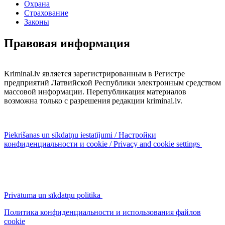
Охрана
Страхование
Законы
Правовая информация
Kriminal.lv является зарегистрированным в Регистре
предприятий Латвийской Республики электронным средством
массовой информации. Перепубликация материалов
возможна только с разрешения редакции kriminal.lv.
Piekrišanas un sīkdatņu iestatījumi / Настройки
конфиденциальности и cookie / Privacy and cookie settings
Privātuma un sīkdatņu politika
Политика конфиденциальности и использования файлов
cookie