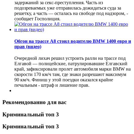
задержаний за секс-преступления. Часть из
подозреваемых уже отправилась дожидаться суда за
решетку, а часть — осталась на свободе под надзором, -
сообщает Госполиция.
Обгон на трассе А8 стоил водителю BMW 1400 евро и
прав (видео)
Очередной лихач решил устроить ралли на трассе под
Елгавой — полицейские, патрулировавшие Елгавский
край, зафиксировали пролет автомобиля марки BMW на
скорости 170 км/ч там, где знаки разрешают максимум
90 км/ч. Финиш у этой поездки оказался крайне
печальным - штраф и лишение прав.
Рекомендованно для вас
Криминальный топ 3
Криминальный топ 3