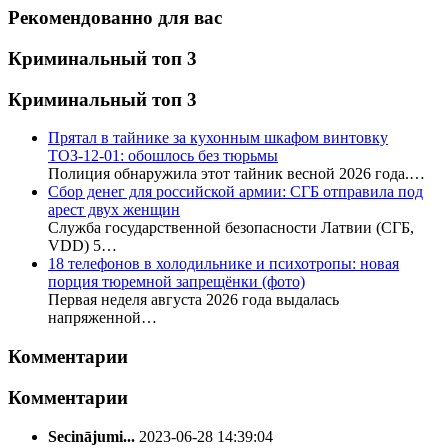
Рекомендованно для вас
Криминальный топ 3
Криминальный топ 3
Прятал в тайнике за кухонным шкафом винтовку
ТОЗ-12-01: обошлось без тюрьмы
Полиция обнаружила этот тайник весной 2026 года.…
Сбор денег для российской армии: СГБ отправила под
арест двух женщин
Служба государственной безопасности Латвии (СГБ,
VDD) 5…
18 телефонов в холодильнике и психотропы: новая
порция тюремной запрещёнки (фото)
Первая неделя августа 2026 года выдалась
напряженной…
Комментарии
Комментарии
Secinājumi...
2023-06-28 14:39:04