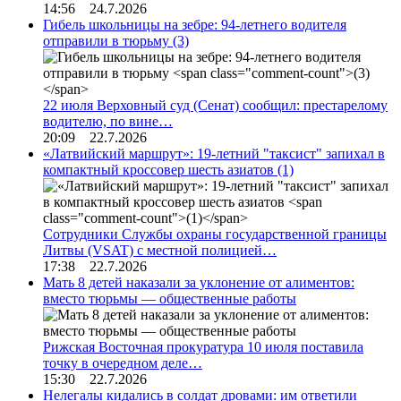
14:56 24.7.2026
Гибель школьницы на зебре: 94-летнего водителя
отправили в тюрьму
(3)
22 июля Верховный суд (Сенат) сообщил: престарелому
водителю, по вине…
20:09 22.7.2026
«Латвийский маршрут»: 19-летний "таксист" запихал в
компактный кроссовер шесть азиатов
(1)
Сотрудники Службы охраны государственной границы
Литвы (VSAT) с местной полицией…
17:38 22.7.2026
Мать 8 детей наказали за уклонение от алиментов:
вместо тюрьмы — общественные работы
Рижская Восточная прокуратура 10 июля поставила
точку в очередном деле…
15:30 22.7.2026
Нелегалы кидались в солдат дровами: им ответили