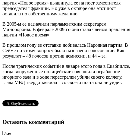
партия «Новое время» выдвинула ее на пост заместителя
председателя фракции. Но уже в октябре она этот пост
оставила по собственному желанию.
В 2005-м ее назначили парламентским секретарем
Минобороны. В феврале 2009-го она стала членом правления
партии «Новое время».
В прошлом году ее отставки добивалась Народная партия. В
Сейме по этому вопросу было назначено голосование. Как
результат – 48 голосов против демиссии, и 44 – за.
После трагических событий в январе этого года в Екабпилсе,
когда вооруженные полицейские совершили ограбление
игорного зала и в ходе перестрелки убили своего коллегу,
глава МВД твердо заявила – со своего поста она не уйдет.
Оставить комментарий