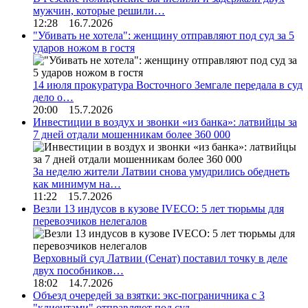
мужчин, которые решили…
12:28 16.7.2026
"Убивать не хотела": женщину отправляют под суд за 5
ударов ножом в гостя
14 июля прокуратура Восточного Земгале передала в суд
дело о…
20:00 15.7.2026
Инвестиции в воздух и звонки «из банка»: латвийцы за
7 дней отдали мошенникам более 360 000
За неделю жители Латвии снова умудрились обеднеть
как минимум на…
11:22 15.7.2026
Везли 13 индусов в кузове IVECO: 5 лет тюрьмы для
перевозчиков нелегалов
Верховный суд Латвии (Сенат) поставил точку в деле
двух пособников…
18:02 14.7.2026
Объезд очередей за взятки: экс-пограничника с 3
"клиентами" отправляют под суд