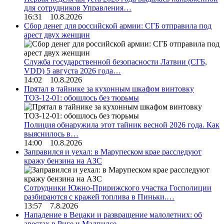
для сотрудников Управления…
16:31 10.8.2026
Сбор денег для российской армии: СГБ отправила под
арест двух женщин
Служба государственной безопасности Латвии (СГБ,
VDD) 5 августа 2026 года…
14:02 10.8.2026
Прятал в тайнике за кухонным шкафом винтовку
ТОЗ-12-01: обошлось без тюрьмы
Полиция обнаружила этот тайник весной 2026 года. Как
выяснилось в…
14:00 10.8.2026
Заправился и уехал: в Марупеском крае расследуют
кражу бензина на АЗС
Сотрудники Южно-Пририжского участка Госполиции
разбираются с кражей топлива в Пиньки.…
13:57 7.8.2026
Нападение в Вецаки и развращение малолетних: об
арестах в Риге и Малпилсе