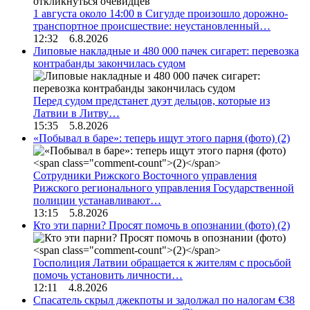
1 августа около 14:00 в Сигулде произошло дорожно-
транспортное происшествие: неустановленный…
12:32 6.8.2026
Липовые накладные и 480 000 пачек сигарет: перевозка
контрабанды закончилась судом
Перед судом предстанет дуэт дельцов, которые из
Латвии в Литву…
15:35 5.8.2026
«Побывал в баре»: теперь ищут этого парня (фото)
(2)
Сотрудники Рижского Восточного управления
Рижского регионального управления Государственной
полиции устанавливают…
13:15 5.8.2026
Кто эти парни? Просят помочь в опознании (фото)
(2)
Госполиция Латвии обращается к жителям с просьбой
помочь установить личности…
12:11 4.8.2026
Спасатель скрыл джекпоты и задолжал по налогам €38