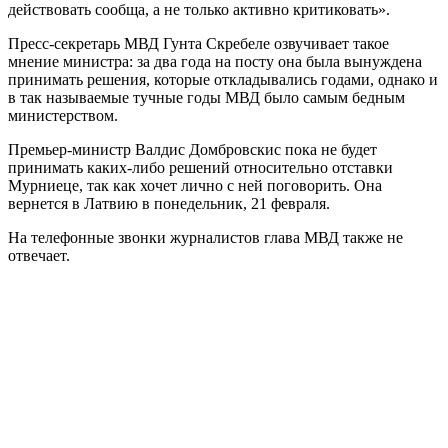
действовать сообща, а не только активно критиковать».
Пресс-секретарь МВД Гунта Скребеле озвучивает такое
мнение министра: за два года на посту она была вынуждена
принимать решения, которые откладывались годами, однако и
в так называемые тучные годы МВД было самым бедным
министерством.
Премьер-министр Валдис Домбровскис пока не будет
принимать каких-либо решений относительно отставки
Мурниеце, так как хочет лично с ней поговорить. Она
вернется в Латвию в понедельник, 21 февраля.
На телефонные звонки журналистов глава МВД также не
отвечает.