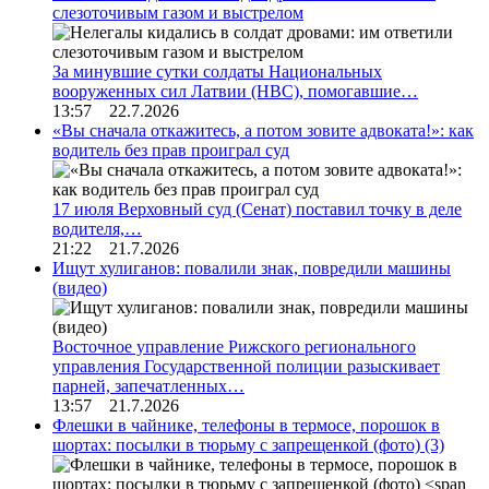
слезоточивым газом и выстрелом
За минувшие сутки солдаты Национальных
вооруженных сил Латвии (НВС), помогавшие…
13:57 22.7.2026
«Вы сначала откажитесь, а потом зовите адвоката!»: как
водитель без прав проиграл суд
17 июля Верховный суд (Сенат) поставил точку в деле
водителя,…
21:22 21.7.2026
Ищут хулиганов: повалили знак, повредили машины
(видео)
Восточное управление Рижского регионального
управления Государственной полиции разыскивает
парней, запечатленных…
13:57 21.7.2026
Флешки в чайнике, телефоны в термосе, порошок в
шортах: посылки в тюрьму с запрещенкой (фото)
(3)