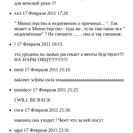
для женской руки !!!
ххх
17 Февраля 2011 17:20
" Министерство в недоумении о причинах... ". Так
может и Министерство - туда же , если там такие все "
недоумённые" ? Не смешите ..... , она и так смешная .
!
17 Февраля 2011 19:15
эта уродина на лыжах рассекает а менты бедствуют!!!
НА НАРЫ ОВЦУ!!!!!!!!!!!
ment
17 Февраля 2011 21:16
nakonec wljuha uwla uraaaaaaaaaaaaaaaaaaaaaaaaaaaaaaa
murniece
17 Февраля 2011 21:25
I WILL BE BACK
гоги
17 Февраля 2011 21:36
наконец она уходит ! Чюет что за ней посут
ugol
17 Февраля 2011 22:31