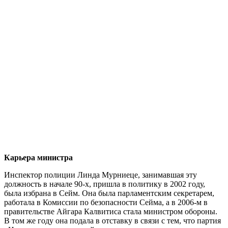
Карьера министра
Инспектор полиции Линда Мурниеце, занимавшая эту
должность в начале 90-х, пришла в политику в 2002 году,
была избрана в Сейм. Она была парламентским секретарем,
работала в Комиссии по безопасности Сейма, а в 2006-м в
правительстве Айгара Калвитиса стала министром обороны.
В том же году она подала в отставку в связи с тем, что партия