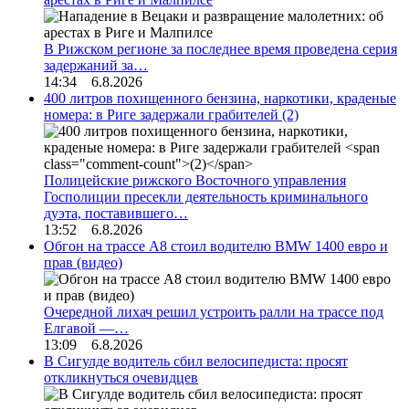
В Рижском регионе за последнее время проведена серия
задержаний за…
14:34 6.8.2026
400 литров похищенного бензина, наркотики, краденые
номера: в Риге задержали грабителей
(2)
Полицейские рижского Восточного управления
Госполиции пресекли деятельность криминального
дуэта, поставившего…
13:52 6.8.2026
Обгон на трассе А8 стоил водителю BMW 1400 евро и
прав (видео)
Очередной лихач решил устроить ралли на трассе под
Елгавой —…
13:09 6.8.2026
В Сигулде водитель сбил велосипедиста: просят
откликнуться очевидцев