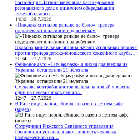
Госполиция Латвии завершила расследование
резонансного дела о циничном обкрадывании
тяжелобольного…
14:30 28.7.2026
«Никаких сигналов раньше не было»: тренера
подозревают в насилии над ребенком
Правоохранительные органы начали уголовный процесс
против тренера детско-юношеского хоккейного клуба…
21:34 27.7.2026
Фейковое авто «Latvijas pasts» и лихая драйверша из
Украины: остановили 21 нелегала
Смекалка контрабандистов вышла на новый уровень:
один из перевозчиков решил…
12:47 27.7.2026
В Риге ищут парня, сбившего вазон в летнем кафе
(видео)
Сотрудники Рижского Северного управления
Госполиции устанавливают личность человека,
изображенного на…