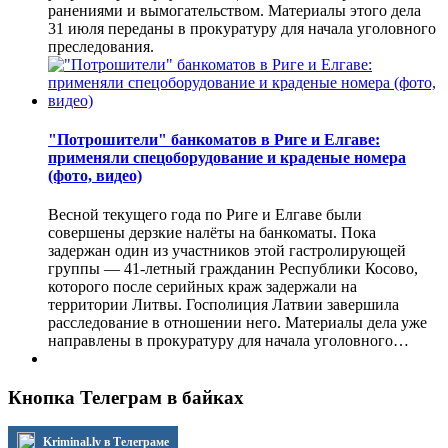
ранениями и вымогательством. Материалы этого дела
31 июля переданы в прокуратуру для начала уголовного
преследования.
"Потрошители" банкоматов в Риге и Елгаве:
применяли спецоборудование и краденые номера
(фото, видео)
Весной текущего года по Риге и Елгаве были
совершены дерзкие налёты на банкоматы. Пока
задержан один из участников этой гастролирующей
группы — 41-летный гражданин Республики Косово,
которого после серийных краж задержали на
территории Литвы. Госполиция Латвии завершила
расследование в отношении него. Материалы дела уже
направлены в прокуратуру для начала уголовного…
Кнопка Телеграм в байках
Kriminal.lv в Телеграме