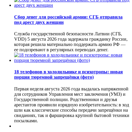
Сбор денег для российской армии: СГБ отправила
под арест двух женщин
Служба государственной безопасности Латвии (СГБ,
VDD) 5 августа 2026 года задержала гражданку России,
которая решила материально поддержать армию РФ —
ее подозревают в регулярных переводах денег.
18 телефонов в холодильнике и психотропы: новая
порция тюремной запрещёнки (фото)
Первая неделя августа 2026 года выдалась напряженной
для сотрудников Управления мест заключения (УМЗ) и
Государственной полиции. Родственники и друзья
арестантов проявили изрядную изобретательность: в ход
шли как классические способы передачи запрещёнки на
свиданиях, так и фаршировка крупной бытовой техники
посылками.