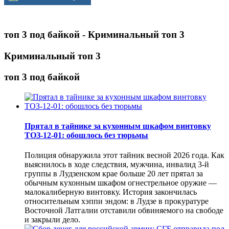
топ 3 под байкой - Криминальный топ 3
Криминальный топ 3
топ 3 под байкой
Прятал в тайнике за кухонным шкафом винтовку
ТОЗ-12-01: обошлось без тюрьмы
Полиция обнаружила этот тайник весной 2026 года. Как
выяснилось в ходе следствия, мужчина, инвалид 3-й
группы в Лудзенском крае больше 20 лет прятал за
обычным кухонным шкафом огнестрельное оружие —
малокалиберную винтовку. История закончилась
относительным хэппи эндом: в Лудзе в прокуратуре
Восточной Латгалии отставили обвиняемого на свободе
и закрыли дело.