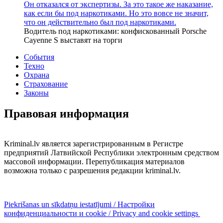
Он отказался от экспертизы. За это такое же наказание,
как если бы под наркотиками. Но это вовсе не значит,
что он действительно был под наркотиками.
Водитель под наркотиками: конфискованный Porsche
Cayenne S выставят на торги
События
Техно
Охрана
Страхование
Законы
Правовая информация
Kriminal.lv является зарегистрированным в Регистре
предприятий Латвийской Республики электронным средством
массовой информации. Перепубликация материалов
возможна только с разрешения редакции kriminal.lv.
Piekrišanas un sīkdatņu iestatījumi / Настройки
конфиденциальности и cookie / Privacy and cookie settings