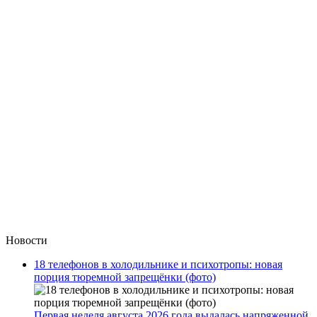
Новости
18 телефонов в холодильнике и психотропы: новая
порция тюремной запрещёнки (фото)
Первая неделя августа 2026 года выдалась напряженной