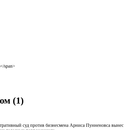
ном
(1)
истративный суд против бизнесмена Арниса Пунненовса вынес