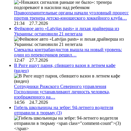
Правоохранительные органы начали уголовный процесс
против тренера детско-юношеского хоккейного клуба…
21:34 27.7.2026
Фейковое авто «Latvijas pasts» и лихая драйверша из
Украины: остановили 21 нелегала
Смекалка контрабандистов вышла на новый уровень:
один из перевозчиков решил…
12:47 27.7.2026
В Риге ищут парня, сбившего вазон в летнем кафе
(видео)
Сотрудники Рижского Северного управления
Госполиции устанавливают личность человека,
изображенного на…
14:56 24.7.2026
Гибель школьницы на зебре: 94-летнего водителя
отправили в тюрьму
(3)