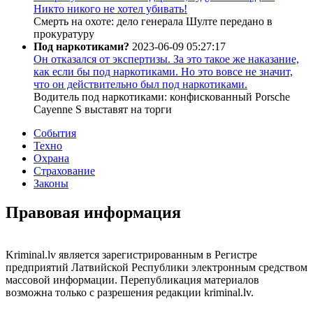
Никто никого не хотел убивать!
Смерть на охоте: дело генерала Шулте передано в
прокуратуру
Под наркотиками?
2023-06-09 05:27:17
Он отказался от экспертизы. За это такое же наказание,
как если бы под наркотиками. Но это вовсе не значит,
что он действительно был под наркотиками.
Водитель под наркотиками: конфискованный Porsche
Cayenne S выставят на торги
События
Техно
Охрана
Страхование
Законы
Правовая информация
Kriminal.lv является зарегистрированным в Регистре
предприятий Латвийской Республики электронным средством
массовой информации. Перепубликация материалов
возможна только с разрешения редакции kriminal.lv.