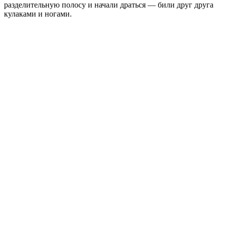
разделительную полосу и начали драться — били друг друга
кулаками и ногами.