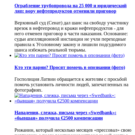
Ограбление трубопровода на 25 000 и юридический
ляп: вору нефтепродуктов отменили приговор
Верховный суд (Сенат) дал шанс на свободу участнику
врезок в нефтепровод и кражи нефтепродуктов - для
него отменен приговор в части наказания. Основание:
судьи апелляционной инстанции не учли переходные
правила к Уголовному закону и лишили подсудимого
шанса избежать реальной тюрьмы.
Кто эти парни? Просят помочь в опознании (фото)
Госполиция Латвии обращается к жителям с просьбой
помочь установить личности людей, запечатленных на
фотографиях.
Нападения, слежка, письма через «Swedbank»:
«бывшая» получила €2500 компенсации
Рижанин, который несколько месяцев «прессовал» свою