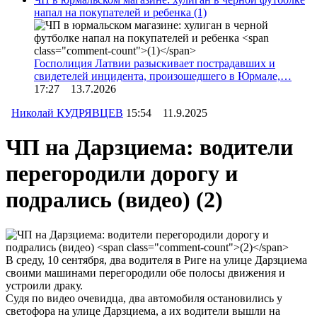
напал на покупателей и ребенка
(1)
Госполиция Латвии разыскивает пострадавших и
свидетелей инцидента, произошедшего в Юрмале,…
17:27 13.7.2026
Николай КУДРЯВЦЕВ
15:54 11.9.2025
ЧП на Дарзциема: водители
перегородили дорогу и
подрались (видео)
(2)
В среду, 10 сентября, два водителя в Риге на улице Дарзциема
своими машинами перегородили обе полосы движения и
устроили драку.
Судя по видео очевидца, два автомобиля остановились у
светофора на улице Дарзциема, а их водители вышли на