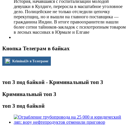
История, начавшаяся с госпитализации молодой
девушки в Кулдиге, переросла в масштабное уголовное
дело. Полицейские не только отследили цепочку
перекупщиц, но и вышли на главного поставщика —
гражданина Индии. В итоге правоохранители нашли
более сотни тайников-закладок с психотропным товаром
в лесных массивах в Юрмале и Елгаве
Кнопка Телеграм в байках
Kriminal.lv в Телеграме
топ 3 под байкой - Криминальный топ 3
Криминальный топ 3
топ 3 под байкой