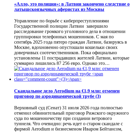
«Алло, это полиция»: в Латвии закончено следствие о
латышскоязычных аферистах из Москвы
Управление по борьбе с киберпреступлениями
Государственной полиции Латвии завершило
расследование громкого уголовного дела в отношении
группировки телефонных мошенников. С мая по
сентябрь 2025 года пятеро граждан Латвии, базируясь в
Москве, вдохновенно опустошали кошельки своих
доверчивых соотечественников. Пока официально
установлены 11 пострадавших жителей Латвии, которые
суммарно лишились 87 256 евро. Однако это…
Скандальное дело Aerodium на €1,9 млн: отменен
приговор по аэродинамической трубе
(3)
Верховный суд (Сенат) 31 июля 2026 года полностью
отменил обвинительный приговор Рижского окружного
суда по мошенничеству при создании ветрового
туннеля. Что очевидно: речь идет о старом скандале с
фирмой Aerodium и бизнесменом Иваром Бейтансом,