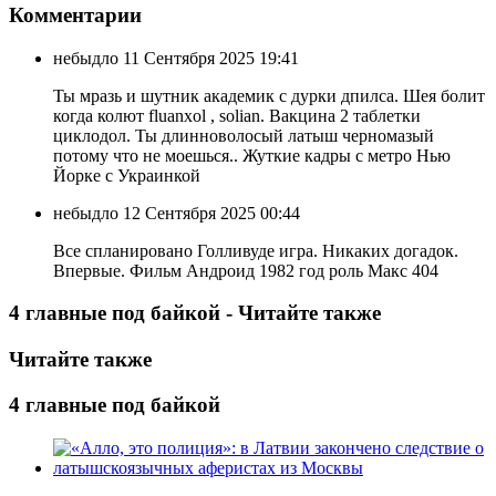
Комментарии
небыдло
11 Сентября 2025 19:41
Ты мразь и шутник академик с дурки дпилса. Шея болит
когда колют fluanxol , solian. Вакцина 2 таблетки
циклодол. Ты длинноволосый латыш черномазый
потому что не моешься.. Жуткие кадры с метро Нью
Йорке с Украинкой
небыдло
12 Сентября 2025 00:44
Все спланировано Голливуде игра. Никаких догадок.
Впервые. Фильм Андроид 1982 год роль Макс 404
4 главные под байкой - Читайте также
Читайте также
4 главные под байкой