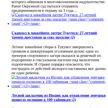
которого обвиняли в многомиллионном надувательстве.
Ранее Окружной суд пытался отправить
предпринимателя в тюрьму на 3 года…
Скандал в хоккейном лагере Тукумса: 27-летний
тренер арестован за секс-насилие
(2)
Летние хоккейные сборы в Тукумсе завершились
громким и шокирующим уголовным делом: один из
тренеров спортивного лагеря оказался за решеткой по
подозрению в сексуальном насилии над малолетним
подопечным. И стражи порядка опасаются, что
пострадать от действий молодого наставника мог далеко
не один ребенок.
Лесной закладчик из Индии: как отравление девушки
привело полицию к 100 тайникам
(2)