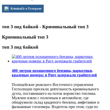
Kriminal.lv в Телеграме
топ 3 под байкой - Криминальный топ 3
Криминальный топ 3
топ 3 под байкой
400 литров похищенного бензина, наркотики,
краденые номера: в Риге задержали грабителей
Полицейские рижского Восточного управления
Госполиции пресекли деятельность криминального
дуэта, поставившего на поток воровство топлива.
Мужчин взяли с поличным в автомобиле, где
обнаружили склад краденого бензина, амфетамин и
фальшивые госномера. Водитель при этом, судя по