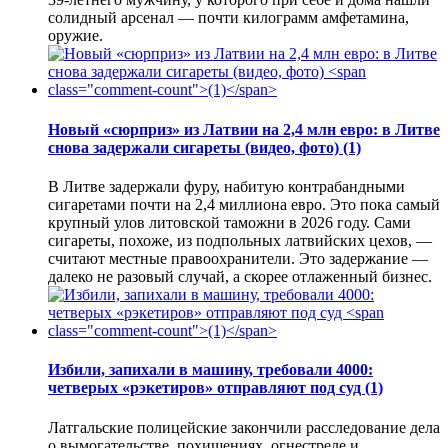
солидный арсенал — почти килограмм амфетамина,
оружие.
Новый «сюрприз» из Латвии на 2,4 млн евро: в Литве
снова задержали сигареты (видео, фото)
(1)
В Литве задержали фуру, набитую контрабандными
сигаретами почти на 2,4 миллиона евро. Это пока самый
крупный улов литовской таможни в 2026 году. Сами
сигареты, похоже, из подпольных латвийских цехов, —
считают местные правоохранители. Это задержание —
далеко не разовый случай, а скорее отлаженный бизнес.
Избили, запихали в машину, требовали 4000:
четверых «рэкетиров» отправляют под суд
(1)
Латгальские полицейские закончили расследование дела
о вымогательстве, похищениях, огнестреле и