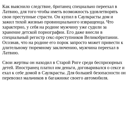
Как выяснило следствие, британец специально переехал в
Латвию, для того чтобы иметь возможность удовлетворять
свои преступные страсти. Он купил в Саулкрасты дом и
зажил тихой жизнью провинциального извращенца. Что
характерно, у себя на родине мужчину уже судили за
хранение детской порнографии. Его даже внесли в
специальный регистр секс-преступников Великобритании.
Осознав, что на родине его порок запросто может привести к
длительному тюремному заключению, мужчина переехал в
Латвию.
Свои жертвы он находил в Старой Риге среди беспризорных
детей. Иностранец платил им деньги, договаривался о сексе и
ехал к себе домой в Саулкрасты. Для большей безопасности он
перевозил мальчиков в багажнике своего автомобиля.