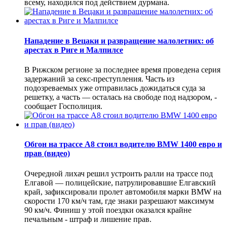
всему, находился под действием дурмана.
Нападение в Вецаки и развращение малолетних: об
арестах в Риге и Малпилсе
В Рижском регионе за последнее время проведена серия
задержаний за секс-преступления. Часть из
подозреваемых уже отправилась дожидаться суда за
решетку, а часть — осталась на свободе под надзором, -
сообщает Госполиция.
Обгон на трассе А8 стоил водителю BMW 1400 евро и
прав (видео)
Очередной лихач решил устроить ралли на трассе под
Елгавой — полицейские, патрулировавшие Елгавский
край, зафиксировали пролет автомобиля марки BMW на
скорости 170 км/ч там, где знаки разрешают максимум
90 км/ч. Финиш у этой поездки оказался крайне
печальным - штраф и лишение прав.