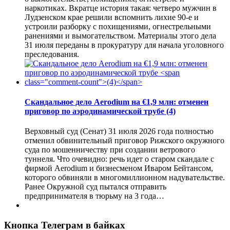
наркотиках. Вкратце история такая: четверо мужчин в
Лудзенском крае решили вспомнить лихие 90-е и
устроили разборку с похищениями, огнестрельными
ранениями и вымогательством. Материалы этого дела
31 июля переданы в прокуратуру для начала уголовного
преследования.
Скандальное дело Aerodium на €1,9 млн: отменен
приговор по аэродинамической трубе
(4)
Верховный суд (Сенат) 31 июля 2026 года полностью
отменил обвинительный приговор Рижского окружного
суда по мошенничеству при создании ветрового
туннеля. Что очевидно: речь идет о старом скандале с
фирмой Aerodium и бизнесменом Иваром Бейтансом,
которого обвиняли в многомиллионном надувательстве.
Ранее Окружной суд пытался отправить
предпринимателя в тюрьму на 3 года…
Кнопка Телеграм в байках