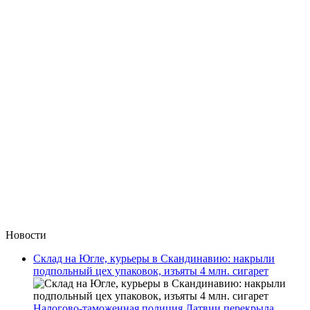
Новости
Склад на Югле, курьеры в Скандинавию: накрыли
подпольный цех упаковок, изъяты 4 млн. сигарет
Налогово-таможенная полиция Латвии перекрыла