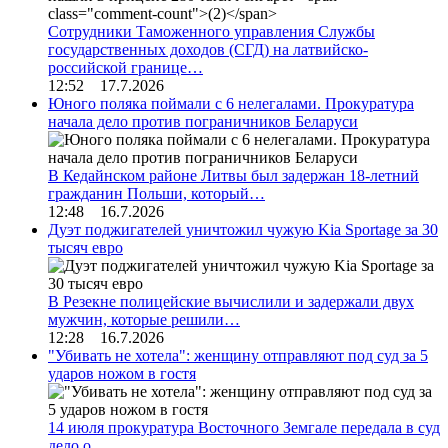
Сотрудники Таможенного управления Службы
государственных доходов (СГД) на латвийско-
российской границе…
12:52 17.7.2026
Юного поляка поймали с 6 нелегалами. Прокуратура
начала дело против пограничников Беларуси
В Кедайнском районе Литвы был задержан 18-летний
гражданин Польши, который…
12:48 16.7.2026
Дуэт поджигателей уничтожил чужую Kia Sportage за 30
тысяч евро
В Резекне полицейские вычислили и задержали двух
мужчин, которые решили…
12:28 16.7.2026
"Убивать не хотела": женщину отправляют под суд за 5
ударов ножом в гостя
14 июля прокуратура Восточного Земгале передала в суд
дело о…