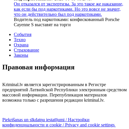
Он отказался от экспертизы. За это такое же наказание,
как если бы под наркотиками. Но это вовсе не значит,
что он действительно был под наркотиками.
Водитель под наркотиками: конфискованный Porsche
Cayenne S выставят на торги
События
Техно
Охрана
Страхование
Законы
Правовая информация
Kriminal.lv является зарегистрированным в Регистре
предприятий Латвийской Республики электронным средством
массовой информации. Перепубликация материалов
возможна только с разрешения редакции kriminal.lv.
Piekrišanas un sīkdatņu iestatījumi / Настройки
конфиденциальности и cookie / Privacy and cookie settings