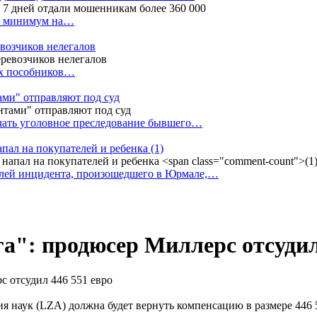
ак минимум на…
евозчиков нелегалов
вух пособников…
тами" отправляют под суд
ачать уголовное преследование бывшего…
апал на покупателей и ребенка
(1)
елей инцидента, произошедшего в Юрмале,…
а": продюсер Миллерс отсудил
ия наук (LZA) должна будет вернуть компенсацию в размере 446