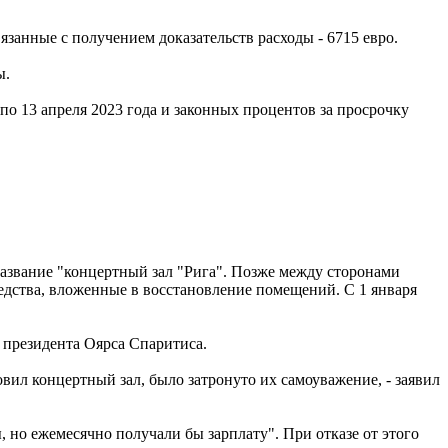
язанные с получением доказательств расходы - 6715 евро.
ы.
 по 13 апреля 2023 года и законных процентов за просрочку
 название "концертный зал "Рига". Позже между сторонами
едства, вложенные в восстановление помещений. С 1 января
президента Оярса Спаритиса.
новил концертный зал, было затронуто их самоуважение, - заявил
 но ежемесячно получали бы зарплату". При отказе от этого