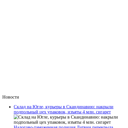
Новости
Склад на Югле, курьеры в Скандинавию: накрыли
подпольный цех упаковок, изъяты 4 млн. сигарет
Налогово-таможенная полиция Латвии перекрыла