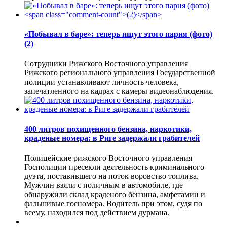
«Побывал в баре»: теперь ищут этого парня (фото)
(2)
Сотрудники Рижского Восточного управления
Рижского регионального управления Государственной
полиции устанавливают личность человека,
запечатленного на кадрах с камеры видеонаблюдения.
400 литров похищенного бензина, наркотики,
краденые номера: в Риге задержали грабителей
Полицейские рижского Восточного управления
Госполиции пресекли деятельность криминального
дуэта, поставившего на поток воровство топлива.
Мужчин взяли с поличным в автомобиле, где
обнаружили склад краденого бензина, амфетамин и
фальшивые госномера. Водитель при этом, судя по
всему, находился под действием дурмана.