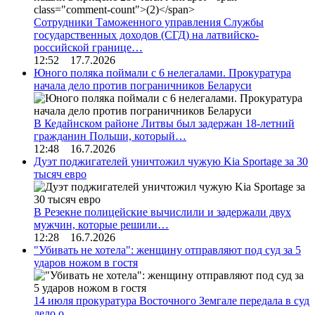
Сотрудники Таможенного управления Службы
государственных доходов (СГД) на латвийско-
российской границе…
12:52 17.7.2026
Юного поляка поймали с 6 нелегалами. Прокуратура
начала дело против пограничников Беларуси
В Кедайнском районе Литвы был задержан 18-летний
гражданин Польши, который…
12:48 16.7.2026
Дуэт поджигателей уничтожил чужую Kia Sportage за 30
тысяч евро
В Резекне полицейские вычислили и задержали двух
мужчин, которые решили…
12:28 16.7.2026
"Убивать не хотела": женщину отправляют под суд за 5
ударов ножом в гостя
14 июля прокуратура Восточного Земгале передала в суд
дело о…