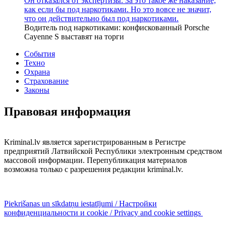
Он отказался от экспертизы. За это такое же наказание,
как если бы под наркотиками. Но это вовсе не значит,
что он действительно был под наркотиками.
Водитель под наркотиками: конфискованный Porsche
Cayenne S выставят на торги
События
Техно
Охрана
Страхование
Законы
Правовая информация
Kriminal.lv является зарегистрированным в Регистре
предприятий Латвийской Республики электронным средством
массовой информации. Перепубликация материалов
возможна только с разрешения редакции kriminal.lv.
Piekrišanas un sīkdatņu iestatījumi / Настройки
конфиденциальности и cookie / Privacy and cookie settings