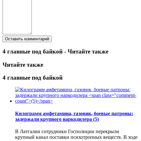
4 главные под байкой - Читайте также
Читайте также
4 главные под байкой
Килограмм амфетамина, газовик, боевые патроны:
задержали крупного наркодилера
(5)
В Латгалии сотрудники Госполиции перекрыли
крупный канал поставки психотропных веществ. В ходе