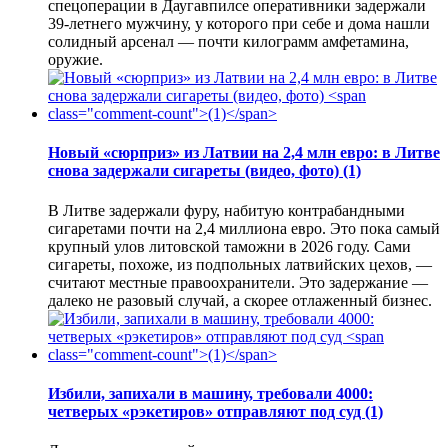
спецоперации в Даугавпилсе оперативники задержали
39-летнего мужчину, у которого при себе и дома нашли
солидный арсенал — почти килограмм амфетамина,
оружие.
Новый «сюрприз» из Латвии на 2,4 млн евро: в Литве
снова задержали сигареты (видео, фото)
(1)
В Литве задержали фуру, набитую контрабандными
сигаретами почти на 2,4 миллиона евро. Это пока самый
крупный улов литовской таможни в 2026 году. Сами
сигареты, похоже, из подпольных латвийских цехов, —
считают местные правоохранители. Это задержание —
далеко не разовый случай, а скорее отлаженный бизнес.
Избили, запихали в машину, требовали 4000:
четверых «рэкетиров» отправляют под суд
(1)