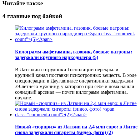
Читайте также
4 главные под байкой
Килограмм амфетамина, газовик, боевые патроны:
задержали крупного наркодилера
(5)
В Латгалии сотрудники Госполиции перекрыли
крупный канал поставки психотропных веществ. В ходе
спецоперации в Даугавпилсе оперативники задержали
39-летнего мужчину, у которого при себе и дома нашли
солидный арсенал — почти килограмм амфетамина,
оружие.
Новый «сюрприз» из Латвии на 2,4 млн евро: в Литве
снова задержали сигареты (видео, фото)
(2)