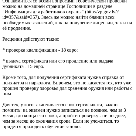
Ознакомиться со всеми вопросами теоретической проверки
можно на домашней странице Госполиции в разделе
"Информация для работников охраны" (http://vp.gov.lv/?
id=357&said=357). Здесь же можно найти бланки всех
необходимых заявлений, как на получение лицензии, так и на
её продление.
Расценки действуют такие:
* проверка квалификации - 18 евро;
* выдача сертификата или его продление или выдача
дубликата - 15 евро.
Кроме того, для получения сертификата нужна справка от
психиатра и нарколога. Впрочем, это не касается тех, кто уже
прошел проверку здоровья для хранения оружия или работы с
ним.
Для тех, у кого заканчивается срок сертификата, важно
помнить: на экзамен нужно записаться не позднее, чем за 3
месяца до конца его срока, а пройти проверку - не позднее,
чем за месяц до окончания срока. Если не уложиться, то
придется проходить обучение заново.