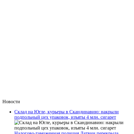
Новости
Склад на Югле, курьеры в Скандинавию: накрыли
подпольный цех упаковок, изъяты 4 млн. сигарет
Налогово-таможенная полиция Латвии перекрыла