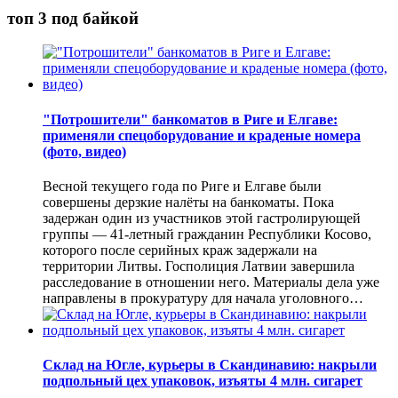
топ 3 под байкой
"Потрошители" банкоматов в Риге и Елгаве:
применяли спецоборудование и краденые номера
(фото, видео)
Весной текущего года по Риге и Елгаве были
совершены дерзкие налёты на банкоматы. Пока
задержан один из участников этой гастролирующей
группы — 41-летный гражданин Республики Косово,
которого после серийных краж задержали на
территории Литвы. Госполиция Латвии завершила
расследование в отношении него. Материалы дела уже
направлены в прокуратуру для начала уголовного…
Склад на Югле, курьеры в Скандинавию: накрыли
подпольный цех упаковок, изъяты 4 млн. сигарет