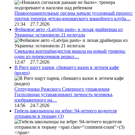
Правоохранительные органы начали уголовный процесс
против тренера детско-юношеского хоккейного клуба…
21:34 27.7.2026
Фейковое авто «Latvijas pasts» и лихая драйверша из
Украины: остановили 21 нелегала
Смекалка контрабандистов вышла на новый уровень:
один из перевозчиков решил…
12:47 27.7.2026
В Риге ищут парня, сбившего вазон в летнем кафе
(видео)
Сотрудники Рижского Северного управления
Госполиции устанавливают личность человека,
изображенного на…
14:56 24.7.2026
Гибель школьницы на зебре: 94-летнего водителя
отправили в тюрьму
(3)