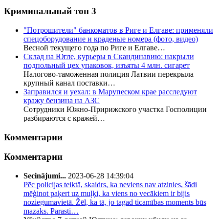
Криминальный топ 3
"Потрошители" банкоматов в Риге и Елгаве: применяли
спецоборудование и краденые номера (фото, видео)
Весной текущего года по Риге и Елгаве…
Склад на Югле, курьеры в Скандинавию: накрыли
подпольный цех упаковок, изъяты 4 млн. сигарет
Налогово-таможенная полиция Латвии перекрыла
крупный канал поставки…
Заправился и уехал: в Марупеском крае расследуют
кражу бензина на АЗС
Сотрудники Южно-Пририжского участка Госполиции
разбираются с кражей…
Комментарии
Комментарии
Secinājumi...
2023-06-28 14:39:04
Pēc policijas teiktā, skaidrs, ka neviens nav atzinies, šādi
mēģinot paķert uz muļķi, ka viens no vecākiem ir bijis
noziegumavietā. Žēl, ka tā, jo tagad ticamības moments būs
mazāks. Parasti…