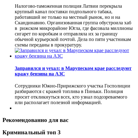
Налогово-таможенная полиция Латвии перекрыла
крупный канал поставки подпольного табака,
работавший не только на местный рынок, но и на
Скандинавию. Организованная группа обустроила хаб
в рижском микрорайоне Югла, где фасовала миллионы
сигарет по коробкам и отправляла их за границу
обычной курьерской почтой. Дела по пяти участникам
схемы переданы в прокуратуру.
Заправился и уехал: в Марупеском крае расследуют
кражу бензина на АЗС
Сотрудники Южно-Пририжского участка Госполиции
разбираются с кражей топлива в Пиньки. Полиция
просит откликнуться всех, кто узнал подозреваемого
или располагает полезной информацией.
Рекомендованно для вас
Криминальный топ 3