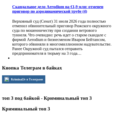
Скандальное дело Aerodium на €1,9 млн: отменен
приговор по аэродинамической трубе
(4)
Верховный суд (Сенат) 31 июля 2026 года полностью
отменил обвинительный приговор Рижского окружного
суда по мошенничеству при создании ветрового
туннеля. Что очевидно: речь идет о старом скандале с
фирмой Aerodium и бизнесменом Иваром Бейтансом,
которого обвиняли в многомиллионном надувательстве.
Ранее Окружной суд пытался отправить
предпринимателя в тюрьму на 3 года…
Кнопка Телеграм в байках
Kriminal.lv в Телеграме
топ 3 под байкой - Криминальный топ 3
Криминальный топ 3