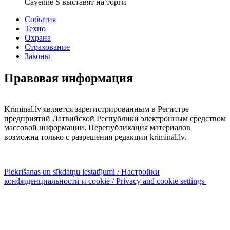
Cayenne S выставят на торги
События
Техно
Охрана
Страхование
Законы
Правовая информация
Kriminal.lv является зарегистрированным в Регистре
предприятий Латвийской Республики электронным средством
массовой информации. Перепубликация материалов
возможна только с разрешения редакции kriminal.lv.
Piekrišanas un sīkdatņu iestatījumi / Настройки
конфиденциальности и cookie / Privacy and cookie settings