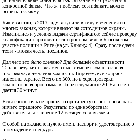
дополнительные обязательства, связанные с отработкой в
конкретной фирме. Что ж, проблему сертификата можно
решить и самому.
Как известно, в 2015 году вступили в силу изменения во
многих законах, которые влияют на сотрудников охраны.
Изменились и условия выдачи сертификатов: сейчас проверку
квалификации проходят с электронном виде в Брасовском
участке полиции в Риге (на ул. Клияну, 4). Сразу после сдачи
теста - вторая часть, поединок.
Для чего это было сделано? Для большей объективности.
Теперь результаты экзамена высчитывает компьютерная
программа, а не члены комиссии. Впрочем, все вопросы
известны заранее. Всего их 300, но в ходе проверки
компьютерная программа выберет случайные 20. На ответы
дается 30 минут.
Если соискатель не прошел теоретическую часть проверки -
ничего страшного. Результаты по единоборствам
действительны в течение 12 месяцев со дня сдачи.
С собой на экзамене нужно иметь паспорт и удостоверение о
прохождении спецкурса.