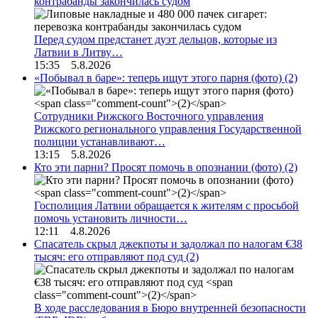
контрабанды закончилась судом
Перед судом предстанет дуэт дельцов, которые из
Латвии в Литву…
15:35 5.8.2026
«Побывал в баре»: теперь ищут этого парня (фото)
(2)
Сотрудники Рижского Восточного управления
Рижского регионального управления Государственной
полиции устанавливают…
13:15 5.8.2026
Кто эти парни? Просят помочь в опознании (фото)
(2)
Госполиция Латвии обращается к жителям с просьбой
помочь установить личности…
12:11 4.8.2026
Спасатель скрыл джекпоты и задолжал по налогам €38
тысяч: его отправляют под суд
(2)
В ходе расследования в Бюро внутренней безопасности