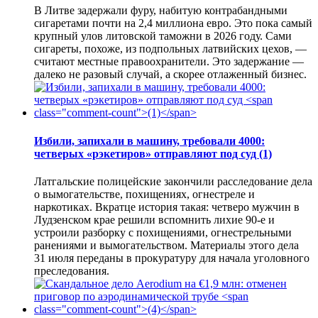
В Литве задержали фуру, набитую контрабандными
сигаретами почти на 2,4 миллиона евро. Это пока самый
крупный улов литовской таможни в 2026 году. Сами
сигареты, похоже, из подпольных латвийских цехов, —
считают местные правоохранители. Это задержание —
далеко не разовый случай, а скорее отлаженный бизнес.
Избили, запихали в машину, требовали 4000:
четверых «рэкетиров» отправляют под суд
(1)
Латгальские полицейские закончили расследование дела
о вымогательстве, похищениях, огнестреле и
наркотиках. Вкратце история такая: четверо мужчин в
Лудзенском крае решили вспомнить лихие 90-е и
устроили разборку с похищениями, огнестрельными
ранениями и вымогательством. Материалы этого дела
31 июля переданы в прокуратуру для начала уголовного
преследования.