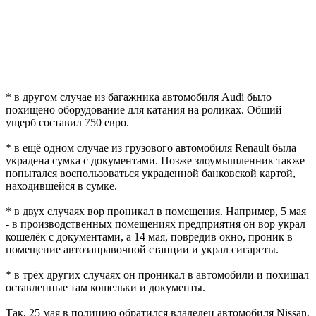
* в другом случае из багажника автомобиля Audi было
похищено оборудование для катания на роликах. Общий
ущерб составил 750 евро.
* в ещё одном случае из грузового автомобиля Renault была
украдена сумка с документами. Позже злоумышленник также
попытался воспользоваться украденной банковской картой,
находившейся в сумке.
* в двух случаях вор проникал в помещения. Например, 5 мая
- в производственных помещениях предприятия он вор украл
кошелёк с документами, а 14 мая, повредив окно, проник в
помещение автозаправочной станции и украл сигареты.
* в трёх других случаях он проникал в автомобили и похищал
оставленные там кошельки и документы.
Так, 25 мая в полицию обратился владелец автомобиля Nissan,