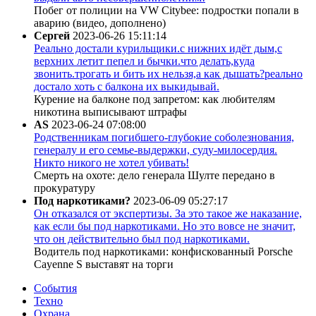
Побег от полиции на VW Citybee: подростки попали в
аварию (видео, дополнено)
Сергей
2023-06-26 15:11:14
Реально достали курильщики.с нижних идёт дым,с
верхних летит пепел и бычки.что делать,куда
звонить.трогать и бить их нельзя,а как дышать?реально
достало хоть с балкона их выкидывай.
Курение на балконе под запретом: как любителям
никотина выписывают штрафы
AS
2023-06-24 07:08:00
Родственникам погибшего-глубокие соболезнования,
генералу и его семье-выдержки, суду-милосердия.
Никто никого не хотел убивать!
Смерть на охоте: дело генерала Шулте передано в
прокуратуру
Под наркотиками?
2023-06-09 05:27:17
Он отказался от экспертизы. За это такое же наказание,
как если бы под наркотиками. Но это вовсе не значит,
что он действительно был под наркотиками.
Водитель под наркотиками: конфискованный Porsche
Cayenne S выставят на торги
События
Техно
Охрана