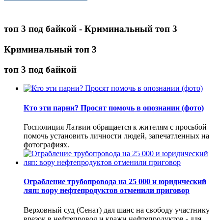
топ 3 под байкой - Криминальный топ 3
Криминальный топ 3
топ 3 под байкой
Кто эти парни? Просят помочь в опознании (фото)
Госполиция Латвии обращается к жителям с просьбой
помочь установить личности людей, запечатленных на
фотографиях.
Ограбление трубопровода на 25 000 и юридический
ляп: вору нефтепродуктов отменили приговор
Верховный суд (Сенат) дал шанс на свободу участнику
врезок в нефтепровод и кражи нефтепродуктов - для