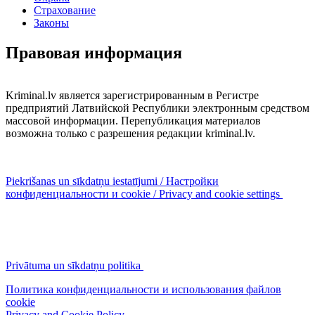
Страхование
Законы
Правовая информация
Kriminal.lv является зарегистрированным в Регистре
предприятий Латвийской Республики электронным средством
массовой информации. Перепубликация материалов
возможна только с разрешения редакции kriminal.lv.
Piekrišanas un sīkdatņu iestatījumi / Настройки
конфиденциальности и cookie / Privacy and cookie settings
Privātuma un sīkdatņu politika
Политика конфиденциальности и использования файлов
cookie
Privacy and Cookie Policy