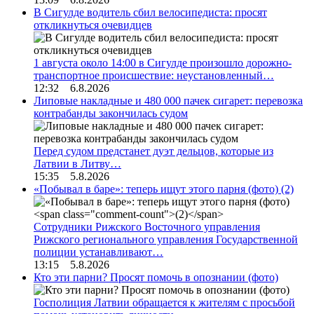
В Сигулде водитель сбил велосипедиста: просят
откликнуться очевидцев
1 августа около 14:00 в Сигулде произошло дорожно-
транспортное происшествие: неустановленный…
12:32 6.8.2026
Липовые накладные и 480 000 пачек сигарет: перевозка
контрабанды закончилась судом
Перед судом предстанет дуэт дельцов, которые из
Латвии в Литву…
15:35 5.8.2026
«Побывал в баре»: теперь ищут этого парня (фото)
(2)
Сотрудники Рижского Восточного управления
Рижского регионального управления Государственной
полиции устанавливают…
13:15 5.8.2026
Кто эти парни? Просят помочь в опознании (фото)
Госполиция Латвии обращается к жителям с просьбой