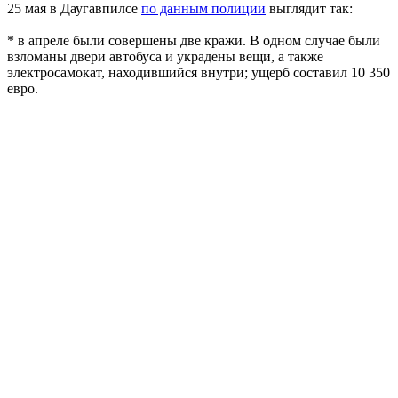
25 мая в Даугавпилсе
по данным полиции
выглядит так:
* в апреле были совершены две кражи. В одном случае были
взломаны двери автобуса и украдены вещи, а также
электросамокат, находившийся внутри; ущерб составил 10 350
евро.