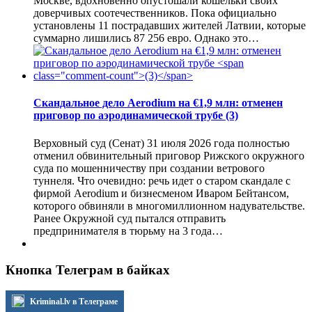
Москве, вдохновенно опустошали кошельки своих
доверчивых соотечественников. Пока официально
установлены 11 пострадавших жителей Латвии, которые
суммарно лишились 87 256 евро. Однако это…
Скандальное дело Aerodium на €1,9 млн: отменен
приговор по аэродинамической трубе
(3)
Верховный суд (Сенат) 31 июля 2026 года полностью
отменил обвинительный приговор Рижского окружного
суда по мошенничеству при создании ветрового
туннеля. Что очевидно: речь идет о старом скандале с
фирмой Aerodium и бизнесменом Иваром Бейтансом,
которого обвиняли в многомиллионном надувательстве.
Ранее Окружной суд пытался отправить
предпринимателя в тюрьму на 3 года…
Кнопка Телеграм в байках
Kriminal.lv в Телеграме