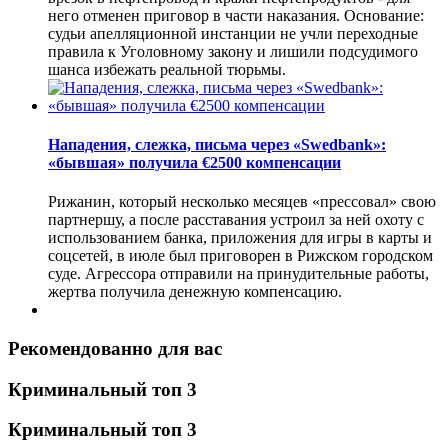
него отменен приговор в части наказания. Основание:
судьи апелляционной инстанции не учли переходные
правила к Уголовному закону и лишили подсудимого
шанса избежать реальной тюрьмы.
Нападения, слежка, письма через «Swedbank»:
«бывшая» получила €2500 компенсации
Рижанин, который несколько месяцев «прессовал» свою
партнершу, а после расставания устроил за ней охоту с
использованием банка, приложения для игры в карты и
соцсетей, в июле был приговорен в Рижском городском
суде. Агрессора отправили на принудительные работы,
жертва получила денежную компенсацию.
Рекомендованно для вас
Криминальный топ 3
Криминальный топ 3