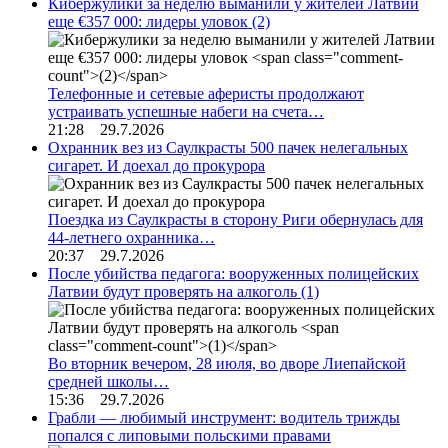
Кибержулики за неделю выманили у жителей Латвии
еще €357 000: лидеры уловок
(2)
Телефонные и сетевые аферисты продолжают
устраивать успешные набеги на счета…
21:28 29.7.2026
Охранник вез из Саулкрасты 500 пачек нелегальных
сигарет. И доехал до прокурора
Поездка из Саулкрасты в сторону Риги обернулась для
44-летнего охранника…
20:37 29.7.2026
После убийства педагога: вооруженных полицейских
Латвии будут проверять на алкоголь
(1)
Во вторник вечером, 28 июля, во дворе Лиепайской
средней школы…
15:36 29.7.2026
Грабли — любимый инструмент: водитель трижды
попался с липовыми польскими правами