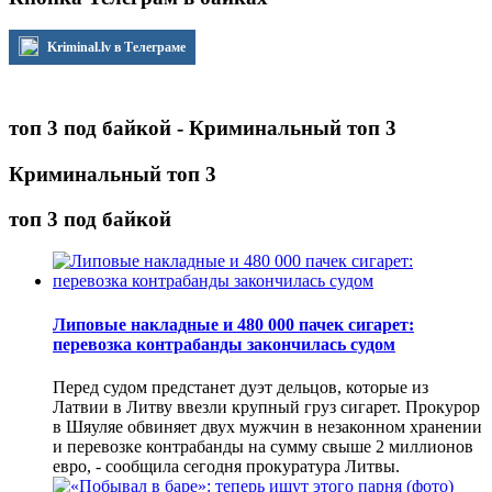
Kriminal.lv в Телеграме
топ 3 под байкой - Криминальный топ 3
Криминальный топ 3
топ 3 под байкой
Липовые накладные и 480 000 пачек сигарет:
перевозка контрабанды закончилась судом
Перед судом предстанет дуэт дельцов, которые из
Латвии в Литву ввезли крупный груз сигарет. Прокурор
в Шяуляе обвиняет двух мужчин в незаконном хранении
и перевозке контрабанды на сумму свыше 2 миллионов
евро, - сообщила сегодня прокуратура Литвы.