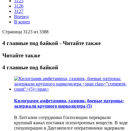
3125
3126
3127
Вперед
В конец
Страница 3123 из 3388
4 главные под байкой - Читайте также
Читайте также
4 главные под байкой
Килограмм амфетамина, газовик, боевые патроны:
задержали крупного наркодилера
(5)
В Латгалии сотрудники Госполиции перекрыли
крупный канал поставки психотропных веществ. В ходе
спецоперации в Даугавпилсе оперативники задержали