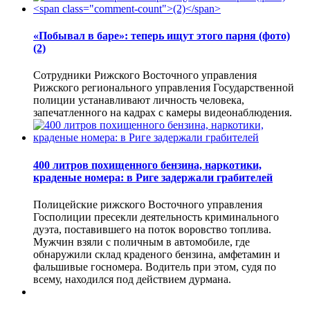
«Побывал в баре»: теперь ищут этого парня (фото)
(2)
Сотрудники Рижского Восточного управления
Рижского регионального управления Государственной
полиции устанавливают личность человека,
запечатленного на кадрах с камеры видеонаблюдения.
400 литров похищенного бензина, наркотики,
краденые номера: в Риге задержали грабителей
Полицейские рижского Восточного управления
Госполиции пресекли деятельность криминального
дуэта, поставившего на поток воровство топлива.
Мужчин взяли с поличным в автомобиле, где
обнаружили склад краденого бензина, амфетамин и
фальшивые госномера. Водитель при этом, судя по
всему, находился под действием дурмана.