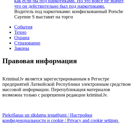
как если бы под наркотиками. Но это вовсе не значит,
что он действительно был под наркотиками.
Водитель под наркотиками: конфискованный Porsche
Cayenne S выставят на торги
События
Техно
Охрана
Страхование
Законы
Правовая информация
Kriminal.lv является зарегистрированным в Регистре
предприятий Латвийской Республики электронным средством
массовой информации. Перепубликация материалов
возможна только с разрешения редакции kriminal.lv.
Piekrišanas un sīkdatņu iestatījumi / Настройки
конфиденциальности и cookie / Privacy and cookie settings