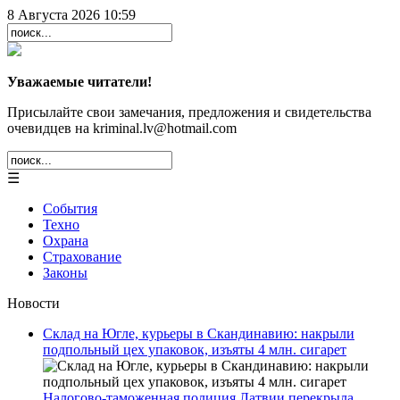
8 Августа 2026 10:59
Уважаемые читатели!
Присылайте свои замечания, предложения и свидетельства
очевидцев на kriminal.lv@hotmail.com
☰
События
Техно
Охрана
Страхование
Законы
Новости
Склад на Югле, курьеры в Скандинавию: накрыли
подпольный цех упаковок, изъяты 4 млн. сигарет
Налогово-таможенная полиция Латвии перекрыла