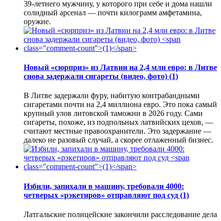
39-летнего мужчину, у которого при себе и дома нашли
солидный арсенал — почти килограмм амфетамина,
оружие.
Новый «сюрприз» из Латвии на 2,4 млн евро: в Литве
снова задержали сигареты (видео, фото)
(1)
В Литве задержали фуру, набитую контрабандными
сигаретами почти на 2,4 миллиона евро. Это пока самый
крупный улов литовской таможни в 2026 году. Сами
сигареты, похоже, из подпольных латвийских цехов, —
считают местные правоохранители. Это задержание —
далеко не разовый случай, а скорее отлаженный бизнес.
Избили, запихали в машину, требовали 4000:
четверых «рэкетиров» отправляют под суд
(1)
Латгальские полицейские закончили расследование дела