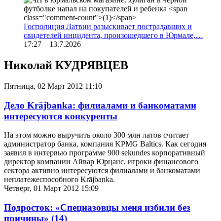
Госполиция Латвии разыскивает пострадавших и
свидетелей инцидента, произошедшего в Юрмале,…
17:27 13.7.2026
Николай КУДРЯВЦЕВ
Пятница, 02 Март 2012 11:10
Дело Krājbanka: филиалами и банкоматами
интересуются конкуренты
На этом можно выручить около 300 млн латов считает
администратор банка, компания KPMG Baltics. Как сегодня
заявил в интервью программе 900 sekundes корпоративный
директор компании Айвар Юрцанс, игроки финансового
сектора активно интересуются филиалами и банкоматами
неплатежеспособного Krājbanka.
Четверг, 01 Март 2012 15:09
Подросток: «Спецназовцы меня избили без
причины»
(14)