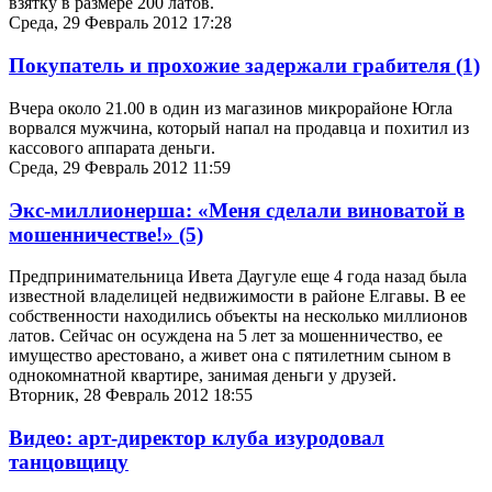
взятку в размере 200 латов.
Среда, 29 Февраль 2012 17:28
Покупатель и прохожие задержали грабителя
(1)
Вчера около 21.00 в один из магазинов микрорайоне Югла
ворвался мужчина, который напал на продавца и похитил из
кассового аппарата деньги.
Среда, 29 Февраль 2012 11:59
Экс-миллионерша: «Меня сделали виноватой в
мошенничестве!»
(5)
Предпринимательница Ивета Даугуле еще 4 года назад была
известной владелицей недвижимости в районе Елгавы. В ее
собственности находились объекты на несколько миллионов
латов. Сейчас он осуждена на 5 лет за мошенничество, ее
имущество арестовано, а живет она с пятилетним сыном в
однокомнатной квартире, занимая деньги у друзей.
Вторник, 28 Февраль 2012 18:55
Видео: арт-директор клуба изуродовал
танцовщицу