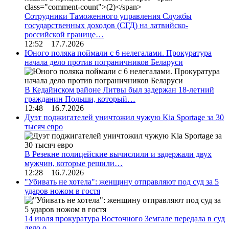
Сотрудники Таможенного управления Службы
государственных доходов (СГД) на латвийско-
российской границе…
12:52 17.7.2026
Юного поляка поймали с 6 нелегалами. Прокуратура
начала дело против пограничников Беларуси
В Кедайнском районе Литвы был задержан 18-летний
гражданин Польши, который…
12:48 16.7.2026
Дуэт поджигателей уничтожил чужую Kia Sportage за 30
тысяч евро
В Резекне полицейские вычислили и задержали двух
мужчин, которые решили…
12:28 16.7.2026
"Убивать не хотела": женщину отправляют под суд за 5
ударов ножом в гостя
14 июля прокуратура Восточного Земгале передала в суд
дело о…