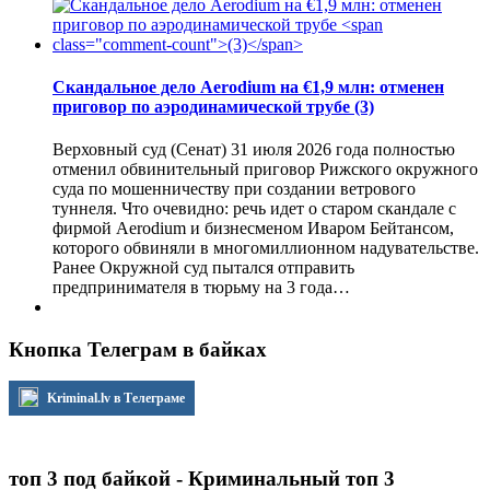
Скандальное дело Aerodium на €1,9 млн: отменен
приговор по аэродинамической трубе
(3)
Верховный суд (Сенат) 31 июля 2026 года полностью
отменил обвинительный приговор Рижского окружного
суда по мошенничеству при создании ветрового
туннеля. Что очевидно: речь идет о старом скандале с
фирмой Aerodium и бизнесменом Иваром Бейтансом,
которого обвиняли в многомиллионном надувательстве.
Ранее Окружной суд пытался отправить
предпринимателя в тюрьму на 3 года…
Кнопка Телеграм в байках
Kriminal.lv в Телеграме
топ 3 под байкой - Криминальный топ 3