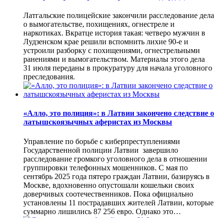
Латгальские полицейские закончили расследование дела
о вымогательстве, похищениях, огнестреле и
наркотиках. Вкратце история такая: четверо мужчин в
Лудзенском крае решили вспомнить лихие 90-е и
устроили разборку с похищениями, огнестрельными
ранениями и вымогательством. Материалы этого дела
31 июля переданы в прокуратуру для начала уголовного
преследования.
«Алло, это полиция»: в Латвии закончено следствие о
латышскоязычных аферистах из Москвы
Управление по борьбе с киберпреступлениями
Государственной полиции Латвии завершило
расследование громкого уголовного дела в отношении
группировки телефонных мошенников. С мая по
сентябрь 2025 года пятеро граждан Латвии, базируясь в
Москве, вдохновенно опустошали кошельки своих
доверчивых соотечественников. Пока официально
установлены 11 пострадавших жителей Латвии, которые
суммарно лишились 87 256 евро. Однако это…