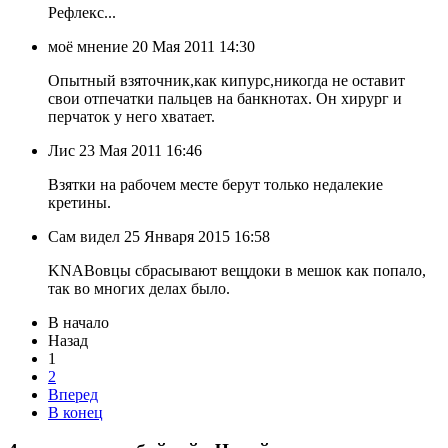
Рефлекс...
моё мнение
20 Мая 2011 14:30
Опытный взяточник,как кипурс,никогда не оставит
свои отпечатки пальцев на банкнотах. Он хирург и
перчаток у него хватает.
Лис
23 Мая 2011 16:46
Взятки на рабочем месте берут только недалекие
кретины.
Сам видел
25 Января 2015 16:58
KNABовцы сбрасывают вещдоки в мешок как попало,
так во многих делах было.
В начало
Назад
1
2
Вперед
В конец