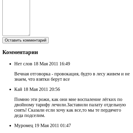
Комментарии
Нет слов
18 Мая 2011 16:49
Вечная отговорка - провокация, будто в лесу живем и не
знаем, что взятки берут все
Кай
18 Мая 2011 20:56
Помню эти рожи, как они мне воспаление лёгких по
двойному тарифу лечили.Заставили палату отдельную
снять! Сказали если хочу как все,то мы те пердячего
деда подселим.
Муромец
19 Мая 2011 01:47