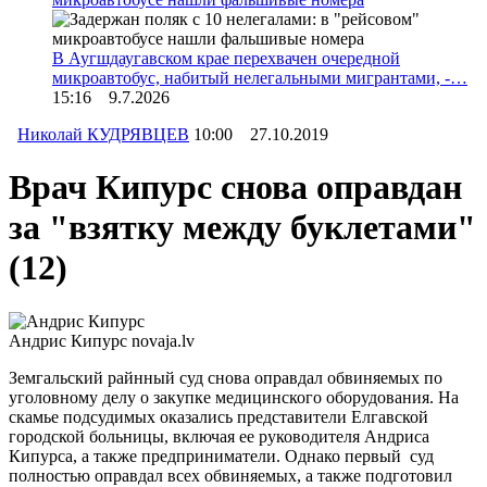
В Аугшдаугавском крае перехвачен очередной
микроавтобус, набитый нелегальными мигрантами, -…
15:16 9.7.2026
Николай КУДРЯВЦЕВ
10:00 27.10.2019
Врач Кипурс снова оправдан
за "взятку между буклетами"
(12)
Андрис Кипурс
novaja.lv
Земгальский райнный суд снова оправдал обвиняемых по
уголовному делу о закупке медицинского оборудования. На
скамье подсудимых оказались представители Елгавской
городской больницы, включая ее руководителя Андриса
Кипурса, а также предприниматели. Однако первый суд
полностью оправдал всех обвиняемых, а также подготовил