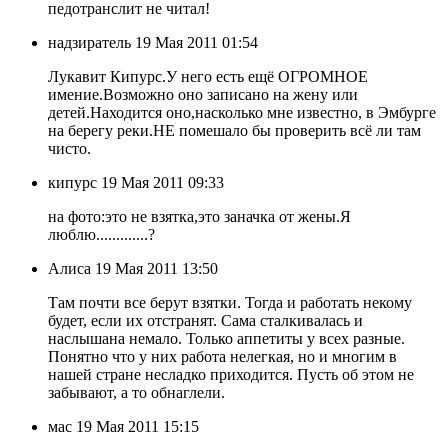
педотранслит не читал!
надзиратель
19 Мая 2011 01:54
Лукавит Кипурс.У него есть ещё ОГРОМНОЕ
имение.Возможно оно записано на жену или
детей.Находится оно,насколько мне известно, в Эмбурге
на берегу реки.НЕ помешало бы проверить всё ли там
чисто.
кипурс
19 Мая 2011 09:33
на фото:это не взятка,это заначка от жены.Я
люблю.............?
Алиса
19 Мая 2011 13:50
Там почти все берут взятки. Тогда и работать некому
будет, если их отстранят. Сама сталкивалась и
наслышана немало. Только аппетиты у всех разные.
Понятно что у них работа нелегкая, но и многим в
нашей стране несладко приходится. Пусть об этом не
забывают, а то обнаглели.
мас
19 Мая 2011 15:15