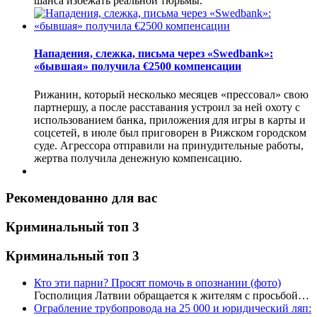
шанса избежать реальной тюрьмы.
Нападения, слежка, письма через «Swedbank»:
«бывшая» получила €2500 компенсации
Рижанин, который несколько месяцев «прессовал» свою
партнершу, а после расставания устроил за ней охоту с
использованием банка, приложения для игры в карты и
соцсетей, в июле был приговорен в Рижском городском
суде. Агрессора отправили на принудительные работы,
жертва получила денежную компенсацию.
Рекомендованно для вас
Криминальный топ 3
Криминальный топ 3
Кто эти парни? Просят помочь в опознании (фото)
Госполиция Латвии обращается к жителям с просьбой…
Ограбление трубопровода на 25 000 и юридический ляп: