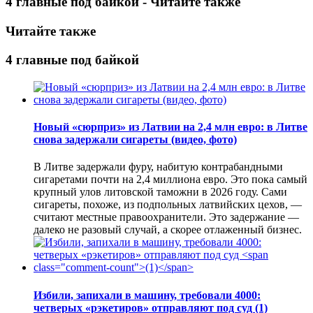
4 главные под байкой - Читайте также
Читайте также
4 главные под байкой
Новый «сюрприз» из Латвии на 2,4 млн евро: в Литве
снова задержали сигареты (видео, фото)
В Литве задержали фуру, набитую контрабандными
сигаретами почти на 2,4 миллиона евро. Это пока самый
крупный улов литовской таможни в 2026 году. Сами
сигареты, похоже, из подпольных латвийских цехов, —
считают местные правоохранители. Это задержание —
далеко не разовый случай, а скорее отлаженный бизнес.
Избили, запихали в машину, требовали 4000:
четверых «рэкетиров» отправляют под суд
(1)