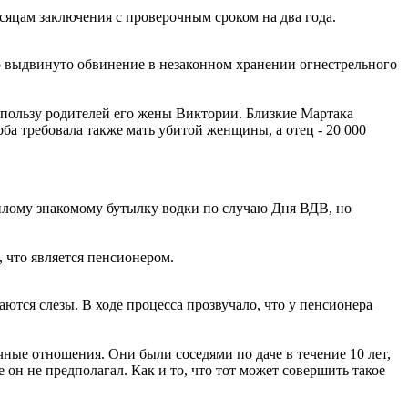
сяцам заключения с проверочным сроком на два года.
о выдвинуто обвинение в незаконном хранении огнестрельного
в пользу родителей его жены Виктории. Близкие Мартака
ба требовала также мать убитой женщины, а отец - 20 000
жилому знакомому бутылку водки по случаю Дня ВДВ, но
 что является пенсионером.
аются слезы. В ходе процесса прозвучало, что у пенсионера
чные отношения. Они были соседями по даче в течение 10 лет,
е он не предполагал. Как и то, что тот может совершить такое