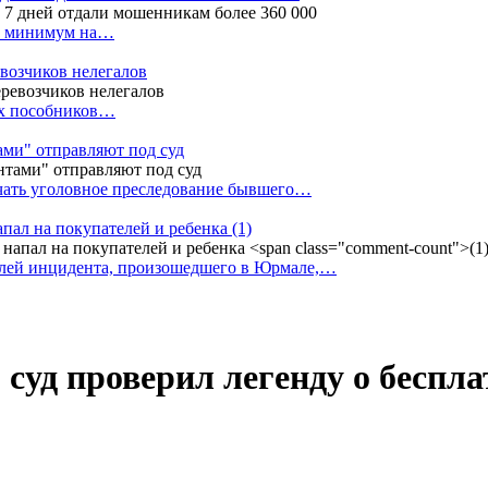
ак минимум на…
евозчиков нелегалов
вух пособников…
тами" отправляют под суд
ачать уголовное преследование бывшего…
апал на покупателей и ребенка
(1)
елей инцидента, произошедшего в Юрмале,…
суд проверил легенду о беспла