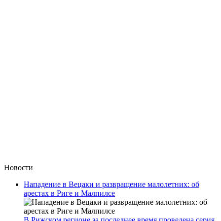
Новости
Нападение в Вецаки и развращение малолетних: об
арестах в Риге и Малпилсе
В Рижском регионе за последнее время проведена серия