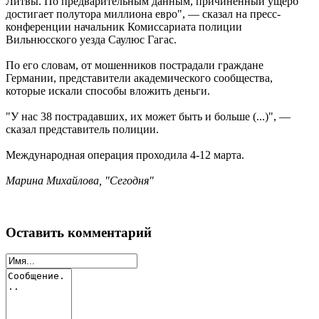
Литвы. По предварительным данным, причиненный ущерб
достигает полутора миллиона евро", — сказал на пресс-
конференции начальник Комиссариата полиции
Вильнюсского уезда Саулюс Гагас.
По его словам, от мошенников пострадали граждане
Германии, представители академического сообщества,
которые искали способы вложить деньги.
"У нас 38 пострадавших, их может быть и больше (...)", —
сказал представитель полиции.
Международная операция проходила 4-12 марта.
Марина Михайлова, "Сегодня"
Оставить комментарий