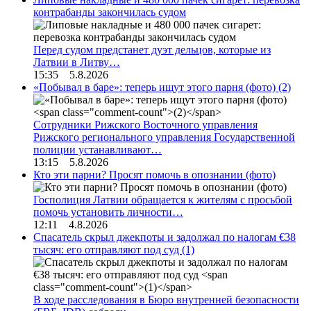
контрабанды закончилась судом
Перед судом предстанет дуэт дельцов, которые из
Латвии в Литву…
15:35 5.8.2026
«Побывал в баре»: теперь ищут этого парня (фото)
(2)
Сотрудники Рижского Восточного управления
Рижского регионального управления Государственной
полиции устанавливают…
13:15 5.8.2026
Кто эти парни? Просят помочь в опознании (фото)
Госполиция Латвии обращается к жителям с просьбой
помочь установить личности…
12:11 4.8.2026
Спасатель скрыл джекпоты и задолжал по налогам €38
тысяч: его отправляют под суд
(1)
В ходе расследования в Бюро внутренней безопасности