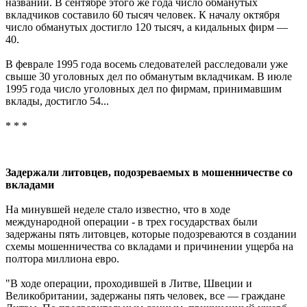
названий. В сентябре этого же года число обманутых
вкладчиков составило 60 тысяч человек. К началу октября
число обманутых достигло 120 тысяч, а кидальных фирм —
40.
В феврале 1995 года восемь следователей расследовали уже
свыше 30 уголовных дел по обманутым вкладчикам. В июле
1995 года число уголовных дел по фирмам, принимавшим
вклады, достигло 54...
* * *
Задержали литовцев, подозреваемых в мошенничестве со
вкладами
На минувшей неделе стало известно, что в ходе
международной операции - в трех государствах были
задержаны пять литовцев, которые подозреваются в создании
схемы мошенничества со вкладами и причинении ущерба на
полтора миллиона евро.
"В ходе операции, проходившей в Литве, Швеции и
Великобритании, задержаны пять человек, все — граждане