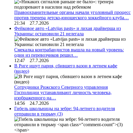
Правоохранительные органы начали уголовный процесс
против тренера детско-юношеского хоккейного клуба…
21:34 27.7.2026
Фейковое авто «Latvijas pasts» и лихая драйверша из
Украины: остановили 21 нелегала
Смекалка контрабандистов вышла на новый уровень:
один из перевозчиков решил…
12:47 27.7.2026
В Риге ищут парня, сбившего вазон в летнем кафе
(видео)
Сотрудники Рижского Северного управления
Госполиции устанавливают личность человека,
изображенного на…
14:56 24.7.2026
Гибель школьницы на зебре: 94-летнего водителя
отправили в тюрьму
(3)