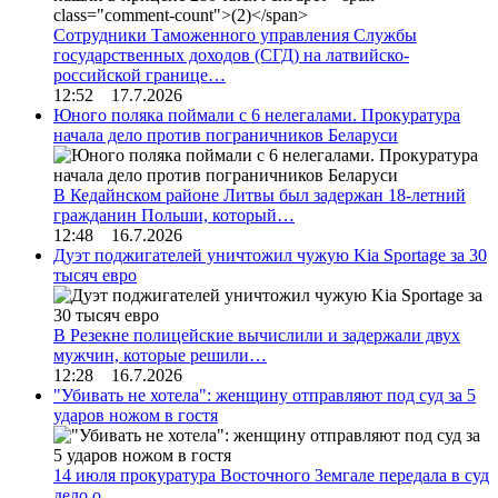
Сотрудники Таможенного управления Службы
государственных доходов (СГД) на латвийско-
российской границе…
12:52 17.7.2026
Юного поляка поймали с 6 нелегалами. Прокуратура
начала дело против пограничников Беларуси
В Кедайнском районе Литвы был задержан 18-летний
гражданин Польши, который…
12:48 16.7.2026
Дуэт поджигателей уничтожил чужую Kia Sportage за 30
тысяч евро
В Резекне полицейские вычислили и задержали двух
мужчин, которые решили…
12:28 16.7.2026
"Убивать не хотела": женщину отправляют под суд за 5
ударов ножом в гостя
14 июля прокуратура Восточного Земгале передала в суд
дело о…