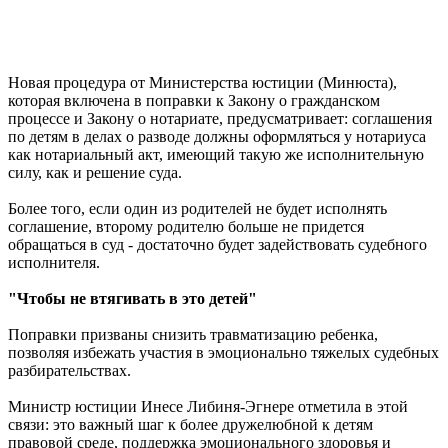
Новая процедура от Министерства юстиции (Минюста),
которая включена в поправки к Закону о гражданском
процессе и Закону о нотариате, предусматривает: соглашения
по детям в делах о разводе должны оформляться у нотариуса
как нотариальный акт, имеющий такую же исполнительную
силу, как и решение суда.
Более того, если один из родителей не будет исполнять
соглашение, второму родителю больше не придется
обращаться в суд - достаточно будет задействовать судебного
исполнителя.
"Чтобы не втягивать в это детей"
Поправки призваны снизить травматизацию ребенка,
позволяя избежать участия в эмоционально тяжелых судебных
разбирательствах.
Министр юстиции Инесе Либиня-Эгнере отметила в этой
связи: это важный шаг к более дружелюбной к детям
правовой среде, поддержка эмоционального здоровья и