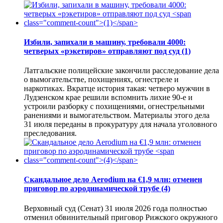
Избили, запихали в машину, требовали 4000:
четверых «рэкетиров» отправляют под суд
(1)
Латгальские полицейские закончили расследование дела
о вымогательстве, похищениях, огнестреле и
наркотиках. Вкратце история такая: четверо мужчин в
Лудзенском крае решили вспомнить лихие 90-е и
устроили разборку с похищениями, огнестрельными
ранениями и вымогательством. Материалы этого дела
31 июля переданы в прокуратуру для начала уголовного
преследования.
Скандальное дело Aerodium на €1,9 млн: отменен
приговор по аэродинамической трубе
(4)
Верховный суд (Сенат) 31 июля 2026 года полностью
отменил обвинительный приговор Рижского окружного