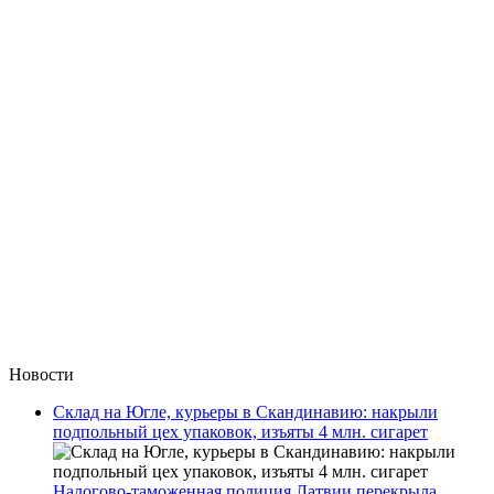
Новости
Склад на Югле, курьеры в Скандинавию: накрыли
подпольный цех упаковок, изъяты 4 млн. сигарет
Налогово-таможенная полиция Латвии перекрыла