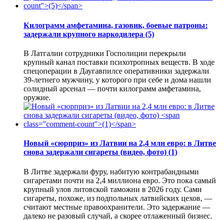
Килограмм амфетамина, газовик, боевые патроны:
задержали крупного наркодилера
(5)
В Латгалии сотрудники Госполиции перекрыли
крупный канал поставки психотропных веществ. В ходе
спецоперации в Даугавпилсе оперативники задержали
39-летнего мужчину, у которого при себе и дома нашли
солидный арсенал — почти килограмм амфетамина,
оружие.
Новый «сюрприз» из Латвии на 2,4 млн евро: в Литве
снова задержали сигареты (видео, фото)
(1)
В Литве задержали фуру, набитую контрабандными
сигаретами почти на 2,4 миллиона евро. Это пока самый
крупный улов литовской таможни в 2026 году. Сами
сигареты, похоже, из подпольных латвийских цехов, —
считают местные правоохранители. Это задержание —
далеко не разовый случай, а скорее отлаженный бизнес.