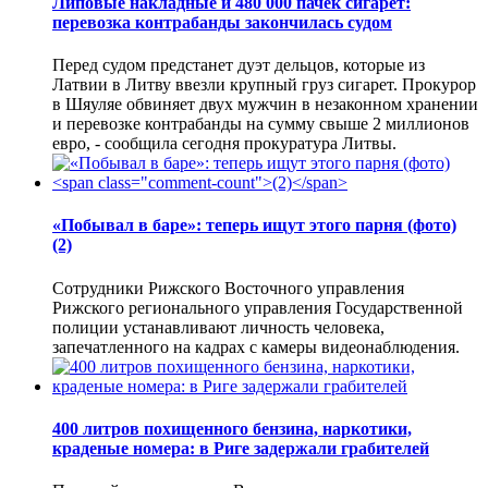
Липовые накладные и 480 000 пачек сигарет:
перевозка контрабанды закончилась судом
Перед судом предстанет дуэт дельцов, которые из
Латвии в Литву ввезли крупный груз сигарет. Прокурор
в Шяуляе обвиняет двух мужчин в незаконном хранении
и перевозке контрабанды на сумму свыше 2 миллионов
евро, - сообщила сегодня прокуратура Литвы.
«Побывал в баре»: теперь ищут этого парня (фото)
(2)
Сотрудники Рижского Восточного управления
Рижского регионального управления Государственной
полиции устанавливают личность человека,
запечатленного на кадрах с камеры видеонаблюдения.
400 литров похищенного бензина, наркотики,
краденые номера: в Риге задержали грабителей