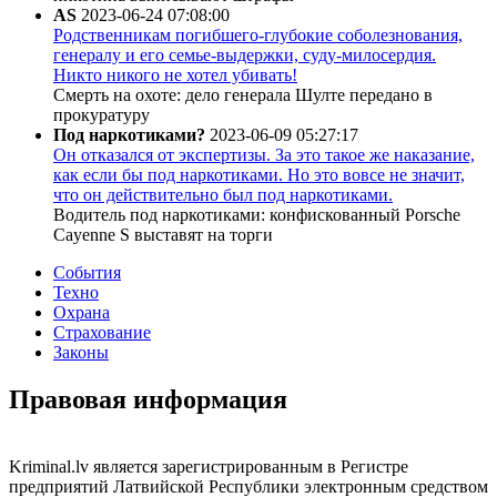
AS
2023-06-24 07:08:00
Родственникам погибшего-глубокие соболезнования,
генералу и его семье-выдержки, суду-милосердия.
Никто никого не хотел убивать!
Смерть на охоте: дело генерала Шулте передано в
прокуратуру
Под наркотиками?
2023-06-09 05:27:17
Он отказался от экспертизы. За это такое же наказание,
как если бы под наркотиками. Но это вовсе не значит,
что он действительно был под наркотиками.
Водитель под наркотиками: конфискованный Porsche
Cayenne S выставят на торги
События
Техно
Охрана
Страхование
Законы
Правовая информация
Kriminal.lv является зарегистрированным в Регистре
предприятий Латвийской Республики электронным средством