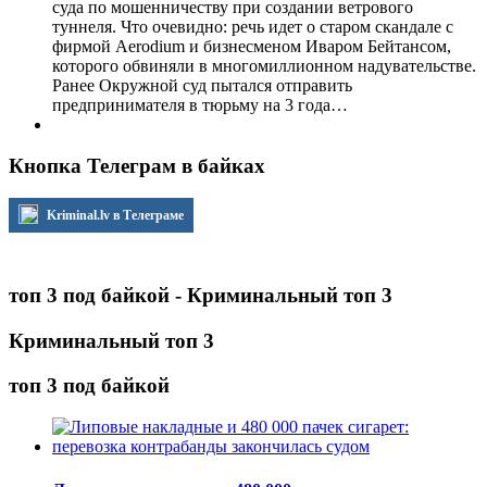
суда по мошенничеству при создании ветрового
туннеля. Что очевидно: речь идет о старом скандале с
фирмой Aerodium и бизнесменом Иваром Бейтансом,
которого обвиняли в многомиллионном надувательстве.
Ранее Окружной суд пытался отправить
предпринимателя в тюрьму на 3 года…
Кнопка Телеграм в байках
Kriminal.lv в Телеграме
топ 3 под байкой - Криминальный топ 3
Криминальный топ 3
топ 3 под байкой