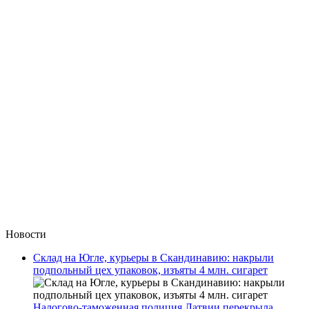
Новости
Склад на Югле, курьеры в Скандинавию: накрыли
подпольный цех упаковок, изъяты 4 млн. сигарет
Налогово-таможенная полиция Латвии перекрыла