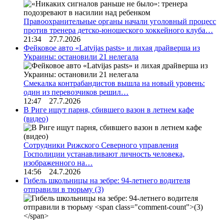
Правоохранительные органы начали уголовный процесс
против тренера детско-юношеского хоккейного клуба…
21:34 27.7.2026
Фейковое авто «Latvijas pasts» и лихая драйверша из
Украины: остановили 21 нелегала
Смекалка контрабандистов вышла на новый уровень:
один из перевозчиков решил…
12:47 27.7.2026
В Риге ищут парня, сбившего вазон в летнем кафе
(видео)
Сотрудники Рижского Северного управления
Госполиции устанавливают личность человека,
изображенного на…
14:56 24.7.2026
Гибель школьницы на зебре: 94-летнего водителя
отправили в тюрьму
(3)