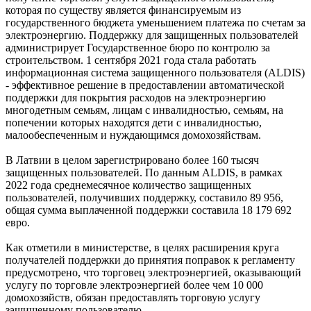
которая по существу является финансируемым из
государственного бюджета уменьшением платежа по счетам за
электроэнергию. Поддержку для защищенных пользователей
администрирует Государственное бюро по контролю за
строительством. 1 сентября 2021 года стала работать
информационная система защищенного пользователя (ALDIS)
- эффективное решение в предоставлении автоматической
поддержки для покрытия расходов на электроэнергию
многодетным семьям, лицам с инвалидностью, семьям, на
попечении которых находятся дети с инвалидностью,
малообеспеченным и нуждающимся домохозяйствам.
В Латвии в целом зарегистрировано более 160 тысяч
защищенных пользователей. По данным ALDIS, в рамках
2022 года среднемесячное количество защищенных
пользователей, получивших поддержку, составило 89 956,
общая сумма выплаченной поддержки составила 18 179 692
евро.
Как отметили в министерстве, в целях расширения круга
получателей поддержки до принятия поправок к регламенту
предусмотрено, что торговец электроэнергией, оказывающий
услугу по торговле электроэнергией более чем 10 000
домохозяйств, обязан предоставлять торговую услугу
защищенному пользователю.