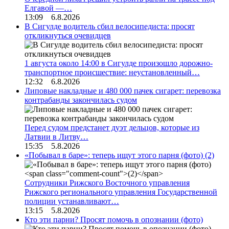
Елгавой —…
13:09 6.8.2026
В Сигулде водитель сбил велосипедиста: просят
откликнуться очевидцев
1 августа около 14:00 в Сигулде произошло дорожно-
транспортное происшествие: неустановленный…
12:32 6.8.2026
Липовые накладные и 480 000 пачек сигарет: перевозка
контрабанды закончилась судом
Перед судом предстанет дуэт дельцов, которые из
Латвии в Литву…
15:35 5.8.2026
«Побывал в баре»: теперь ищут этого парня (фото)
(2)
Сотрудники Рижского Восточного управления
Рижского регионального управления Государственной
полиции устанавливают…
13:15 5.8.2026
Кто эти парни? Просят помочь в опознании (фото)