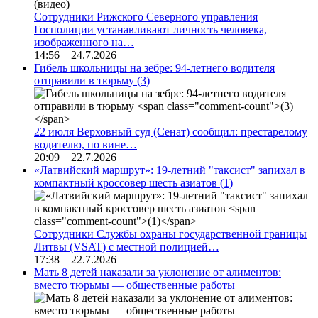
Сотрудники Рижского Северного управления
Госполиции устанавливают личность человека,
изображенного на…
14:56 24.7.2026
Гибель школьницы на зебре: 94-летнего водителя
отправили в тюрьму
(3)
22 июля Верховный суд (Сенат) сообщил: престарелому
водителю, по вине…
20:09 22.7.2026
«Латвийский маршрут»: 19-летний "таксист" запихал в
компактный кроссовер шесть азиатов
(1)
Сотрудники Службы охраны государственной границы
Литвы (VSAT) с местной полицией…
17:38 22.7.2026
Мать 8 детей наказали за уклонение от алиментов:
вместо тюрьмы — общественные работы