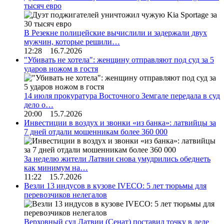
тысяч евро
В Резекне полицейские вычислили и задержали двух
мужчин, которые решили…
12:28 16.7.2026
"Убивать не хотела": женщину отправляют под суд за 5
ударов ножом в гостя
14 июля прокуратура Восточного Земгале передала в суд
дело о…
20:00 15.7.2026
Инвестиции в воздух и звонки «из банка»: латвийцы за
7 дней отдали мошенникам более 360 000
За неделю жители Латвии снова умудрились обеднеть
как минимум на…
11:22 15.7.2026
Везли 13 индусов в кузове IVECO: 5 лет тюрьмы для
перевозчиков нелегалов
Верховный суд Латвии (Сенат) поставил точку в деле