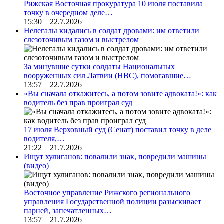
Рижская Восточная прокуратура 10 июля поставила
точку в очередном деле…
15:30 22.7.2026
Нелегалы кидались в солдат дровами: им ответили
слезоточивым газом и выстрелом
За минувшие сутки солдаты Национальных
вооруженных сил Латвии (НВС), помогавшие…
13:57 22.7.2026
«Вы сначала откажитесь, а потом зовите адвоката!»: как
водитель без прав проиграл суд
17 июля Верховный суд (Сенат) поставил точку в деле
водителя,…
21:22 21.7.2026
Ищут хулиганов: повалили знак, повредили машины
(видео)
Восточное управление Рижского регионального
управления Государственной полиции разыскивает
парней, запечатленных…
13:57 21.7.2026