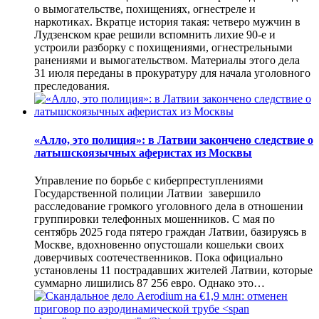
о вымогательстве, похищениях, огнестреле и
наркотиках. Вкратце история такая: четверо мужчин в
Лудзенском крае решили вспомнить лихие 90-е и
устроили разборку с похищениями, огнестрельными
ранениями и вымогательством. Материалы этого дела
31 июля переданы в прокуратуру для начала уголовного
преследования.
«Алло, это полиция»: в Латвии закончено следствие о
латышскоязычных аферистах из Москвы
Управление по борьбе с киберпреступлениями
Государственной полиции Латвии завершило
расследование громкого уголовного дела в отношении
группировки телефонных мошенников. С мая по
сентябрь 2025 года пятеро граждан Латвии, базируясь в
Москве, вдохновенно опустошали кошельки своих
доверчивых соотечественников. Пока официально
установлены 11 пострадавших жителей Латвии, которые
суммарно лишились 87 256 евро. Однако это…