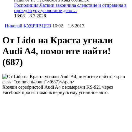
Госполиция Латвии закончила следствие и отправила в
прокуратуру уголовное дело…
13:08 8.7.2026
Николай КУДРЯВЦЕВ
10:02 1.6.2017
От Lido на Краста угнали
Audi A4, помогите найти!
(687)
Хозяин серебристой Audi A4 с номерами KS-921 через
Facebook просит помочь вернуть ему угнанное авто.