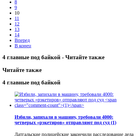
8
9
10
11
12
13
14
Вперед
В конец
4 главные под байкой - Читайте также
Читайте также
4 главные под байкой
Избили, запихали в машину, требовали 4000:
четверых «рэкетиров» отправляют под суд
(1)
Латгальские полицейские закончили расследование дела