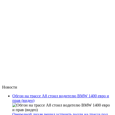
Новости
Обгон на трассе А8 стоил водителю BMW 1400 евро и
прав (видео)
Очередной лихач решил устроить ралли на трассе под