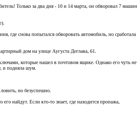
тель! Только за два дня - 10 и 14 марта, он обворовал 7 машин
).
ения, где снова попытался обворовать автомобиль, но сработала
вартирный дом на улице Аугуста Деглава, 61.
ключами, которые нашел в почтовом ящике. Однако его чуть не
, и подняла шум.
 ловить, но безуспешно.
 его найдут. Если кто-то знает, где находится пропажа,