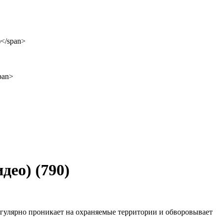
идео)
(790)
егулярно проникает на охраняемые территории и обворовывает