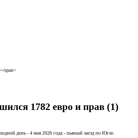
шился 1782 евро и прав
(1)
дной день - 4 мая 2026 года - пьяный заезд по Югле.