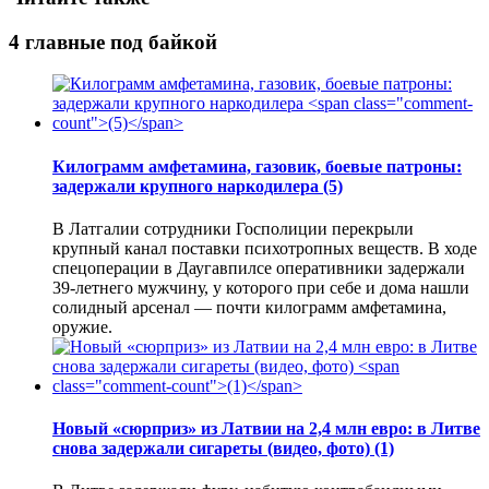
4 главные под байкой
Килограмм амфетамина, газовик, боевые патроны:
задержали крупного наркодилера
(5)
В Латгалии сотрудники Госполиции перекрыли
крупный канал поставки психотропных веществ. В ходе
спецоперации в Даугавпилсе оперативники задержали
39-летнего мужчину, у которого при себе и дома нашли
солидный арсенал — почти килограмм амфетамина,
оружие.
Новый «сюрприз» из Латвии на 2,4 млн евро: в Литве
снова задержали сигареты (видео, фото)
(1)