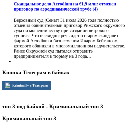
Скандальное дело Aerodium на €1,9 млн: отменен
приговор по аэродинамической трубе
(4)
Верховный суд (Сенат) 31 июля 2026 года полностью
отменил обвинительный приговор Рижского окружного
суда по мошенничеству при создании ветрового
туннеля. Что очевидно: речь идет о старом скандале с
фирмой Aerodium и бизнесменом Иваром Бейтансом,
которого обвиняли в многомиллионном надувательстве.
Ранее Окружной суд пытался отправить
предпринимателя в тюрьму на 3 года…
Кнопка Телеграм в байках
Kriminal.lv в Телеграме
топ 3 под байкой - Криминальный топ 3
Криминальный топ 3