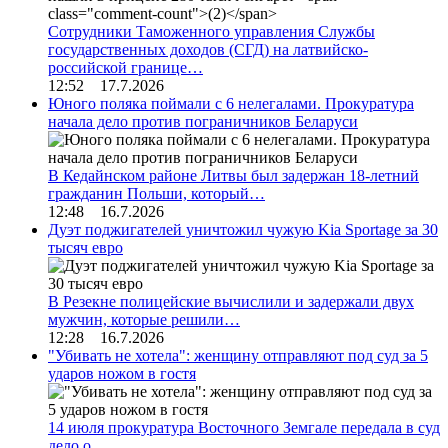
Сотрудники Таможенного управления Службы
государственных доходов (СГД) на латвийско-
российской границе…
12:52 17.7.2026
Юного поляка поймали с 6 нелегалами. Прокуратура
начала дело против пограничников Беларуси
В Кедайнском районе Литвы был задержан 18-летний
гражданин Польши, который…
12:48 16.7.2026
Дуэт поджигателей уничтожил чужую Kia Sportage за 30
тысяч евро
В Резекне полицейские вычислили и задержали двух
мужчин, которые решили…
12:28 16.7.2026
"Убивать не хотела": женщину отправляют под суд за 5
ударов ножом в гостя
14 июля прокуратура Восточного Земгале передала в суд
дело о…