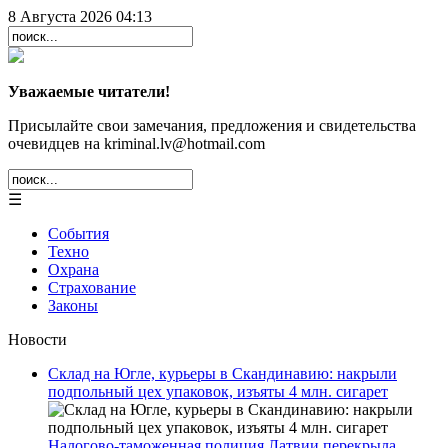
8 Августа 2026 04:13
Уважаемые читатели!
Присылайте свои замечания, предложения и свидетельства
очевидцев на kriminal.lv@hotmail.com
☰
События
Техно
Охрана
Страхование
Законы
Новости
Склад на Югле, курьеры в Скандинавию: накрыли
подпольный цех упаковок, изъяты 4 млн. сигарет
Налогово-таможенная полиция Латвии перекрыла