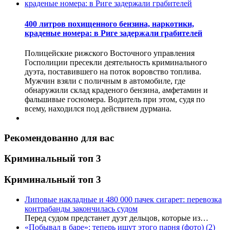
400 литров похищенного бензина, наркотики,
краденые номера: в Риге задержали грабителей
Полицейские рижского Восточного управления
Госполиции пресекли деятельность криминального
дуэта, поставившего на поток воровство топлива.
Мужчин взяли с поличным в автомобиле, где
обнаружили склад краденого бензина, амфетамин и
фальшивые госномера. Водитель при этом, судя по
всему, находился под действием дурмана.
Рекомендованно для вас
Криминальный топ 3
Криминальный топ 3
Липовые накладные и 480 000 пачек сигарет: перевозка
контрабанды закончилась судом
Перед судом предстанет дуэт дельцов, которые из…
«Побывал в баре»: теперь ищут этого парня (фото)
(2)