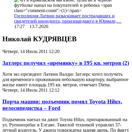
Госполиция Латвии разыскивает пострадавших и
свидетелей инцидента, произошедшего в Юрмале,…
17:27 13.7.2026
Николай КУДРЯВЦЕВ
Четверг, 14 Июль 2011 12:20
Затлерс получил «времянку» в 195 кв. метров
(2)
Хотя экс-президент Латвии Валдис Затлерс хотел получить
для временного проживания небольшую квартиру, выбранное
жилье имеет площадь 195 кв. метров, отмечает Diena.
Четверг, 14 Июль 2011 12:12
Порча машин: подъемник помял Toyota Hilux,
велосипедистка – Ford
Подъемник наехал на джип Toyota Hilux, припаркованный на
ул. Рупниецибас в Елгаве. Тяжелой техникой управлял 37-
летний водитель. У джипа повреждена задняя дверь. По факту