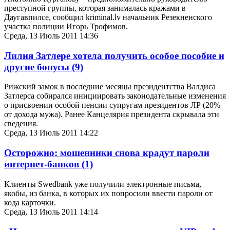
преступной группы, которая занималась кражами в
Даугавпилсе, сообщил kriminal.lv начальник Резекненского
участка полиции Игорь Трофимов.
Среда, 13 Июль 2011 14:36
Лилия Затлере хотела получить особое пособие и
другие бонусы
(9)
Рижский замок в последние месяцы президентства Валдиса
Затлерса собирался инициировать законодательные изменения
о присвоении особой пенсии супругам президентов ЛР (20%
от дохода мужа). Ранее Канцелярия президента скрывала эти
сведения.
Среда, 13 Июль 2011 14:22
Осторожно: мошенники снова крадут пароли
интернет-банков
(1)
Клиенты Swedbank уже получили электронные письма,
якобы, из банка, в которых их попросили ввести пароли от
кода карточки.
Среда, 13 Июль 2011 14:14