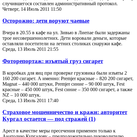
случившегося составлен административный протокол.
Четверг, 14 Июль 2011 11:50
Осторожно: дети воруют чаевые
Вчера в 20.55 в кафе на ул. Зивью в Лиепае были задержаны
трое несовершеннолетних. Дети воровали деньги, которые
оставляли посетители на летних столиках снаружи кафе.
Среда, 13 Июль 2011 21:55
Фоторепортаж: изъятый груз сигарет
В коробках для яиц при проверке грузовика были изъяты 2
160 200 сигарет. А именно: Premjer красные – 820 200 сигарет,
Magnat – 440 000 штуки, Premjer синие – 90 000 штук, Fest
красные – 450 000 штук, Fest синие – 350 000 сигарет, а также
NZ – 10 000 штук.
Среда, 13 Июль 2011 17:40
Страховое мошенничество и кражи: авторитет
Кургал остается — под стражей
(1)
Арест в качестве меры пресечения применен только к
Анатолию Кургалову – предположительно руководителю