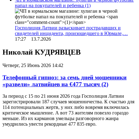
напал на покупателей и ребенка
(1)
Госполиция Латвии разыскивает пострадавших и
свидетелей инцидента, произошедшего в Юрмале,…
17:27 13.7.2026
Николай КУДРЯВЦЕВ
Четверг, 25 Июнь 2026 14:42
Телефонный гипноз: за семь дней мошенники
«развели» латвийцев на €477 тысяч
(2)
За период с 15 по 21 июня 2026 года Госполиция Латвии
зарегистрировали 187 случаев мошенничества. К счастью для
114 потенциальных жертв, у них либо вовремя включилась
критическое мышление. А вот 73 жителям повезло гораздо
меньше. Из их карманов умельцы разговорного жанра
умудрились увести рекордные 477 835 евро.