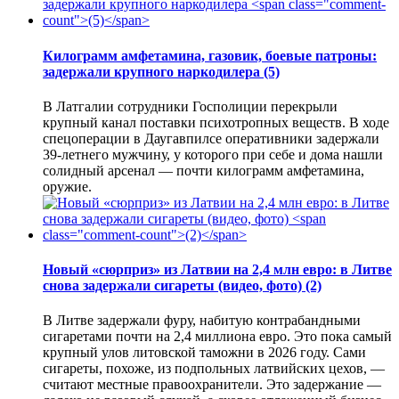
Килограмм амфетамина, газовик, боевые патроны:
задержали крупного наркодилера
(5)
В Латгалии сотрудники Госполиции перекрыли
крупный канал поставки психотропных веществ. В ходе
спецоперации в Даугавпилсе оперативники задержали
39-летнего мужчину, у которого при себе и дома нашли
солидный арсенал — почти килограмм амфетамина,
оружие.
Новый «сюрприз» из Латвии на 2,4 млн евро: в Литве
снова задержали сигареты (видео, фото)
(2)
В Литве задержали фуру, набитую контрабандными
сигаретами почти на 2,4 миллиона евро. Это пока самый
крупный улов литовской таможни в 2026 году. Сами
сигареты, похоже, из подпольных латвийских цехов, —
считают местные правоохранители. Это задержание —