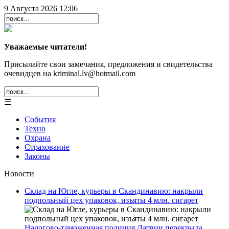
9 Августа 2026 12:06
Уважаемые читатели!
Присылайте свои замечания, предложения и свидетельства
очевидцев на kriminal.lv@hotmail.com
☰
События
Техно
Охрана
Страхование
Законы
Новости
Склад на Югле, курьеры в Скандинавию: накрыли
подпольный цех упаковок, изъяты 4 млн. сигарет
Налогово-таможенная полиция Латвии перекрыла