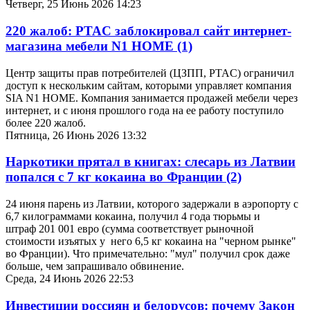
Четверг, 25 Июнь 2026 14:23
220 жалоб: PTAC заблокировал сайт интернет-
магазина мебели N1 HOME
(1)
Центр защиты прав потребителей (ЦЗПП, PTAC) ограничил
доступ к нескольким сайтам, которыми управляет компания
SIA N1 HOME. Компания занимается продажей мебели через
интернет, и с июня прошлого года на ее работу поступило
более 220 жалоб.
Пятница, 26 Июнь 2026 13:32
Наркотики прятал в книгах: слесарь из Латвии
попался с 7 кг кокаина во Франции
(2)
24 июня парень из Латвии, которого задержали в аэропорту с
6,7 килограммами кокаина, получил 4 года тюрьмы и
штраф 201 001 евро (сумма соответствует рыночной
стоимости изъятых у него 6,5 кг кокаина на "черном рынке"
во Франции). Что примечательно: "мул" получил срок даже
больше, чем запрашивало обвинение.
Среда, 24 Июнь 2026 22:53
Инвестиции россиян и белорусов: почему Закон