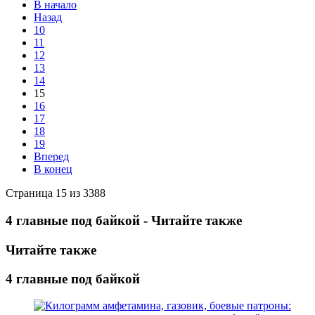
В начало
Назад
10
11
12
13
14
15
16
17
18
19
Вперед
В конец
Страница 15 из 3388
4 главные под байкой - Читайте также
Читайте также
4 главные под байкой