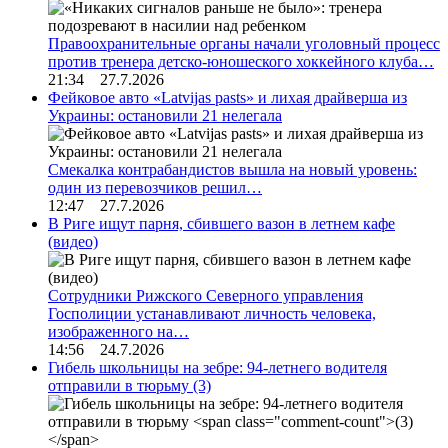
Правоохранительные органы начали уголовный процесс
против тренера детско-юношеского хоккейного клуба…
21:34 27.7.2026
Фейковое авто «Latvijas pasts» и лихая драйверша из
Украины: остановили 21 нелегала
Смекалка контрабандистов вышла на новый уровень:
один из перевозчиков решил…
12:47 27.7.2026
В Риге ищут парня, сбившего вазон в летнем кафе
(видео)
Сотрудники Рижского Северного управления
Госполиции устанавливают личность человека,
изображенного на…
14:56 24.7.2026
Гибель школьницы на зебре: 94-летнего водителя
отправили в тюрьму
(3)