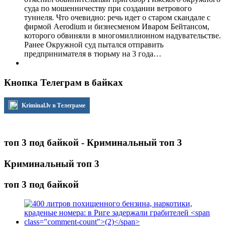
суда по мошенничеству при создании ветрового
туннеля. Что очевидно: речь идет о старом скандале с
фирмой Aerodium и бизнесменом Иваром Бейтансом,
которого обвиняли в многомиллионном надувательстве.
Ранее Окружной суд пытался отправить
предпринимателя в тюрьму на 3 года…
Кнопка Телеграм в байках
Kriminal.lv в Телеграме
топ 3 под байкой - Криминальный топ 3
Криминальный топ 3
топ 3 под байкой