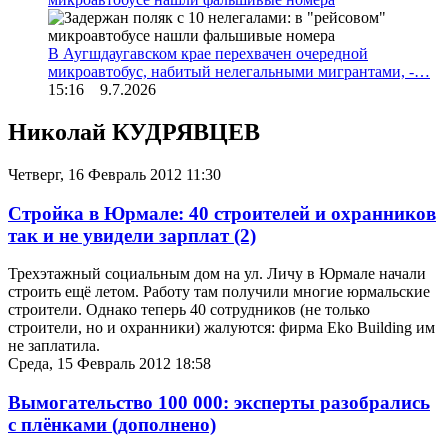
В Аугшдаугавском крае перехвачен очередной
микроавтобус, набитый нелегальными мигрантами, -…
15:16 9.7.2026
Николай КУДРЯВЦЕВ
Четверг, 16 Февраль 2012 11:30
Стройка в Юрмале: 40 строителей и охранников
так и не увидели зарплат
(2)
Трехэтажный социальным дом на ул. Личу в Юрмале начали
строить ещё летом. Работу там получили многие юрмальские
строители. Однако теперь 40 сотрудников (не только
строители, но и охранники) жалуются: фирма Eko Building им
не заплатила.
Среда, 15 Февраль 2012 18:58
Вымогательство 100 000: эксперты разобрались
с плёнками (дополнено)