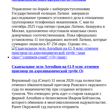
Управление по борьбе с киберпреступлениями
Государственной полиции Латвии завершило
расследование громкого уголовного дела в отношении
группировки телефонных мошенников. С мая по
сентябрь 2025 года пятеро граждан Латвии, базируясь в
Москве, вдохновенно опустошали кошельки своих
доверчивых соотечественников. Пока официально
установлены 11 пострадавших жителей Латвии, которые
суммарно лишились 87 256 евро. Однако это…
Скандальное дело Aerodium на €1,9 млн: отменен
приговор по аэродинамической трубе
(3)
Верховный суд (Сенат) 31 июля 2026 года полностью
отменил обвинительный приговор Рижского окружного
суда по мошенничеству при создании ветрового
туннеля. Что очевидно: речь идет о старом скандале с
фирмой Aerodium и бизнесменом Иваром Бейтансом,
которого обвиняли в многомиллионном надувательстве.
Ранее Окружной суд пытался отправить