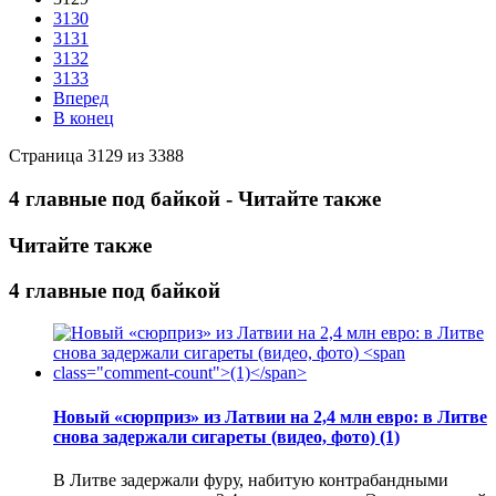
3130
3131
3132
3133
Вперед
В конец
Страница 3129 из 3388
4 главные под байкой - Читайте также
Читайте также
4 главные под байкой
Новый «сюрприз» из Латвии на 2,4 млн евро: в Литве
снова задержали сигареты (видео, фото)
(1)
В Литве задержали фуру, набитую контрабандными