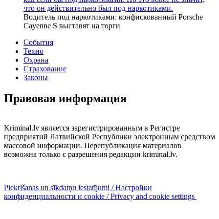
что он действительно был под наркотиками.
Водитель под наркотиками: конфискованный Porsche
Cayenne S выставят на торги
События
Техно
Охрана
Страхование
Законы
Правовая информация
Kriminal.lv является зарегистрированным в Регистре
предприятий Латвийской Республики электронным средством
массовой информации. Перепубликация материалов
возможна только с разрешения редакции kriminal.lv.
Piekrišanas un sīkdatņu iestatījumi / Настройки
конфиденциальности и cookie / Privacy and cookie settings