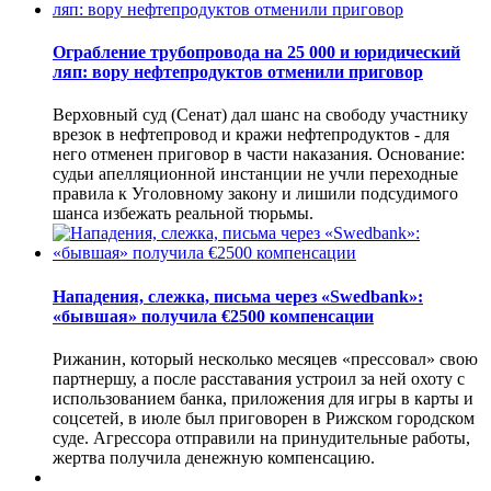
Ограбление трубопровода на 25 000 и юридический
ляп: вору нефтепродуктов отменили приговор
Верховный суд (Сенат) дал шанс на свободу участнику
врезок в нефтепровод и кражи нефтепродуктов - для
него отменен приговор в части наказания. Основание:
судьи апелляционной инстанции не учли переходные
правила к Уголовному закону и лишили подсудимого
шанса избежать реальной тюрьмы.
Нападения, слежка, письма через «Swedbank»:
«бывшая» получила €2500 компенсации
Рижанин, который несколько месяцев «прессовал» свою
партнершу, а после расставания устроил за ней охоту с
использованием банка, приложения для игры в карты и
соцсетей, в июле был приговорен в Рижском городском
суде. Агрессора отправили на принудительные работы,
жертва получила денежную компенсацию.