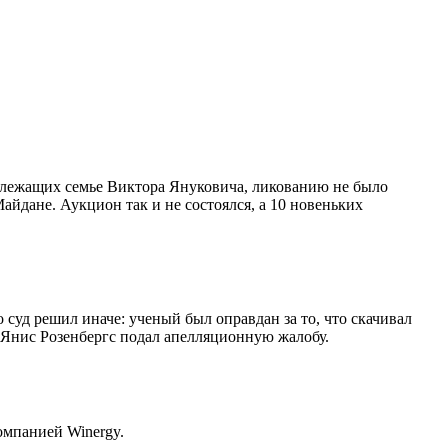
длежащих семье Виктора Януковича, ликованию не было
айдане. Аукцион так и не состоялся, а 10 новеньких
суд решил иначе: ученый был оправдан за то, что скачивал
- Янис Розенбергс подал апелляционную жалобу.
омпанией Winergy.