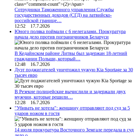
Сотрудники Таможенного управления Службы
государственных доходов (СГД) на латвийско-
российской границе…
12:52 17.7.2026
Юного поляка поймали с 6 нелегалами. Прокуратура
начала дело против пограничников Беларуси
В Кедайнском районе Литвы был задержан 18-летний
гражданин Польши, который…
12:48 16.7.2026
Дуэт поджигателей уничтожил чужую Kia Sportage за 30
тысяч евро
В Резекне полицейские вычислили и задержали двух
мужчин, которые решили…
12:28 16.7.2026
"Убивать не хотела": женщину отправляют под суд за 5
ударов ножом в гостя
14 июля прокуратура Восточного Земгале передала в суд
дело о…