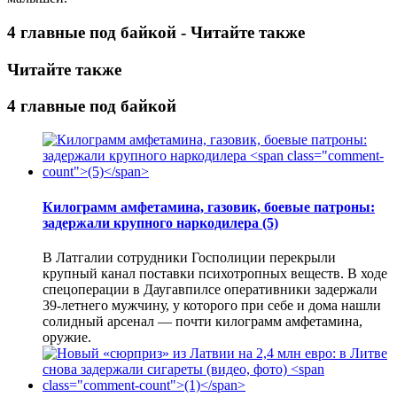
4 главные под байкой - Читайте также
Читайте также
4 главные под байкой
Килограмм амфетамина, газовик, боевые патроны:
задержали крупного наркодилера
(5)
В Латгалии сотрудники Госполиции перекрыли
крупный канал поставки психотропных веществ. В ходе
спецоперации в Даугавпилсе оперативники задержали
39-летнего мужчину, у которого при себе и дома нашли
солидный арсенал — почти килограмм амфетамина,
оружие.