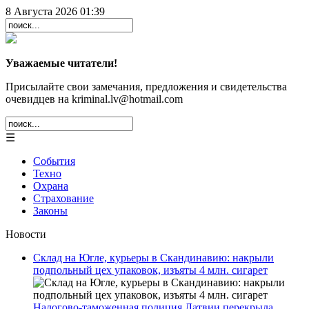
8 Августа 2026 01:39
Уважаемые читатели!
Присылайте свои замечания, предложения и свидетельства
очевидцев на kriminal.lv@hotmail.com
☰
События
Техно
Охрана
Страхование
Законы
Новости
Склад на Югле, курьеры в Скандинавию: накрыли
подпольный цех упаковок, изъяты 4 млн. сигарет
Налогово-таможенная полиция Латвии перекрыла