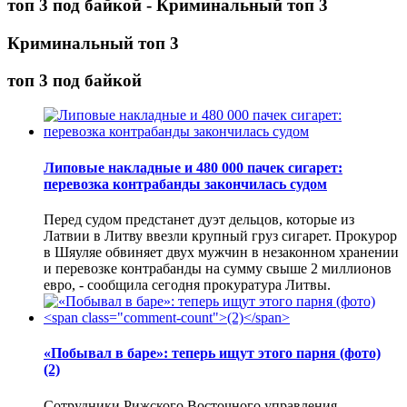
топ 3 под байкой - Криминальный топ 3
Криминальный топ 3
топ 3 под байкой
Липовые накладные и 480 000 пачек сигарет:
перевозка контрабанды закончилась судом
Перед судом предстанет дуэт дельцов, которые из
Латвии в Литву ввезли крупный груз сигарет. Прокурор
в Шяуляе обвиняет двух мужчин в незаконном хранении
и перевозке контрабанды на сумму свыше 2 миллионов
евро, - сообщила сегодня прокуратура Литвы.
«Побывал в баре»: теперь ищут этого парня (фото)
(2)
Сотрудники Рижского Восточного управления