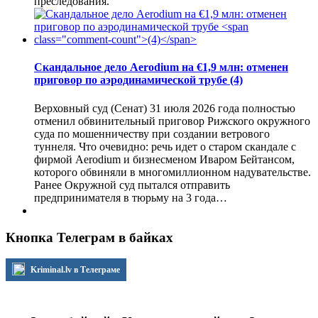
преследования.
Скандальное дело Aerodium на €1,9 млн: отменен
приговор по аэродинамической трубе
(4)
Верховный суд (Сенат) 31 июля 2026 года полностью
отменил обвинительный приговор Рижского окружного
суда по мошенничеству при создании ветрового
туннеля. Что очевидно: речь идет о старом скандале с
фирмой Aerodium и бизнесменом Иваром Бейтансом,
которого обвиняли в многомиллионном надувательстве.
Ранее Окружной суд пытался отправить
предпринимателя в тюрьму на 3 года…
Кнопка Телеграм в байках
Kriminal.lv в Телеграме