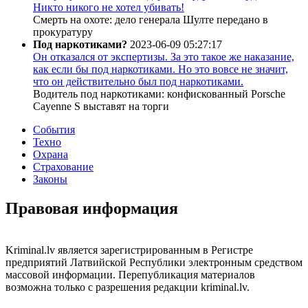
Никто никого не хотел убивать!
Смерть на охоте: дело генерала Шулте передано в
прокуратуру
Под наркотиками?
2023-06-09 05:27:17
Он отказался от экспертизы. За это такое же наказание,
как если бы под наркотиками. Но это вовсе не значит,
что он действительно был под наркотиками.
Водитель под наркотиками: конфискованный Porsche
Cayenne S выставят на торги
События
Техно
Охрана
Страхование
Законы
Правовая информация
Kriminal.lv является зарегистрированным в Регистре
предприятий Латвийской Республики электронным средством
массовой информации. Перепубликация материалов
возможна только с разрешения редакции kriminal.lv.