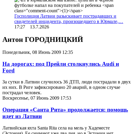
Госполиция Латвии разыскивает пострадавших и
свидетелей инцидента, произошедшего в Юрмале,…
17:27 13.7.2026
Антон ГОРОДНИЦКИЙ
Понедельник, 08 Июнь 2009 12:35
На дорогах: под Прейли столкнулись Audi и
Ford
За сутки в Латвии случилось 36 ДТП, люди пострадали в двух
их них. В Риге зафиксировано 20 аварий, в одном случае
пострадал человек.
Воскресенье, 07 Июнь 2009 17:53
Операция «Санта Рита» продолжается: помощь
идет из Латвии
Латвийская яхта Santa Rita села на мель у Хадеместе
(Эстония). Ее снимают уже два дня, но в Эстонии нет