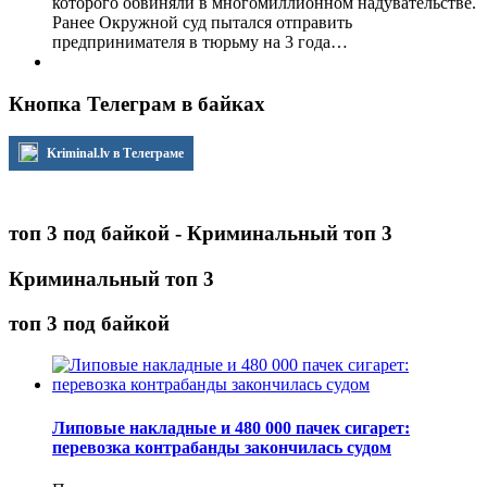
которого обвиняли в многомиллионном надувательстве.
Ранее Окружной суд пытался отправить
предпринимателя в тюрьму на 3 года…
Кнопка Телеграм в байках
Kriminal.lv в Телеграме
топ 3 под байкой - Криминальный топ 3
Криминальный топ 3
топ 3 под байкой
Липовые накладные и 480 000 пачек сигарет:
перевозка контрабанды закончилась судом