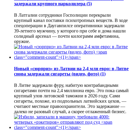
задержали крупного наркодилера
(5)
В Латгалии сотрудники Госполиции перекрыли
крупный канал поставки психотропных веществ. В ходе
спецоперации в Даугавпилсе оперативники задержали
39-летнего мужчину, у которого при себе и дома нашли
солидный арсенал — почти килограмм амфетамина,
оружие.
Новый «сюрприз» из Латвии на 2,4 млн евро: в Литве
снова задержали сигареты (видео, фото)
(1)
В Литве задержали фуру, набитую контрабандными
сигаретами почти на 2,4 миллиона евро. Это пока самый
крупный улов литовской таможни в 2026 году. Сами
сигареты, похоже, из подпольных латвийских цехов, —
считают местные правоохранители. Это задержание —
далеко не разовый случай, а скорее отлаженный бизнес.