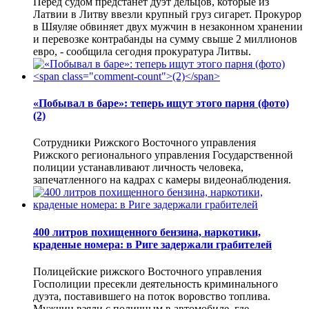
Перед судом предстанет дуэт дельцов, которые из
Латвии в Литву ввезли крупный груз сигарет. Прокурор
в Шяуляе обвиняет двух мужчин в незаконном хранении
и перевозке контрабанды на сумму свыше 2 миллионов
евро, - сообщила сегодня прокуратура Литвы.
«Побывал в баре»: теперь ищут этого парня (фото)
(2)
Сотрудники Рижского Восточного управления
Рижского регионального управления Государственной
полиции устанавливают личность человека,
запечатленного на кадрах с камеры видеонаблюдения.
400 литров похищенного бензина, наркотики,
краденые номера: в Риге задержали грабителей
Полицейские рижского Восточного управления
Госполиции пресекли деятельность криминального
дуэта, поставившего на поток воровство топлива.
Мужчин взяли с поличным в автомобиле, где