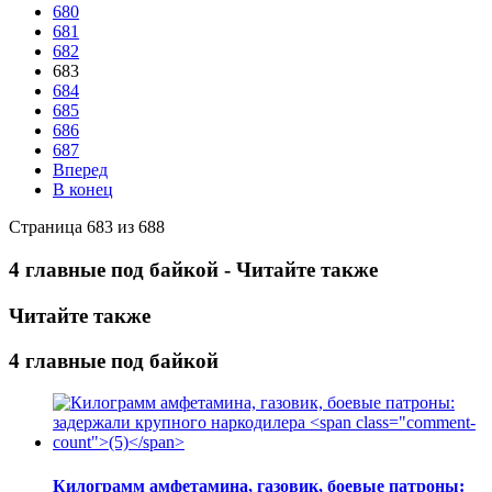
680
681
682
683
684
685
686
687
Вперед
В конец
Страница 683 из 688
4 главные под байкой - Читайте также
Читайте также
4 главные под байкой
Килограмм амфетамина, газовик, боевые патроны: