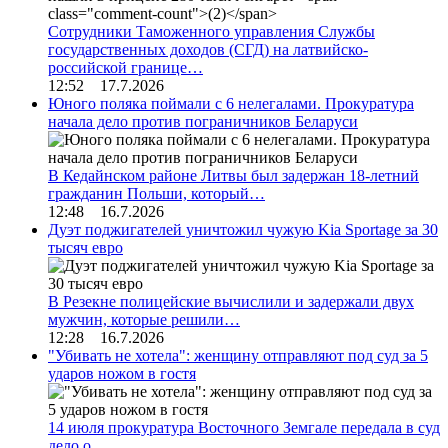
Сотрудники Таможенного управления Службы
государственных доходов (СГД) на латвийско-
российской границе…
12:52 17.7.2026
Юного поляка поймали с 6 нелегалами. Прокуратура
начала дело против пограничников Беларуси
В Кедайнском районе Литвы был задержан 18-летний
гражданин Польши, который…
12:48 16.7.2026
Дуэт поджигателей уничтожил чужую Kia Sportage за 30
тысяч евро
В Резекне полицейские вычислили и задержали двух
мужчин, которые решили…
12:28 16.7.2026
"Убивать не хотела": женщину отправляют под суд за 5
ударов ножом в гостя
14 июля прокуратура Восточного Земгале передала в суд
дело о…