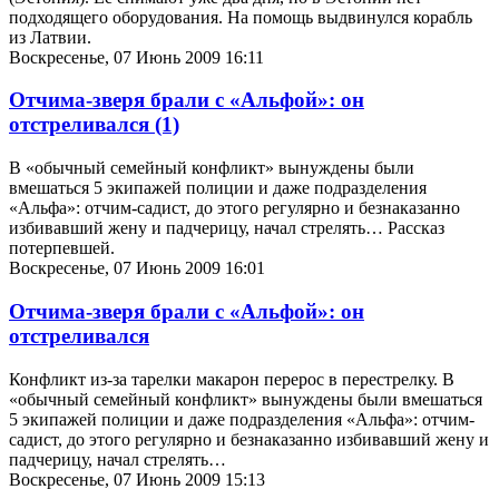
подходящего оборудования. На помощь выдвинулся корабль
из Латвии.
Воскресенье, 07 Июнь 2009 16:11
Отчима-зверя брали с «Альфой»: он
отстреливался
(1)
В «обычный семейный конфликт» вынуждены были
вмешаться 5 экипажей полиции и даже подразделения
«Альфа»: отчим-садист, до этого регулярно и безнаказанно
избивавший жену и падчерицу, начал стрелять… Рассказ
потерпевшей.
Воскресенье, 07 Июнь 2009 16:01
Отчима-зверя брали с «Альфой»: он
отстреливался
Конфликт из-за тарелки макарон перерос в перестрелку. В
«обычный семейный конфликт» вынуждены были вмешаться
5 экипажей полиции и даже подразделения «Альфа»: отчим-
садист, до этого регулярно и безнаказанно избивавший жену и
падчерицу, начал стрелять…
Воскресенье, 07 Июнь 2009 15:13