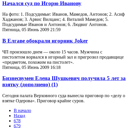
Начался суд по Игорю Иванову
На фото: 1. Подсудимые: Иванов, Мамедов, Антонов; 2. Асиф
Хаджанов; 3. Арвис Вилцанс; 4. Виталий Мамедов; 5.
Подсудимые Иванов и Антонов; 6. Людвиг Антонов.
Пятница, 05 Июнь 2009 21:59
В Елгаве обокрали игорник Joker
ЧП произошло днем — около 15 часов. Мужчина с
пистолетом ворвался в игорный зал и пригрозил продавщице
«предметом, похожим на пистолет».
Пятница, 05 Июнь 2009 16:18
Бизнесвумен Елена Шушкевич получила 5 лет за
взятку (дополнено)
(1)
Сегодня палата Верховного суда вынесла приговор по «делу о
взятке Одерова». Приговор крайне суров.
В начало
Назад
678
679