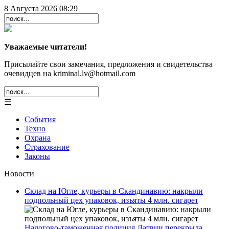
8 Августа 2026 08:29
Уважаемые читатели!
Присылайте свои замечания, предложения и свидетельства
очевидцев на kriminal.lv@hotmail.com
☰
События
Техно
Охрана
Страхование
Законы
Новости
Склад на Югле, курьеры в Скандинавию: накрыли
подпольный цех упаковок, изъяты 4 млн. сигарет
Налогово-таможенная полиция Латвии перекрыла