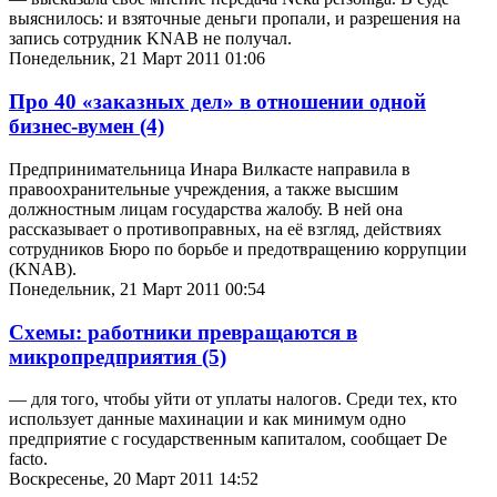
выяснилось: и взяточные деньги пропали, и разрешения на
запись сотрудник KNAB не получал.
Понедельник, 21 Март 2011 01:06
Про 40 «заказных дел» в отношении одной
бизнес-вумен
(4)
Предпринимательница Инара Вилкасте направила в
правоохранительные учреждения, а также высшим
должностным лицам государства жалобу. В ней она
рассказывает о противоправных, на её взгляд, действиях
сотрудников Бюро по борьбе и предотвращению коррупции
(KNAB).
Понедельник, 21 Март 2011 00:54
Схемы: работники превращаются в
микропредприятия
(5)
— для того, чтобы уйти от уплаты налогов. Среди тех, кто
использует данные махинации и как минимум одно
предприятие с государственным капиталом, сообщает De
facto.
Воскресенье, 20 Март 2011 14:52