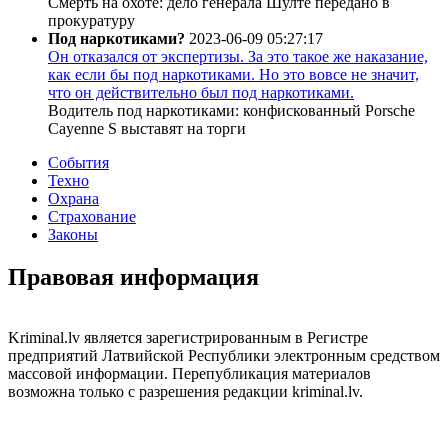
Смерть на охоте: дело генерала Шулте передано в
прокуратуру
Под наркотиками?
2023-06-09 05:27:17
Он отказался от экспертизы. За это такое же наказание,
как если бы под наркотиками. Но это вовсе не значит,
что он действительно был под наркотиками.
Водитель под наркотиками: конфискованный Porsche
Cayenne S выставят на торги
События
Техно
Охрана
Страхование
Законы
Правовая информация
Kriminal.lv является зарегистрированным в Регистре
предприятий Латвийской Республики электронным средством
массовой информации. Перепубликация материалов
возможна только с разрешения редакции kriminal.lv.