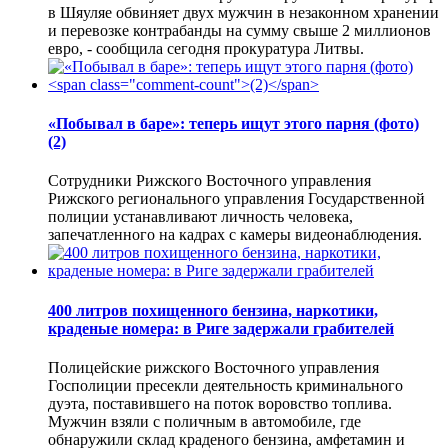
в Шяуляе обвиняет двух мужчин в незаконном хранении
и перевозке контрабанды на сумму свыше 2 миллионов
евро, - сообщила сегодня прокуратура Литвы.
«Побывал в баре»: теперь ищут этого парня (фото)
(2)
Сотрудники Рижского Восточного управления
Рижского регионального управления Государственной
полиции устанавливают личность человека,
запечатленного на кадрах с камеры видеонаблюдения.
400 литров похищенного бензина, наркотики,
краденые номера: в Риге задержали грабителей
Полицейские рижского Восточного управления
Госполиции пресекли деятельность криминального
дуэта, поставившего на поток воровство топлива.
Мужчин взяли с поличным в автомобиле, где
обнаружили склад краденого бензина, амфетамин и