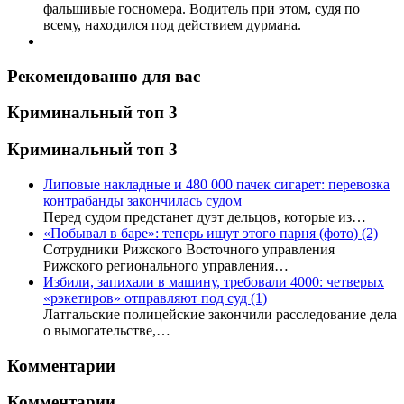
фальшивые госномера. Водитель при этом, судя по
всему, находился под действием дурмана.
Рекомендованно для вас
Криминальный топ 3
Криминальный топ 3
Липовые накладные и 480 000 пачек сигарет: перевозка
контрабанды закончилась судом
Перед судом предстанет дуэт дельцов, которые из…
«Побывал в баре»: теперь ищут этого парня (фото)
(2)
Сотрудники Рижского Восточного управления
Рижского регионального управления…
Избили, запихали в машину, требовали 4000: четверых
«рэкетиров» отправляют под суд
(1)
Латгальские полицейские закончили расследование дела
о вымогательстве,…
Комментарии
Комментарии