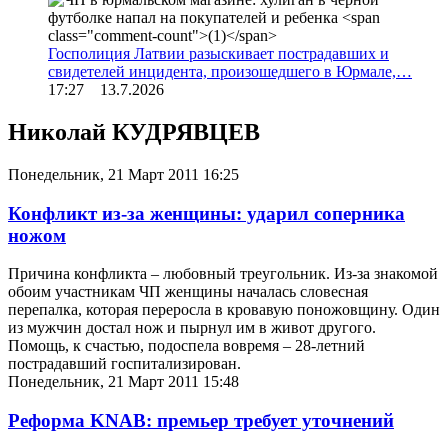
Госполиция Латвии разыскивает пострадавших и
свидетелей инцидента, произошедшего в Юрмале,…
17:27 13.7.2026
Николай КУДРЯВЦЕВ
Понедельник, 21 Март 2011 16:25
Конфликт из-за женщины: ударил соперника
ножом
Причина конфликта – любовный треугольник. Из-за знакомой
обоим участникам ЧП женщины началась словесная
перепалка, которая переросла в кровавую поножовщину. Один
из мужчин достал нож и пырнул им в живот другого.
Помощь, к счастью, подоспела вовремя – 28-летний
пострадавший госпитализирован.
Понедельник, 21 Март 2011 15:48
Реформа KNAB: премьер требует уточнений