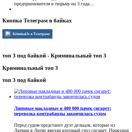
предпринимателя в тюрьму на 3 года…
Кнопка Телеграм в байках
Kriminal.lv в Телеграме
топ 3 под байкой - Криминальный топ 3
Криминальный топ 3
топ 3 под байкой
Липовые накладные и 480 000 пачек сигарет:
перевозка контрабанды закончилась судом
Перед судом предстанет дуэт дельцов, которые из
Латвии в Литву ввезли крупный груз сигарет. Прокурор