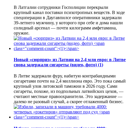
В Латгалии сотрудники Госполиции перекрыли
крупный канал поставки психотропных веществ. В ходе
спецоперации в Даугавпилсе оперативники задержали
39-летнего мужчину, у которого при себе и дома нашли
солидный арсенал — почти килограмм амфетамина,
оружие.
Новый «сюрприз» из Латвии на 2,4 млн евро: в Литве
снова задержали сигареты (видео, фото)
(1)
В Литве задержали фуру, набитую контрабандными
сигаретами почти на 2,4 миллиона евро. Это пока самый
крупный улов литовской таможни в 2026 году. Сами
сигареты, похоже, из подпольных латвийских цехов, —
считают местные правоохранители. Это задержание —
далеко не разовый случай, а скорее отлаженный бизнес.