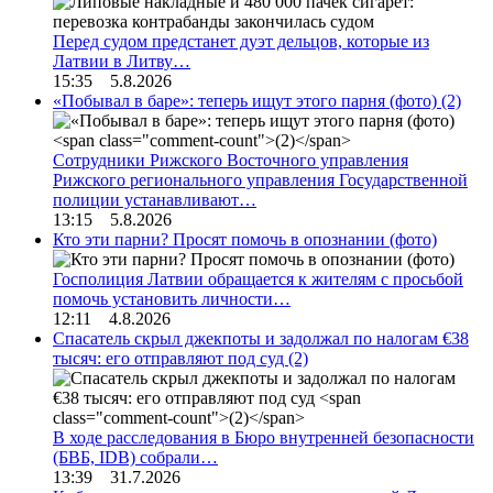
Перед судом предстанет дуэт дельцов, которые из
Латвии в Литву…
15:35 5.8.2026
«Побывал в баре»: теперь ищут этого парня (фото)
(2)
Сотрудники Рижского Восточного управления
Рижского регионального управления Государственной
полиции устанавливают…
13:15 5.8.2026
Кто эти парни? Просят помочь в опознании (фото)
Госполиция Латвии обращается к жителям с просьбой
помочь установить личности…
12:11 4.8.2026
Спасатель скрыл джекпоты и задолжал по налогам €38
тысяч: его отправляют под суд
(2)
В ходе расследования в Бюро внутренней безопасности
(БВБ, IDB) собрали…
13:39 31.7.2026