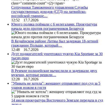
Сотрудники Таможенного управления Службы
государственных доходов (СГД) на латвийско-
российской границе…
12:52 17.7.2026
Юного поляка поймали с 6 нелегалами. Прокуратура
начала дело против пограничников Беларуси
В Кедайнском районе Литвы был задержан 18-летний
гражданин Польши, который…
12:48 16.7.2026
Дуэт поджигателей уничтожил чужую Kia Sportage за 30
тысяч евро
В Резекне полицейские вычислили и задержали двух
мужчин, которые решили…
12:28 16.7.2026
"Убивать не хотела": женщину отправляют под суд за 5
ударов ножом в гостя
14 июля прокуратура Восточного Земгале передала в суд
дело о…