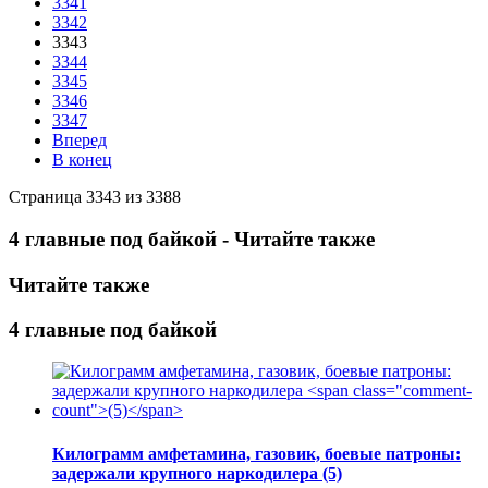
3341
3342
3343
3344
3345
3346
3347
Вперед
В конец
Страница 3343 из 3388
4 главные под байкой - Читайте также
Читайте также
4 главные под байкой
Килограмм амфетамина, газовик, боевые патроны:
задержали крупного наркодилера
(5)