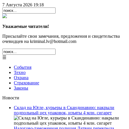
7 Августа 2026 19:18
Уважаемые читатели!
Присылайте свои замечания, предложения и свидетельства
очевидцев на kriminal.lv@hotmail.com
☰
События
Техно
Охрана
Страхование
Законы
Новости
Склад на Югле, курьеры в Скандинавию: накрыли
подпольный цех упаковок, изъяты 4 млн. сигарет
Налогово-таможенная полиция Латвии перекрыла