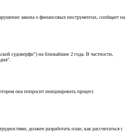
нарушение закона о финансовых инструментах, сообщает на
ской судоверфи") на ближайшие 2 года. В частности,
дня".
котором она попросит инициировать процесс
удностями, должен разработать план, как рассчитаться с