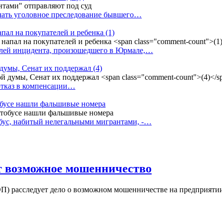
ачать уголовное преследование бывшего…
апал на покупателей и ребенка
(1)
елей инцидента, произошедшего в Юрмале,…
 думы, Сенат их поддержал
(4)
 отказ в компенсации…
тобусе нашли фальшивые номера
бус, набитый нелегальными мигрантами, -…
ет возможное мошенничество
) расследует дело о возможном мошенничестве на предприятии 