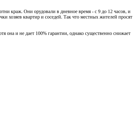
ни краж. Они орудовали в дневное время - с 9 до 12 часов, и
чки хозяев квартир и соседей. Так что местных жителей просят
тя она и не дает 100% гарантии, однако существенно снижает