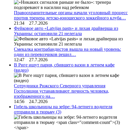
Правоохранительные органы начали уголовный процесс
против тренера детско-юношеского хоккейного клуба…
21:34 27.7.2026
Фейковое авто «Latvijas pasts» и лихая драйверша из
Украины: остановили 21 нелегала
Смекалка контрабандистов вышла на новый уровень:
один из перевозчиков решил…
12:47 27.7.2026
В Риге ищут парня, сбившего вазон в летнем кафе
(видео)
Сотрудники Рижского Северного управления
Госполиции устанавливают личность человека,
изображенного на…
14:56 24.7.2026
Гибель школьницы на зебре: 94-летнего водителя
отправили в тюрьму
(3)