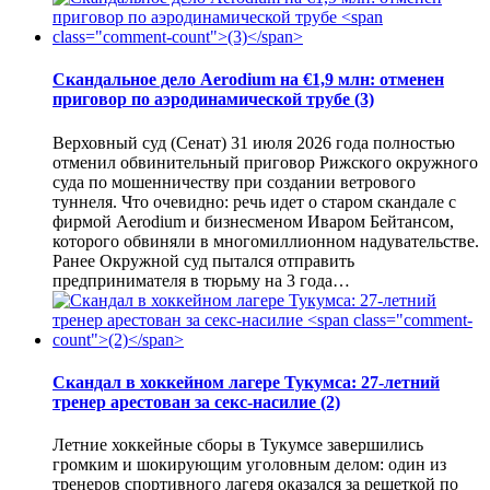
Скандальное дело Aerodium на €1,9 млн: отменен
приговор по аэродинамической трубе
(3)
Верховный суд (Сенат) 31 июля 2026 года полностью
отменил обвинительный приговор Рижского окружного
суда по мошенничеству при создании ветрового
туннеля. Что очевидно: речь идет о старом скандале с
фирмой Aerodium и бизнесменом Иваром Бейтансом,
которого обвиняли в многомиллионном надувательстве.
Ранее Окружной суд пытался отправить
предпринимателя в тюрьму на 3 года…
Скандал в хоккейном лагере Тукумса: 27-летний
тренер арестован за секс-насилие
(2)
Летние хоккейные сборы в Тукумсе завершились
громким и шокирующим уголовным делом: один из
тренеров спортивного лагеря оказался за решеткой по