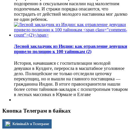
подозрению в сексуальном насилии над малолетним
подопечным. И стражи порядка опасаются, что
пострадать от действий молодого наставника мог далеко
не один ребенок.
Лесной закладчик из Индии: как отравление девушки
привело полицию к 100 тайникам
(2)
История, начавшаяся с госпитализации молодой
девушки в Кулдиге, переросла в масштабное уголовное
дело. Полицейские не только отследили цепочку
перекупщиц, но и вышли на главного поставщика —
гражданина Индии. В итоге правоохранители нашли
более сотни тайников-закладок с психотропным товаром
в лесных массивах в Юрмале и Елгаве
Кнопка Телеграм в байках
Kriminal.lv в Телеграме