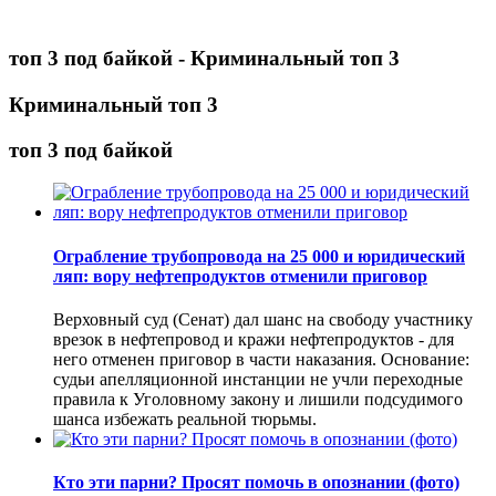
топ 3 под байкой - Криминальный топ 3
Криминальный топ 3
топ 3 под байкой
Ограбление трубопровода на 25 000 и юридический
ляп: вору нефтепродуктов отменили приговор
Верховный суд (Сенат) дал шанс на свободу участнику
врезок в нефтепровод и кражи нефтепродуктов - для
него отменен приговор в части наказания. Основание:
судьи апелляционной инстанции не учли переходные
правила к Уголовному закону и лишили подсудимого
шанса избежать реальной тюрьмы.
Кто эти парни? Просят помочь в опознании (фото)