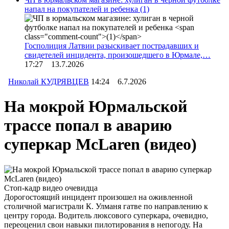
напал на покупателей и ребенка
(1)
Госполиция Латвии разыскивает пострадавших и
свидетелей инцидента, произошедшего в Юрмале,…
17:27 13.7.2026
Николай КУДРЯВЦЕВ
14:24 6.7.2026
На мокрой Юрмальской
трассе попал в аварию
суперкар McLaren (видео)
Стоп-кадр видео очевидца
Дорогостоящий инцидент произошел на оживленной
столичной магистрали К. Улманя гатве по направлению к
центру города. Водитель люксового суперкара, очевидно,
переоценил свои навыки пилотирования в непогоду. На