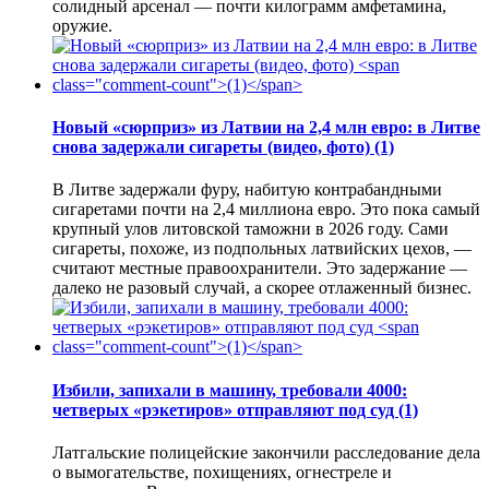
солидный арсенал — почти килограмм амфетамина,
оружие.
Новый «сюрприз» из Латвии на 2,4 млн евро: в Литве
снова задержали сигареты (видео, фото)
(1)
В Литве задержали фуру, набитую контрабандными
сигаретами почти на 2,4 миллиона евро. Это пока самый
крупный улов литовской таможни в 2026 году. Сами
сигареты, похоже, из подпольных латвийских цехов, —
считают местные правоохранители. Это задержание —
далеко не разовый случай, а скорее отлаженный бизнес.
Избили, запихали в машину, требовали 4000:
четверых «рэкетиров» отправляют под суд
(1)
Латгальские полицейские закончили расследование дела
о вымогательстве, похищениях, огнестреле и