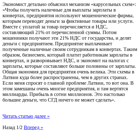
Экономист детально объяснил механизм «карусельных схем»:
«Чтобы получить наличные для выплаты зарплаты в
конвертах, предприятия используют мошеннические фирмы,
которым переводят деньги за фиктивные товары или услуги.
Вместе с уплатой за товар перечисляется и НДС,
составляющий 21% от перечисленной суммы. Потом
мошенники получают эти 21% НДС от государства, и делят
деньги с предприятием. Предприятие выплачивает
полученные наличные своим сотрудникам в конвертах. Таким
образом, бизнесмен, который платит работникам зарплаты в
конвертах, и разворовывает НДС, и экономит на налогах с
зарплаты, которые составляют больше половины от зарплаты.
Общая экономия для предприятия очень велика. Эти схемы в
Латвии куда более распространены, чем в других странах.
Если меня спросят о главной проблеме Латвии, то вот она. В
этом замешаны очень многие предприятия, и там вертятся
миллиарды. Прибыль в сотни миллионов. Это настолько
большие деньги, что СГД ничего не может сделать».
Читать статью далее »
Назад
1/2
Вперед »