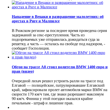
Нападение в Вецаки и развращение малолетних: об
арестах в Риге и Малпилсе
В Рижском регионе за последнее время проведена серия
задержаний за секс-преступления. Часть из
подозреваемых уже отправилась дожидаться суда за
решетку, а часть — осталась на свободе под надзором, -
сообщает Госполиция.
Обгон на трассе А8 стоил водителю BMW 1400 евро и
прав (видео)
Очередной лихач решил устроить ралли на трассе под
Елгавой — полицейские, патрулировавшие Елгавский
край, зафиксировали пролет автомобиля марки BMW на
скорости 170 км/ч там, где знаки разрешают максимум
90 км/ч. Финиш у этой поездки оказался крайне
печальным - штраф и лишение прав.