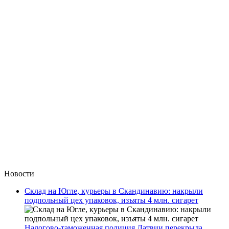
Новости
Склад на Югле, курьеры в Скандинавию: накрыли
подпольный цех упаковок, изъяты 4 млн. сигарет
Налогово-таможенная полиция Латвии перекрыла