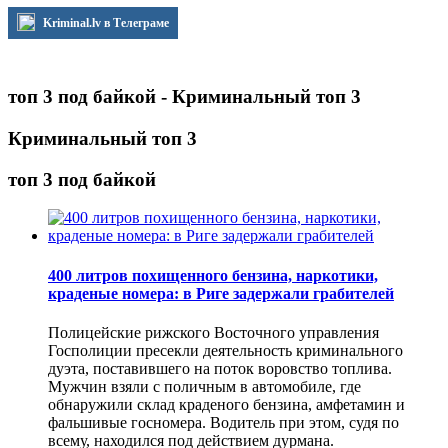
Kriminal.lv в Телеграме
топ 3 под байкой - Криминальный топ 3
Криминальный топ 3
топ 3 под байкой
400 литров похищенного бензина, наркотики,
краденые номера: в Риге задержали грабителей
Полицейские рижского Восточного управления
Госполиции пресекли деятельность криминального
дуэта, поставившего на поток воровство топлива.
Мужчин взяли с поличным в автомобиле, где
обнаружили склад краденого бензина, амфетамин и
фальшивые госномера. Водитель при этом, судя по
всему, находился под действием дурмана.