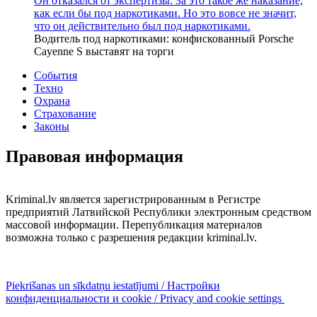
Он отказался от экспертизы. За это такое же наказание,
как если бы под наркотиками. Но это вовсе не значит,
что он действительно был под наркотиками.
Водитель под наркотиками: конфискованный Porsche
Cayenne S выставят на торги
События
Техно
Охрана
Страхование
Законы
Правовая информация
Kriminal.lv является зарегистрированным в Регистре
предприятий Латвийской Республики электронным средством
массовой информации. Перепубликация материалов
возможна только с разрешения редакции kriminal.lv.
Piekrišanas un sīkdatņu iestatījumi / Настройки
конфиденциальности и cookie / Privacy and cookie settings