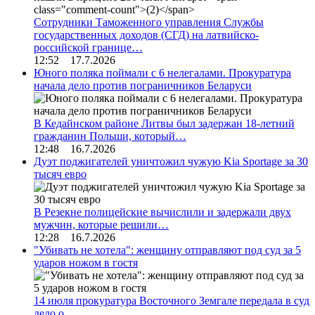
Сотрудники Таможенного управления Службы
государственных доходов (СГД) на латвийско-
российской границе…
12:52 17.7.2026
Юного поляка поймали с 6 нелегалами. Прокуратура
начала дело против пограничников Беларуси
В Кедайнском районе Литвы был задержан 18-летний
гражданин Польши, который…
12:48 16.7.2026
Дуэт поджигателей уничтожил чужую Kia Sportage за 30
тысяч евро
В Резекне полицейские вычислили и задержали двух
мужчин, которые решили…
12:28 16.7.2026
"Убивать не хотела": женщину отправляют под суд за 5
ударов ножом в гостя
14 июля прокуратура Восточного Земгале передала в суд
дело о…