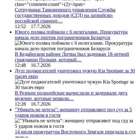
Сотрудники Таможенного управления Службы
государственных доходов (СГД) на латвийско-
российской границе…
12:52 17.7.2026
Юного поляка поймали с 6 нелегалами. Прокуратура
начала дело против пограничников Беларуси
В Кедайнском районе Литвы был задержан 18-летний
гражданин Польши, который…
12:48 16.7.2026
Дуэт поджигателей уничтожил чужую Kia Sportage за 30
тысяч евро
В Резекне полицейские вычислили и задержали двух
мужчин, которые решили…
12:28 16.7.2026
"Убивать не хотела": женщину отправляют под суд за 5
ударов ножом в гостя
14 июля прокуратура Восточного Земгале передала в суд
дело о…