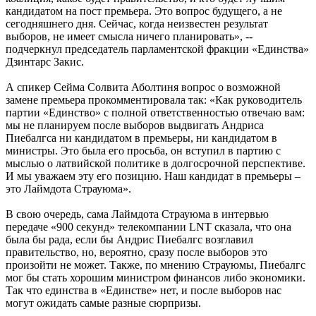
кандидатом на пост премьера. Это вопрос будущего, а не
сегодняшнего дня. Сейчас, когда неизвестен результат
выборов, не имеет смысла ничего планировать», --
подчеркнул председатель парламентской фракции «Единства»
Дзинтарс Закис.
А спикер Сейма Солвита Аболтиня вопрос о возможной
замене премьера прокомментировала так: «Как руководитель
партии «Единство» с полной ответственностью отвечаю вам:
мы не планируем после выборов выдвигать Андриса
Пиебалгса ни кандидатом в премьеры, ни кандидатом в
министры. Это была его просьба, он вступил в партию с
мыслью о латвийской политике в долгосрочной перспективе.
И мы уважаем эту его позицию. Наш кандидат в премьеры –
это Лаймдота Страуюма».
В свою очередь, сама Лаймдота Страуюма в интервью
передаче «900 секунд» телекомпании LNT сказала, что она
была бы рада, если бы Андрис Пиебалгс возглавил
правительство, но, вероятно, сразу после выборов это
произойти не может. Также, по мнению Страуюмы, Пиебалгс
мог бы стать хорошим министром финансов либо экономики.
Так что единства в «Единстве» нет, и после выборов нас
могут ожидать самые разные сюрпризы.