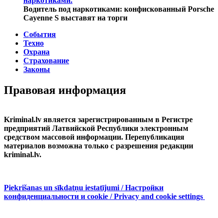
наркотиками.
Водитель под наркотиками: конфискованный Porsche
Cayenne S выставят на торги
События
Техно
Охрана
Страхование
Законы
Правовая информация
Kriminal.lv является зарегистрированным в Регистре
предприятий Латвийской Республики электронным
средством массовой информации. Перепубликация
материалов возможна только с разрешения редакции
kriminal.lv.
Piekrišanas un sīkdatņu iestatījumi / Настройки
конфиденциальности и cookie / Privacy and cookie settings