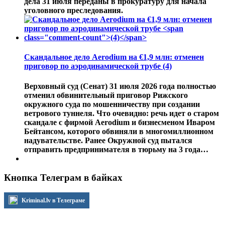
дела 31 июля переданы в прокуратуру для начала
уголовного преследования.
Скандальное дело Aerodium на €1,9 млн: отменен
приговор по аэродинамической трубе
(4)
Верховный суд (Сенат) 31 июля 2026 года полностью
отменил обвинительный приговор Рижского
окружного суда по мошенничеству при создании
ветрового туннеля. Что очевидно: речь идет о старом
скандале с фирмой Aerodium и бизнесменом Иваром
Бейтансом, которого обвиняли в многомиллионном
надувательстве. Ранее Окружной суд пытался
отправить предпринимателя в тюрьму на 3 года…
Кнопка Телеграм в байках
Kriminal.lv в Телеграме