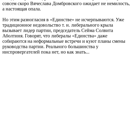
совсем скоро Вячеслава Домбровского ожидает не немилость,
а настоящая опала.
Но этим разногласия в «Единстве» не исчерпываются. Уже
традиционное недовольство т. н. либерального крыла
вызывает лидер партии, председатель Сейма Солвита
Аболтиня. Говорят, что либералы «Единства» даже
собираются на неформальные встречи и куют планы смены
руководства партии. Реального большинства у
ниспровергателей пока нет, но как знать...