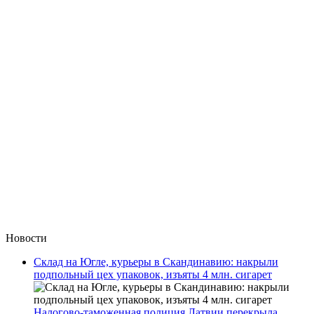
Новости
Склад на Югле, курьеры в Скандинавию: накрыли
подпольный цех упаковок, изъяты 4 млн. сигарет
Налогово-таможенная полиция Латвии перекрыла