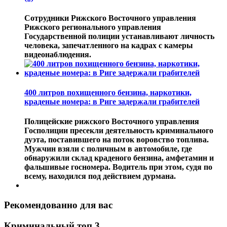
Сотрудники Рижского Восточного управления
Рижского регионального управления
Государственной полиции устанавливают личность
человека, запечатленного на кадрах с камеры
видеонаблюдения.
400 литров похищенного бензина, наркотики,
краденые номера: в Риге задержали грабителей
Полицейские рижского Восточного управления
Госполиции пресекли деятельность криминального
дуэта, поставившего на поток воровство топлива.
Мужчин взяли с поличным в автомобиле, где
обнаружили склад краденого бензина, амфетамин и
фальшивые госномера. Водитель при этом, судя по
всему, находился под действием дурмана.
Рекомендованно для вас
Криминальный топ 3