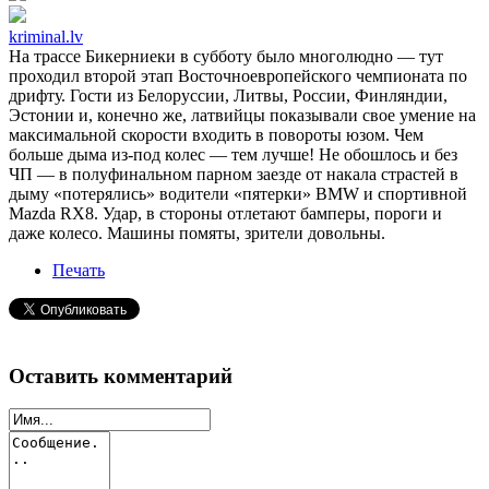
kriminal.lv
На трассе Бикерниеки в субботу было многолюдно — тут
проходил второй этап Восточноевропейского чемпионата по
дрифту. Гости из Белоруссии, Литвы, России, Финляндии,
Эстонии и, конечно же, латвийцы показывали свое умение на
максимальной скорости входить в повороты юзом. Чем
больше дыма из-под колес — тем лучше! Не обошлось и без
ЧП — в полуфинальном парном заезде от накала страстей в
дыму «потерялись» водители «пятерки» BMW и спортивной
Mazda RX8. Удар, в стороны отлетают бамперы, пороги и
даже колесо. Машины помяты, зрители довольны.
Печать
Оставить комментарий