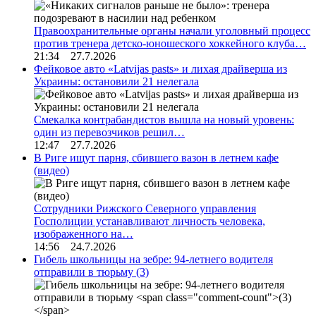
Правоохранительные органы начали уголовный процесс
против тренера детско-юношеского хоккейного клуба…
21:34 27.7.2026
Фейковое авто «Latvijas pasts» и лихая драйверша из
Украины: остановили 21 нелегала
Смекалка контрабандистов вышла на новый уровень:
один из перевозчиков решил…
12:47 27.7.2026
В Риге ищут парня, сбившего вазон в летнем кафе
(видео)
Сотрудники Рижского Северного управления
Госполиции устанавливают личность человека,
изображенного на…
14:56 24.7.2026
Гибель школьницы на зебре: 94-летнего водителя
отправили в тюрьму
(3)