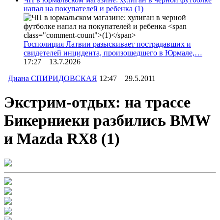
напал на покупателей и ребенка
(1)
Госполиция Латвии разыскивает пострадавших и
свидетелей инцидента, произошедшего в Юрмале,…
17:27 13.7.2026
Диана СПИРИДОВСКАЯ
12:47 29.5.2011
Экстрим-отдых: на трассе
Бикерниеки разбились BMW
и Mazda RX8
(1)