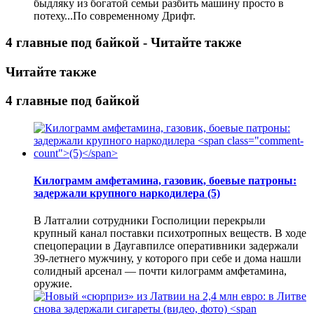
быдляку из богатой семьи разбить машину просто в
потеху...По современному Дрифт.
4 главные под байкой - Читайте также
Читайте также
4 главные под байкой
Килограмм амфетамина, газовик, боевые патроны:
задержали крупного наркодилера
(5)
В Латгалии сотрудники Госполиции перекрыли
крупный канал поставки психотропных веществ. В ходе
спецоперации в Даугавпилсе оперативники задержали
39-летнего мужчину, у которого при себе и дома нашли
солидный арсенал — почти килограмм амфетамина,
оружие.