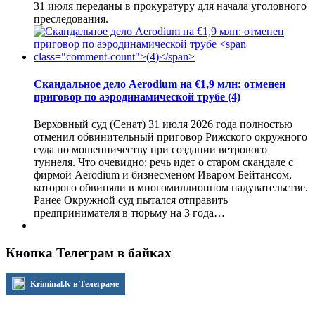
31 июля переданы в прокуратуру для начала уголовного
преследования.
Скандальное дело Aerodium на €1,9 млн: отменен
приговор по аэродинамической трубе
(4)
Верховный суд (Сенат) 31 июля 2026 года полностью
отменил обвинительный приговор Рижского окружного
суда по мошенничеству при создании ветрового
туннеля. Что очевидно: речь идет о старом скандале с
фирмой Aerodium и бизнесменом Иваром Бейтансом,
которого обвиняли в многомиллионном надувательстве.
Ранее Окружной суд пытался отправить
предпринимателя в тюрьму на 3 года…
Кнопка Телеграм в байках
Kriminal.lv в Телеграме