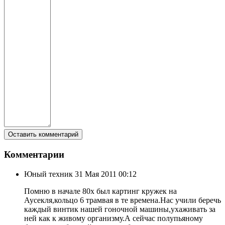
Комментарии
Юный техник
31 Мая 2011 00:12
Помню в начале 80х был картинг кружек на
Аусекля,кольцо 6 трамвая в те времена.Нас учили беречь
каждый винтик нашей гоночной машины,ухаживать за
ней как к живому организму.А сейчас полупьяному