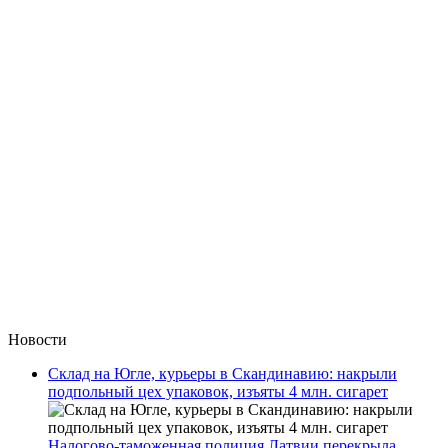
Новости
Склад на Югле, курьеры в Скандинавию: накрыли
подпольный цех упаковок, изъяты 4 млн. сигарет
Налогово-таможенная полиция Латвии перекрыла