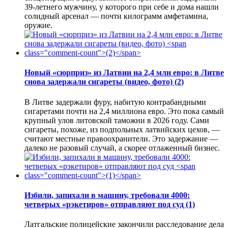
39-летнего мужчину, у которого при себе и дома нашли
солидный арсенал — почти килограмм амфетамина,
оружие.
Новый «сюрприз» из Латвии на 2,4 млн евро: в Литве
снова задержали сигареты (видео, фото)
(2)
В Литве задержали фуру, набитую контрабандными
сигаретами почти на 2,4 миллиона евро. Это пока самый
крупный улов литовской таможни в 2026 году. Сами
сигареты, похоже, из подпольных латвийских цехов, —
считают местные правоохранители. Это задержание —
далеко не разовый случай, а скорее отлаженный бизнес.
Избили, запихали в машину, требовали 4000:
четверых «рэкетиров» отправляют под суд
(1)
Латгальские полицейские закончили расследование дела