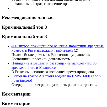
печальным - штраф и лишение прав.
Рекомендованно для вас
Криминальный топ 3
Криминальный топ 3
400 литров похищенного бензина, наркотики, краденые
номера: в Риге задержали грабителей
(2)
Полицейские рижского Восточного управления
Госполиции пресекли деятельность…
Нападение в Вецаки и развращение малолетних: об
арестах в Риге и Малпилсе
В Рижском регионе за последнее время проведена…
Обгон на трассе А8 стоил водителю BMW 1400 евро и
прав (видео)
Очередной лихач решил устроить ралли на трассе…
Комментарии
Комментарии