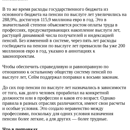
В то же время расходы государственного бюджета из
основного бюджета на пенсии по выслуге лет увеличились на
288,9%, достигнув 115,9 миллиона евро в год. Это в
значительной степени объясняется ростом оплаты труда в
профессиях, предусматривающих накопление выслуги лет,
растущей динамикой числа получателей и индексацией
пенсий. Без изменений в системе, через пять лет расходы
госбюджета на пенсии по выслуге лет превысили бы уже 200
миллионов евро в год, указано в аннотациях к
законопроектам.
Чтобы обеспечить справедливую и равноправную по
отношению к остальному обществу систему пенсий по
выслуге лет, Сейм поддержал поправки к восьми законам.
До сих пор пенсии по выслуге лет назначались в зависимости
от того, как долго человек проработал на конкретной
должности или в профессии и каков его возраст. Однако
правила в разных отраслях различаются, имеют свои расчеты
и особые условия. Это создало неравенство между
профессиями, поскольку для одних условия назначения
пенсии более легкие, а для других — более трудные.
Что в поправках