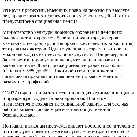
Из круга профессий, имеющих право на пенсию по выслуге
лет, предполагается исключить прокуроров и судей. Для них
предусмотрена специальная пенсия.
Министерство культуры добилось сохранения пенсий по
выслуге лет для артистов балета, цирка и хора, актеров
кукольных театров, артистов оркестров, солистов-вокалистов,
театральных актеров. Однако увеличен возраст, с которого
можно выходить на пенсию по выслуге лет. Например, для
балетных танцоров установлено, что на пенсию можно
выходить после 38 лет; также уменьшен размер пособия с
нынешних 55% до 45%. Таким образом планируется
согласовать правила системы пенсий по выслуге лет для
различных профессий.
С 2027 года планируется поэтапно вводить единые принципы
и прозрачную модель финансирования. При этом
предусмотрено сохранение социальной защиты для тех, чья
работа связана с особым риском или общественной
безопасностью.
Поправки к законам предусматривают постепенное, в течение
пяти лет, увеличение стажа выслуги лет и возраста на шесть
месяцев каждый год, а также исключение из расчета пенсии