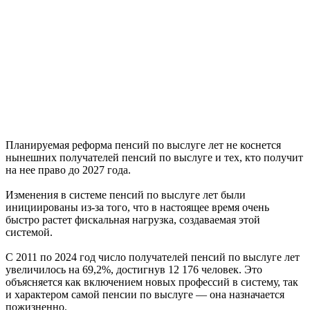
Планируемая реформа пенсий по выслуге лет не коснется
нынешних получателей пенсий по выслуге и тех, кто получит
на нее право до 2027 года.
Изменения в системе пенсий по выслуге лет были
инициированы из-за того, что в настоящее время очень
быстро растет фискальная нагрузка, создаваемая этой
системой.
С 2011 по 2024 год число получателей пенсий по выслуге лет
увеличилось на 69,2%, достигнув 12 176 человек. Это
объясняется как включением новых профессий в систему, так
и характером самой пенсии по выслуге — она назначается
пожизненно.