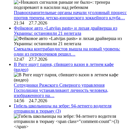
Правоохранительные органы начали уголовный процесс
против тренера детско-юношеского хоккейного клуба…
21:34 27.7.2026
Фейковое авто «Latvijas pasts» и лихая драйверша из
Украины: остановили 21 нелегала
Смекалка контрабандистов вышла на новый уровень:
один из перевозчиков решил…
12:47 27.7.2026
В Риге ищут парня, сбившего вазон в летнем кафе
(видео)
Сотрудники Рижского Северного управления
Госполиции устанавливают личность человека,
изображенного на…
14:56 24.7.2026
Гибель школьницы на зебре: 94-летнего водителя
отправили в тюрьму
(3)