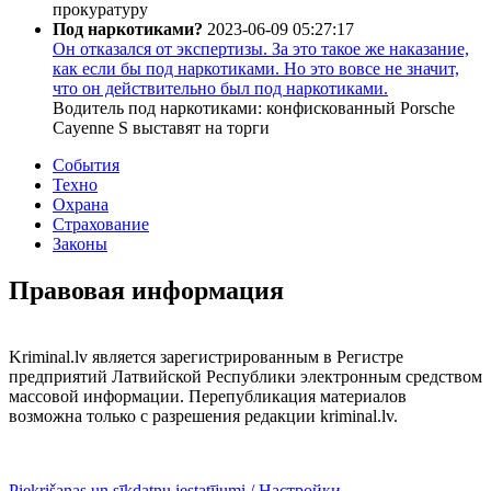
прокуратуру
Под наркотиками?
2023-06-09 05:27:17
Он отказался от экспертизы. За это такое же наказание,
как если бы под наркотиками. Но это вовсе не значит,
что он действительно был под наркотиками.
Водитель под наркотиками: конфискованный Porsche
Cayenne S выставят на торги
События
Техно
Охрана
Страхование
Законы
Правовая информация
Kriminal.lv является зарегистрированным в Регистре
предприятий Латвийской Республики электронным средством
массовой информации. Перепубликация материалов
возможна только с разрешения редакции kriminal.lv.
Piekrišanas un sīkdatņu iestatījumi / Настройки