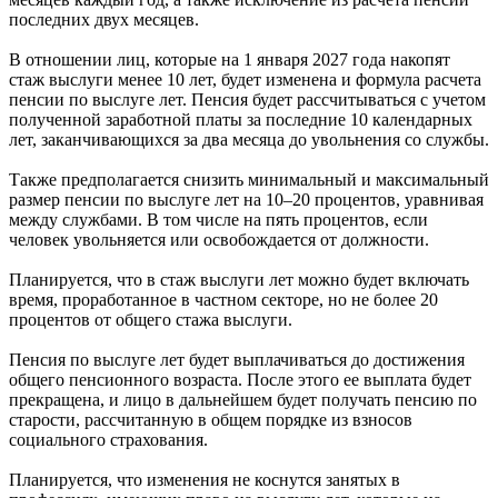
последних двух месяцев.
В отношении лиц, которые на 1 января 2027 года накопят
стаж выслуги менее 10 лет, будет изменена и формула расчета
пенсии по выслуге лет. Пенсия будет рассчитываться с учетом
полученной заработной платы за последние 10 календарных
лет, заканчивающихся за два месяца до увольнения со службы.
Также предполагается снизить минимальный и максимальный
размер пенсии по выслуге лет на 10–20 процентов, уравнивая
между службами. В том числе на пять процентов, если
человек увольняется или освобождается от должности.
Планируется, что в стаж выслуги лет можно будет включать
время, проработанное в частном секторе, но не более 20
процентов от общего стажа выслуги.
Пенсия по выслуге лет будет выплачиваться до достижения
общего пенсионного возраста. После этого ее выплата будет
прекращена, и лицо в дальнейшем будет получать пенсию по
старости, рассчитанную в общем порядке из взносов
социального страхования.
Планируется, что изменения не коснутся занятых в