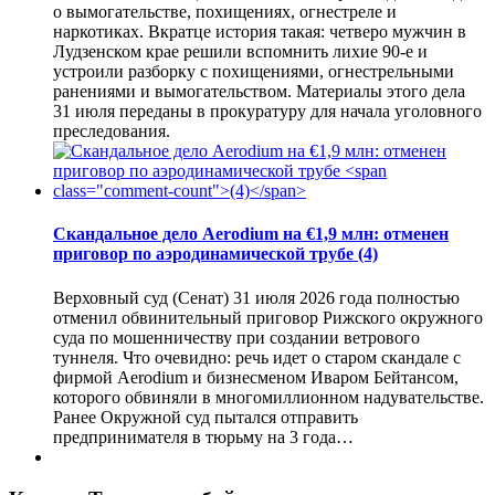
о вымогательстве, похищениях, огнестреле и
наркотиках. Вкратце история такая: четверо мужчин в
Лудзенском крае решили вспомнить лихие 90-е и
устроили разборку с похищениями, огнестрельными
ранениями и вымогательством. Материалы этого дела
31 июля переданы в прокуратуру для начала уголовного
преследования.
Скандальное дело Aerodium на €1,9 млн: отменен
приговор по аэродинамической трубе
(4)
Верховный суд (Сенат) 31 июля 2026 года полностью
отменил обвинительный приговор Рижского окружного
суда по мошенничеству при создании ветрового
туннеля. Что очевидно: речь идет о старом скандале с
фирмой Aerodium и бизнесменом Иваром Бейтансом,
которого обвиняли в многомиллионном надувательстве.
Ранее Окружной суд пытался отправить
предпринимателя в тюрьму на 3 года…