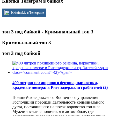
Кнопка Телеграм в байках
Kriminal.lv в Телеграме
топ 3 под байкой - Криминальный топ 3
Криминальный топ 3
топ 3 под байкой
400 литров похищенного бензина, наркотики,
краденые номера: в Риге задержали грабителей
(2)
Полицейские рижского Восточного управления
Госполиции пресекли деятельность криминального
дуэта, поставившего на поток воровство топлива.
Мужчин взяли с поличным в автомобиле, где