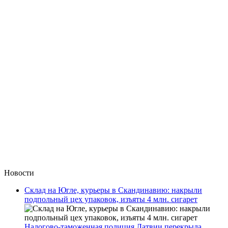
Новости
Склад на Югле, курьеры в Скандинавию: накрыли
подпольный цех упаковок, изъяты 4 млн. сигарет
Налогово-таможенная полиция Латвии перекрыла