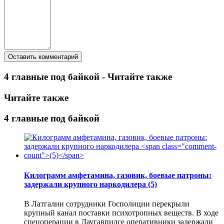
4 главные под байкой - Читайте также
Читайте также
4 главные под байкой
Килограмм амфетамина, газовик, боевые патроны:
задержали крупного наркодилера
(5)
В Латгалии сотрудники Госполиции перекрыли
крупный канал поставки психотропных веществ. В ходе
спецоперации в Даугавпилсе оперативники задержали