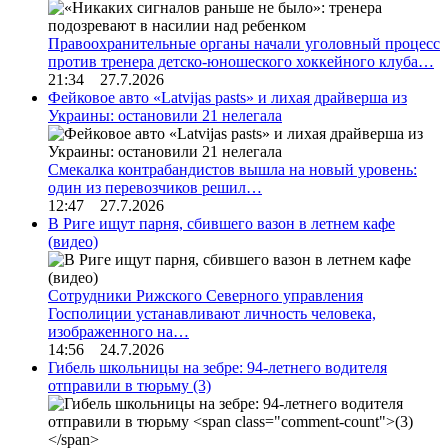
Правоохранительные органы начали уголовный процесс
против тренера детско-юношеского хоккейного клуба…
21:34 27.7.2026
Фейковое авто «Latvijas pasts» и лихая драйверша из
Украины: остановили 21 нелегала
Смекалка контрабандистов вышла на новый уровень:
один из перевозчиков решил…
12:47 27.7.2026
В Риге ищут парня, сбившего вазон в летнем кафе
(видео)
Сотрудники Рижского Северного управления
Госполиции устанавливают личность человека,
изображенного на…
14:56 24.7.2026
Гибель школьницы на зебре: 94-летнего водителя
отправили в тюрьму
(3)