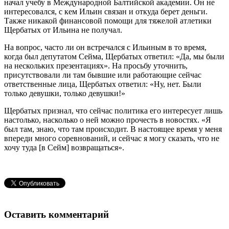
начал учебу в Международной Балтийской академии. Он не
интересовался, с кем Ильин связан и откуда берет деньги.
Также никакой финансовой помощи для тяжелой атлетики
Щербатых от Ильина не получал.
На вопрос, часто ли он встречался с Ильиным в то время,
когда был депутатом Сейма, Щербатых ответил: «Да, мы были
на нескольких презентациях». На просьбу уточнить,
присутствовали ли там бывшие или работающие сейчас
ответственные лица, Щербатых ответил: «Ну, нет. Были
только девушки, только девушки!»
Щербатых признал, что сейчас политика его интересует лишь
настолько, насколько о ней можно прочесть в новостях. «Я
был там, знаю, что там происходит. В настоящее время у меня
впереди много соревнований, и сейчас я могу сказать, что не
хочу туда [в Сейм] возвращаться».
Оставить комментарий