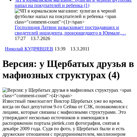
напал на покупателей и ребенка
(1)
Госполиция Латвии разыскивает пострадавших и
свидетелей инцидента, произошедшего в Юрмале,…
17:27 13.7.2026
Николай КУДРЯВЦЕВ
13:39 13.3.2011
Версия: у Щербатых друзья в
мафиозных структурах
(4)
Известный тяжелоатлет Виктор Щербатых уже во время,
когда он был депутатом 9-го Сейма от СЗК, познакомился с
лицами, которые связаны с мафиозными структурами. Это
утверждают несколько источников и имеющаяся в
распоряжении портала pietiek.com фотография, снятая в
декабре 2009 года. Судя по фото, у Щербатых были и есть
дружеские отношения с предпринимателем, миллионером