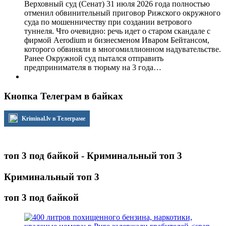
Верховный суд (Сенат) 31 июля 2026 года полностью
отменил обвинительный приговор Рижского окружного
суда по мошенничеству при создании ветрового
туннеля. Что очевидно: речь идет о старом скандале с
фирмой Aerodium и бизнесменом Иваром Бейтансом,
которого обвиняли в многомиллионном надувательстве.
Ранее Окружной суд пытался отправить
предпринимателя в тюрьму на 3 года…
Кнопка Телеграм в байках
Kriminal.lv в Телеграме
топ 3 под байкой - Криминальный топ 3
Криминальный топ 3
топ 3 под байкой