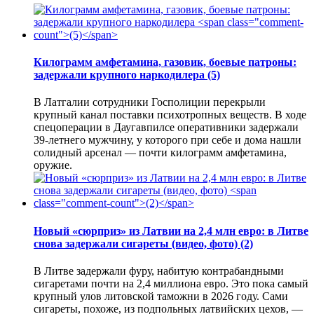
Килограмм амфетамина, газовик, боевые патроны:
задержали крупного наркодилера
(5)
В Латгалии сотрудники Госполиции перекрыли
крупный канал поставки психотропных веществ. В ходе
спецоперации в Даугавпилсе оперативники задержали
39-летнего мужчину, у которого при себе и дома нашли
солидный арсенал — почти килограмм амфетамина,
оружие.
Новый «сюрприз» из Латвии на 2,4 млн евро: в Литве
снова задержали сигареты (видео, фото)
(2)
В Литве задержали фуру, набитую контрабандными
сигаретами почти на 2,4 миллиона евро. Это пока самый
крупный улов литовской таможни в 2026 году. Сами
сигареты, похоже, из подпольных латвийских цехов, —