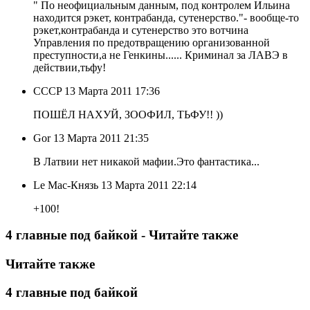
" По неофициальным данным, под контролем Ильина
находится рэкет, контрабанда, сутенерство."- вообще-то
рэкет,контрабанда и сутенерство это вотчина
Управления по предотвращению организованной
преступности,а не Генкины...... Криминал за ЛАВЭ в
действии,тьфу!
CCCP
13 Марта 2011 17:36
ПОШЁЛ НАХУЙ, ЗООФИЛ, ТЬФУ!! ))
Gor
13 Марта 2011 21:35
В Латвии нет никакой мафии.Это фантастика...
Le Mac-Князь
13 Марта 2011 22:14
+100!
4 главные под байкой - Читайте также
Читайте также
4 главные под байкой