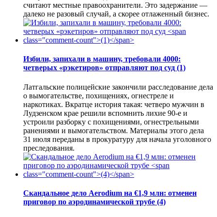
считают местные правоохранители. Это задержание —
далеко не разовый случай, а скорее отлаженный бизнес.
Избили, запихали в машину, требовали 4000:
четверых «рэкетиров» отправляют под суд
(1)
Латгальские полицейские закончили расследование дела
о вымогательстве, похищениях, огнестреле и
наркотиках. Вкратце история такая: четверо мужчин в
Лудзенском крае решили вспомнить лихие 90-е и
устроили разборку с похищениями, огнестрельными
ранениями и вымогательством. Материалы этого дела
31 июля переданы в прокуратуру для начала уголовного
преследования.
Скандальное дело Aerodium на €1,9 млн: отменен
приговор по аэродинамической трубе
(4)