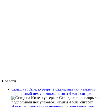
Новости
Склад на Югле, курьеры в Скандинавию: накрыли
подпольный цех упаковок, изъяты 4 млн. сигарет
Налогово-таможенная полиция Латвии перекрыла